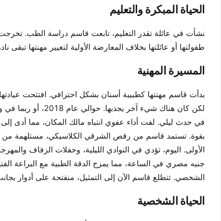
الحياة المبكرة والتعليم
نشأت في عائلة تقدر التعليم، تابعت قاسم دراسة الطب. تخر
طفولتها أو عائلتها بخلاف المعارضة الأولية لتغيير مهنتها تبقى نا
المسيرة المهنية
بدأت قاسم مهنتها كطبيبة أسنان بشكل احترافي. افتتحت عيادته
لكن كان هناك شيء آخ
في حدث ليلي. لفت أداء عفوي انتباه مالك المكان، مما أدى إلى 
بقوة. تستمد قاسم من رقص الشرقي الكلاسيكي، مستلهمة من أس
جنيه مصري في الساعة، مما يمزج الدقة الطبية مع البراعة الفني
الشخصي. تتطلع قاسم الآن إلى التمثيل، منفتحة على أدوار بجان
الحياة الشخصية