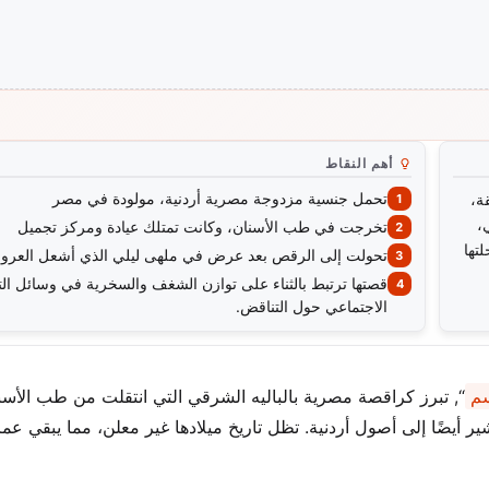
أهم النقاط
تحمل جنسية مزدوجة مصرية أردنية، مولودة في مصر
ة،
ي،
تخرجت في طب الأسنان، وكانت تمتلك عيادة ومركز تجميل
حلتها
تحولت إلى الرقص بعد عرض في ملهى ليلي الذي أشعل العر
قصتها ترتبط بالثناء على توازن الشغف والسخرية في وسائل ال
الاجتماعي حول التناقض.
سم
“, تبرز كراقصة مصرية بالباليه الشرقي التي انتقلت من طب الأسن
أيضًا إلى أصول أردنية. تظل تاريخ ميلادها غير معلن، مما يبقي عمر