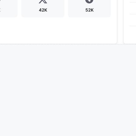
K
42K
52K