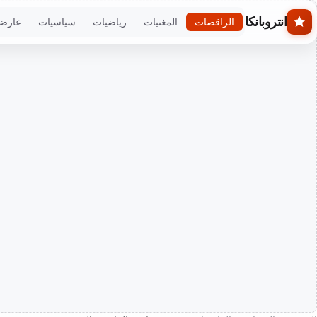
Skip to main conten
انتروبانكا
الراقصات
المغنيات
رياضيات
سياسيات
عارض