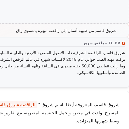
شروق قاسم من طبيبة أسنان إلى راقصة مبهرة بمستوى راق
TL;DR – ملخص سريع
شروق قاسم، الراقصة الشرقية ذات الأصول المصرية الأردنية والطبيبة السابق
تركت مهنة الطب حوالي عام 2018 لاكتساب شهرة في عالم الرقص الشرق
وما زالت تتقاضى 50,000 جنيه مصري في الساعة وتلهم النساء من خلال ر
الصامدة وأسلوبها الكلاسيكي.
شروق قاسم، المعروفة أيضًا باسم شروق ”
الراقصة شروق قا
المسرح. ولدت في مصر، وتحمل الجنسية المصرية، مع تقارير تشير 
وسط شهرتها المتزايدة.