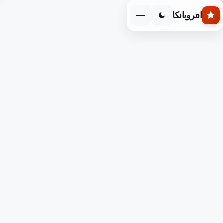
Skip to main conten
انتروبانكا