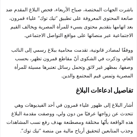
باشرت الجهات المختصة، صباح الأربعاء، فحص البلاغ المقدم ضد
صانعة المحتوى المعروفة على تطبيق “تيك توك” علياء قمرون،
بعد اتهامها بتقديم محتوى يسيء للمرأة المصرية ويخالف القيم
الاجتماعية عبر منصاتها على مواقع التواصل الاجتماعي.
ووفقًا لمصادر قانونية، تقدمت محامية ببلاغ رسمي إلى النائب
العام، وذكرت في الشكوى أنّ مقاطع قمرون تظهر، بحسب
وصفها، بمظهر غير لائق وتحمل رسائل تعتبرها مسيئة للمرأة
المصرية وتمس قيم المجتمع والدين.
تفاصيل ادعاءات البلاغ
أشار البلاغ إلى ظهور علياء قمرون في أحد الفيديوهات وهي
تتحدث عن زواجها عرفيًا من دون ولي، ووصفت مقدمة البلاغ
هذه الواقعة بأنّها مختلقة ومصطنعة بهدف رفع نسب المشاهدات
وجذب المتابعين لتحقيق أرباح مالية من منصة “تيك توك”.