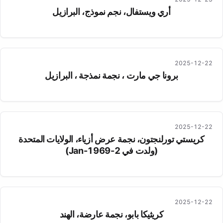
أري ويستفال، نجم نموذج، البرازيل
2025-12-22
برونا جي مارت ، نجمة نمذجة ، البرازيل
2025-12-22
كريستي تورلنجتون، نجمة عرض أزياء، الولايات المتحدة
(ولدت في 2-Jan-1969)
2025-12-22
كريثيكا بابو، نجمة عارضة، الهند