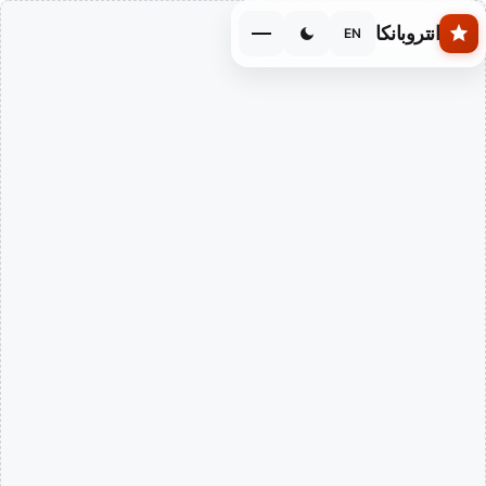
Skip to main conten
انتروبانكا
EN