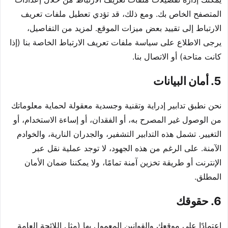
المتصفح الخاص بك. ومع ذلك، قد تؤدي تعطيل ملفات تعريف
الارتباط إلى تقييد بعض ميزات الموقع. لمزيد من التفاصيل،
يرجى الاطلاع على سياسة ملفات تعريف الارتباط الخاصة بنا (إذا
كانت متاحة) أو الاتصال بنا.
5. أمان البيانات
نحن نطبق تدابير إدراية وتقنية وجسدية معقولة لحماية معلوماتك
من الوصول غير المصرح به، أو الفقدان، أو إساءة الاستخدام، أو
التغيير. تشمل هذه التدابير التشفير، والجدران النارية، والخوادم
الآمنة. على الرغم من هذه الجهود، لا توجد عملية نقل عبر
الإنترنت أو طريقة تخزين آمنة تمامًا، ولا يمكننا ضمان الأمان
المطلق.
6. حقوقك
اعتمادًا على موقعك والقوانين المعمول بها (مثل اللائحة العامة