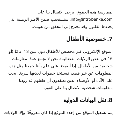
لممارسة هذه الحقوق، يرجى الاتصال بنا على
info@introbanka.com
. سنستجيب ضمن الأطر الزمنية التي
يحددها القانون وقد نحتاج إلى التحقق من هويتك.
7. خصوصية الأطفال
الموقع الإلكتروني غير مخصص للأطفال دون سن 13 عامًا (أو
16 في بعض الولايات القضائية). نحن لا نجمع عمدًا معلومات
شخصية من الأطفال. إذا أصبحنا على علم بأننا جمعنا مثل هذه
المعلومات عن غير قصد، فسنتخذ خطوات لحذفها سريعًا. يجب
على الآباء أو الأوصياء الذين يعتقدون أن طفلهم قد زودنا
بمعلومات شخصية الاتصال بنا على الفور.
8. نقل البيانات الدولية
يتم تشغيل الموقع من [حدد الموقع إذا كان معروفًا؛ وإلا، الولايات