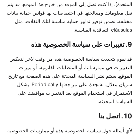
المتحدة]. إذا كنت تصل إلى الموقع من خارج هذا الموقع، قد يتم
نقل معلوماتك ومعالجتها في اختصاصات لها قوانين حماية بيانات
مختلفة. نضمن توفير تدابير حماية مناسبة لتلك النقلات، مثل
cláusulas التعاقدية القياسية.
9. تغييرات على سياسة الخصوصية هذه
قد نقوم بتحديث سياسة الخصوصية هذه من وقت لآخر لتعكس
التغييرات في ممارساتنا، أو المتطلبات القانونية، أو ميزات
الموقع. سيتم نشر السياسة المحدثة على هذه الصفحة مع تاريخ
سريان معدّل. نشجعك على مراجعتها Periodically. يشكل
الاستمرار في استخدام الموقع بعد التغييرات موافقتك على
السياسة المحدثة.
10. اتصل بنا
لأي أسئلة حول سياسة الخصوصية هذه أو ممارسات الخصوصية