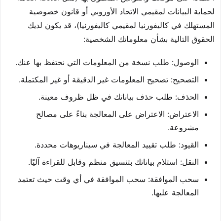
لحماية البيانات لمقيمي الاتحاد الأوروبي أو قانون خصوصية
المستهلك في كاليفورنيا لمقيمي كاليفورنيا)، قد يكون لديك
الحقوق التالية بشأن معلوماتك الشخصية:
الوصول: طلب نسخة من المعلومات التي نحتفظ بها عنك.
التصحيح: تصحيح المعلومات غير الدقيقة أو غير المكتملة.
الحذف: طلب حذف بياناتك في ظل ظروف معينة.
الاعتراض: الاعتراض على المعالجة بناءً على مصالح
مشروعة.
القيود: طلب تقييد المعالجة في سيناريوهات محددة.
النقل: استلام بياناتك بتنسيق منظم وقابل للقراءة آليًا.
سحب الموافقة: سحب الموافقة في أي وقت حيث تعتمد
المعالجة عليها.