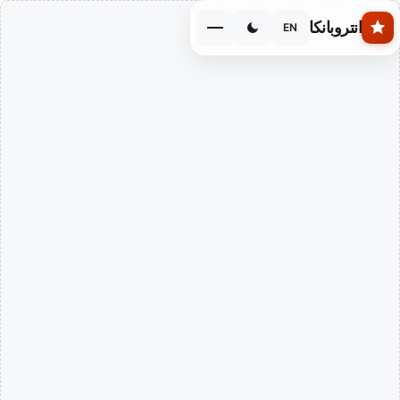
Skip to main conten
انتروبانكا
EN