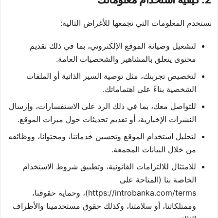
نستخدم المعلومات التي نجمعها للأغراض التالية:
لتشغيل وصيانة الموقع الإلكتروني، بما في ذلك تقديم
محتوى يتعلق بالمشاهير والشخصيات العامة.
لتخصيص تجربتك، مثل توصية السير الذاتية أو الملفات
الشخصية بناءً على اهتماماتك.
للتواصل معك، بما في ذلك الرد على الاستفسارات، وإرسال
النشرات الإخبارية، أو تقديم تحديثات حول ميزات الموقع.
لتحليل استخدام الموقع وتحسين خدماتنا، ومحتوانا، ووظائفه
من خلال البيانات المجمعة.
للامتثال للالتزامات القانونية، وتطبيق شروط الاستخدام
الخاصة بنا (المتاحة على
https://introbanka.com/terms)، وحماية حقوقنا،
وممتلكاتنا، أو سلامتنا، وكذلك حقوق مستخدمينا والأطراف