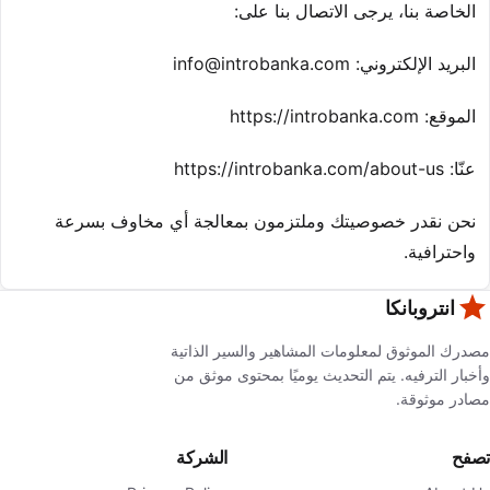
الخاصة بنا، يرجى الاتصال بنا على:
البريد الإلكتروني:
info@introbanka.com
الموقع: https://introbanka.com
عنّا: https://introbanka.com/about-us
نحن نقدر خصوصيتك وملتزمون بمعالجة أي مخاوف بسرعة
واحترافية.
انتروبانكا
مصدرك الموثوق لمعلومات المشاهير والسير الذاتية
وأخبار الترفيه. يتم التحديث يوميًا بمحتوى موثق من
مصادر موثوقة.
تصفح
الشركة