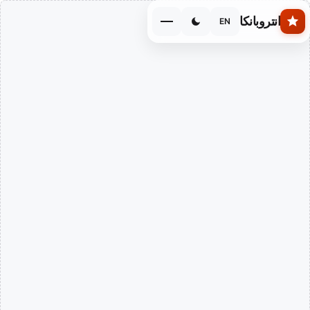
Skip to main conten
انتروبانكا
EN