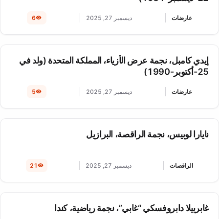
عارضات
ديسمبر 27, 2025
6
إيدي كامبل، نجمة عرض الأزياء، المملكة المتحدة (ولد في
25-أكتوبر-1990)
عارضات
ديسمبر 27, 2025
5
نايارا لوبيس، نجمة الراقصة، البرازيل
الراقصات
ديسمبر 27, 2025
21
غابرييلا دابروفسكي “غابي”، نجمة رياضية، كندا