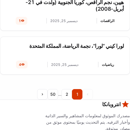
هيين، نجم الراقص، كوريا الجنوبية (ولدت في 21-
أبريل-2008)
الراقصات
ديسمبر 25, 2025
1
لورا كيني “لورا”، نجمة الرياضة، المملكة المتحدة
رياضيات
ديسمبر 25, 2025
4
...
50
2
1
انتروبانكا
مصدرك الموثوق لمعلومات المشاهير والسير الذاتية
وأخبار الترفيه. يتم التحديث يوميًا بمحتوى موثق من
مصادر موثوقة.