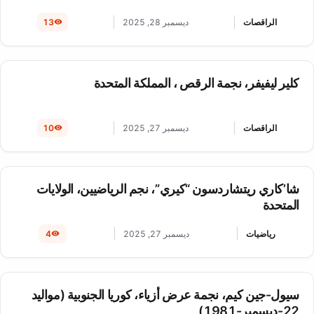
الراقصات
ديسمبر 28, 2025
13
كلير ليفيفر، نجمة الرقص ، المملكة المتحدة
الراقصات
ديسمبر 27, 2025
10
شا’كاري ريتشاردسون “كيري”، نجم الرياضيين، الولايات
المتحدة
رياضيات
ديسمبر 27, 2025
4
سيول-جين كيم، نجمة عرض أزياء، كوريا الجنوبية (مواليد
22-ديسمبر-1981)