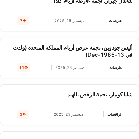
شانتال جيرار، نجمة عارضة أزياء، كندا
عارضات
ديسمبر 25, 2025
7
أليس جودوين، نجمة عرض أزياء، المملكة المتحدة (ولدت
في 13-Dec-1985)
عارضات
ديسمبر 25, 2025
11
شايا كومار، نجمة الرقص، الهند
الراقصات
ديسمبر 25, 2025
5