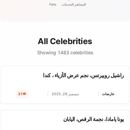
المشاهير
التحديثات
Fans
All Celebrities
Showing 1483 celebrities
راشيل روبيرتس، نجم عرض الأزياء ، كندا
عارضات
ديسمبر 28, 2025
31
يونا يامادا، نجمة الرقص، اليابان