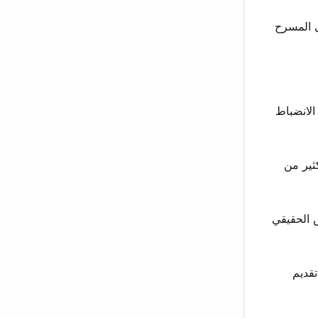
ى المسرح
الانضباط
ثير من
 الحقيقي
تقديم