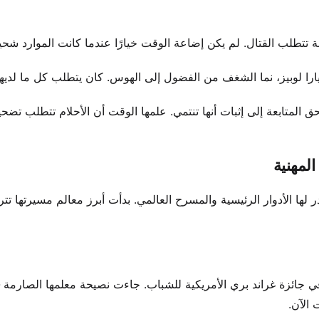
 تتطلب القتال. لم يكن إضاعة الوقت خيارًا عندما كانت الموارد شحي
ايارا لوبيز، نما الشغف من الفضول إلى الهوس. كان يتطلب كل ما لديها
المتابعة إلى إثبات أنها تنتمي. علمها الوقت أن الأحلام تتطلب تضحية
المهنية
إلى وصول راقصة مقدر لها الأدوار الرئيسية والمسرح العالمي. بدأت أبرز معالم مسيرتها 
 جائزة غراند بري الأمريكية للشباب. جاءت نصيحة معلمها الصارمة 
 الآن.