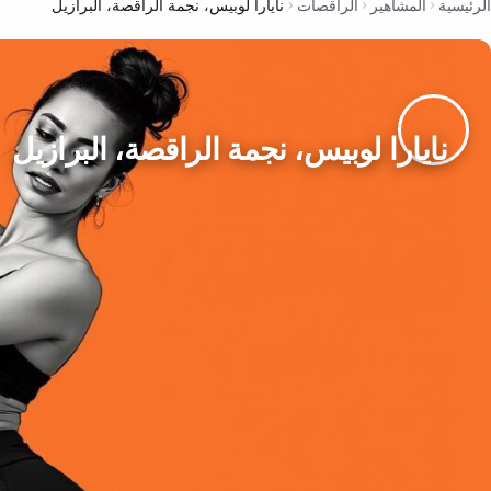
الرئيسية
المشاهير
الراقصات
نايارا لوبيس، نجمة الراقصة، البرازيل
نايارا لوبيس، نجمة الراقصة، البرازيل