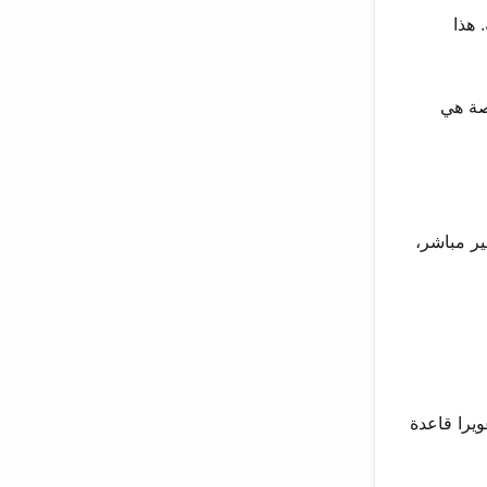
 هذا
قصة هي
ير مباشر،
يرا قاعدة