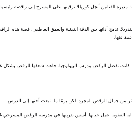
ر، رقية مديرة الفنانين أنجل كوريللا ترقيتها على المسرح إلى راقصة رئيسية.
يلا. تدمج أدائها بين الدقة التقنية والعمق العاطفي. قصة هذه الرا
مة فنها.
 التي كانت تفضل الركض ودرس البيولوجيا. جاءت شغفها للرقص بشكل غ
ثر من جمال الرقص المجرد. لكن يومًا ما، تبعت أختها إلى الدرس.
اية العفوية عمل حياتها. أسس تدريبها في مدرسة الرقص المسرحي غو