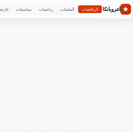
Skip to main conten
انتروبانكا
الراقصات
المغنيات
رياضيات
سياسيات
عارض