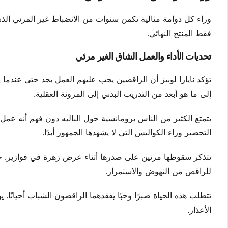
وراء كل دوامة مثالية تكمن سنوات من الانضباط غير المرئي الذي
فقط المنتج النهائي.
تحديات الأداء والعمل الشاق الغير مرئي
تؤكد نايارا لوبيز أن الراقصين يجب عليهم العمل بجد حتى عندما 
إلى ما هو أبعد من التدريب البدني إلى المرونة العقلية.
يتمتع الكثير من الناس برومانسية حول الباليه دون فهم أنه عم
التحضير وراء الكواليس التي لا يشهدها الجمهور أبدًا.
تتذكر سقوطها مرتين على صدرها أثناء عرض زهرة في فوازير. حت
للراقص من النهوض والاستمرار.
تتطلب هذه الحياة صبرًا وحبًا يفقدهما الراقصون الشباب أحيانًا.
الأعذار.