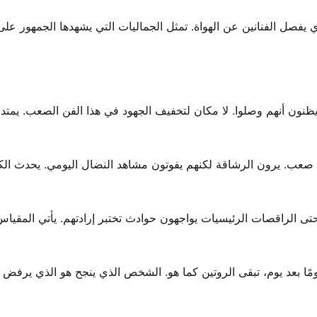
 يفصل الفنانين عن الهواة. تمثل الجماليات التي يشهدها الجمهور عل
يظنون أنهم وصلوا. لا مكان لتخفيف الجهود في هذا الفن الصعب. يمتد 
ل صعب. يرون الرشاقة لكنهم يفوتون مشاهد النضال اليومي. يحدث الك
ى الراقصات الرئيسيات يواجهون حوادث تختبر إرادتهم. يأتي المقياس
 يومًا بعد يوم، تبقى الروتين كما هو. الشخص الذي ينجح هو الذي يرفض 