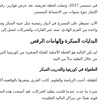
في ديسمبر 2021، وصلت لحظة تعريفية. بعد عرض فوازي
الإنجاز تتوج سنوات من الانضباط المستمر.
الآن، تسيطر على المسرح في أدوار رئيسية مثل جنية السكر وسندر
واحدة من العزم الهادئ، تمتد عبر القارات والشركات لتصل إلى ق
البدايات المبكرة وإلهامات الرقص
لم يكن الباليه هو الخطة الأصلية للفتاة الصغيرة من كوريتيبا
من خلال التقليد بدلاً من النية.
الطفولة في كوريتيبا والتدريب المبكر
كطفلة، أحبت الرياضة والعلوم. كانت الجري يشعرها بالواقعية أك
شيء ما حدث عندما قامت بتقليد الحركات. لقد أصبحت هذه البد
قوية بعيدًا عن مراكز الباليه التقليدية.