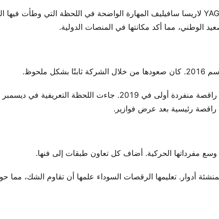
ومع ذلك، تجاوزت موهبتها العوامل الخارجية. لاحظت مؤسِّسة YAGP لاريسا سافيليف المهارة الواضحة في اللحظة التي وطأت 
يد الوطني، مما أكد مكانتها في المنصات الدولية.
 ملحوظ.
ى راقصة رئيسية بعد عرض فوازير.
وسع مفرداتها الحركية. أضاف كل تعاون طبقات إلى فنها.
كمنشئة أدوار. تعليمها الرقصات السوداء علمها أن تقاوم الشك، مما حو