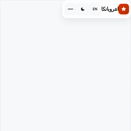
Skip to main conten
انتروبانكا
EN