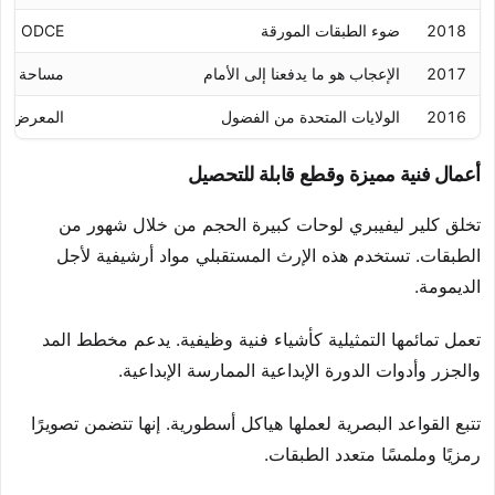
2018
ضوء الطبقات المورقة
ODCE ملبورن
2017
الإعجاب هو ما يدفعنا إلى الأمام
مساحة الفن
2016
الولايات المتحدة من الفضول
المعرض ال
أعمال فنية مميزة وقطع قابلة للتحصيل
تخلق كلير ليفيبري لوحات كبيرة الحجم من خلال شهور من
الطبقات. تستخدم هذه الإرث المستقبلي مواد أرشيفية لأجل
الديمومة.
تعمل تمائمها التمثيلية كأشياء فنية وظيفية. يدعم مخطط المد
والجزر وأدوات الدورة الإبداعية الممارسة الإبداعية.
تتبع القواعد البصرية لعملها هياكل أسطورية. إنها تتضمن تصويرًا
رمزيًا وملمسًا متعدد الطبقات.