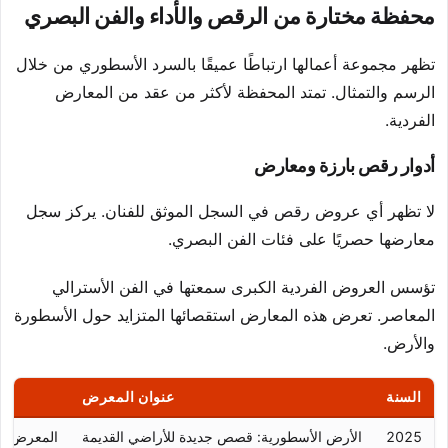
محفظة مختارة من الرقص والأداء والفن البصري
تظهر مجموعة أعمالها ارتباطًا عميقًا بالسرد الأسطوري من خلال
الرسم والتمثال. تمتد المحفظة لأكثر من عقد من المعارض
الفردية.
أدوار رقص بارزة ومعارض
لا تظهر أي عروض رقص في السجل الموثق للفنان. يركز سجل
معارضها حصريًا على فئات الفن البصري.
تؤسس العروض الفردية الكبرى سمعتها في الفن الأسترالي
المعاصر. تعرض هذه المعارض استقصائها المتزايد حول الأسطورة
والأرض.
السنة
عنوان المعرض
2025
الأرض الأسطورية: قصص جديدة للأراضي القديمة
المعرض ال