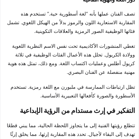
تصف الفنان عملها بأنه “لغة أسطورية حية.” تستخدم هذه
المقاربة الاستعارية اللون والرموز بدلاً من الهيكل اللغوي. تشمل
فئاتها الوظيفية الصور الرمزية والعلاقات التكوينية.
تغطي المنشورات الأكاديمية تحت نفس الاسم النظرية اللغوية
وولادة الكريول. تحلل هذه الأعمال الفئات الوظيفية في ثلاثة
كريول أطلس وعمليات اكتساب اللغة. ومع ذلك، تمثل هذه هوية
مهنية منفصلة عن الفنان البصري.
تظل ارتباطات الممارسة في ملبورن مع اللغة رمزية. تستخدم
الأسطورة والصورة كأفعالها التعبيرية الأساسية.
التفكير في إرث مستدام من الرؤية الإبداعية
تتطلع رؤيتها الفنية إلى ما يتجاوز اللحظة الحالية، مما يبني قطعًا
تهدف إلى البقاء لأجيال. تحدد هذه المقاربة إرثها، مما يخلق إرثًا