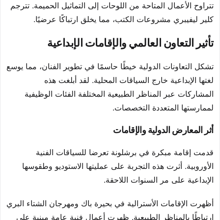
تتراوح الأعمال المتاحة من اللوحات إلى التماثيل الحميمة. تترجم
كلير ليفيبري مشروعات الكتب، مما يخلق ارتباكًا عرضيًا.
تأثير التعاون العالمي والإقامات الإبداعية
تشكل التعاونات الدولية خيطًا حاسمًا في تطوير الفنان، مما يوسع
لغتها الإبداعية خارج السياقات المحلية. لقد أبلغت هذه
المشاركات عبر المناظر الطبيعية المختلفة الفئات الوظيفية
لممارستها المتعددة التخصصات.
أثر المعارض الدولية والإقامات
قدمت إقامة مبكرة في برشلونة تعرضا للسياقات الفنية
الأوروبية. أثرت هذه التجربة على عمليتها الاستوديو وطقوسها
الإبداعية على مر السنوات اللاحقة.
أظهرت الإقامات الأسترالية في بحيرة باك ومهرجان الشتاء البري
ارتباطًا بالمناظر الطبيعية. ظهرت أعمال فنية عامة مبنية على