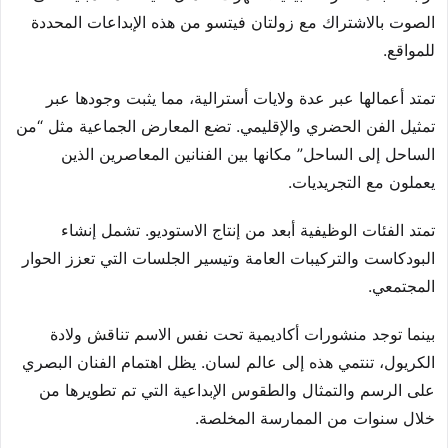
الصوت بالاشتراك مع زولتان فيتسو من هذه الإبداعات المحددة
للمواقع.
تمتد أعمالها عبر عدة ولايات أسترالية، مما يثبت وجودها عبر
تمثيل الفن الحضري والإقليمي. تضع المعارض الجماعية مثل “من
الساحل إلى الساحل” مكانها بين الفنانين المعاصرين الذين
يعملون مع التجريديات.
تمتد الفئات الوظيفية أبعد من إنتاج الاستوديو. تشمل إنشاء
البودكاست والتركيبات العامة وتيسير الجلسات التي تعزز الحوار
المجتمعي.
بينما توجد منشورات أكاديمية تحت نفس الاسم تناقش ولادة
الكريول، تنتمي هذه إلى عالم لسان. يظل اهتمام الفنان البصري
على الرسم والتمثال والطقوس الإبداعية التي تم تطويرها من
خلال سنوات من الممارسة المخلصة.