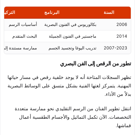
السنة
البرنامج
التركيز 
2006
بكالوريوس في الفنون البصرية
أساسيات الرسم
2014
ماجستير في الفنون الجميلة
البحث المتقدم
2007-2023
تدريب اليوغا وتجسيد الجسم
ممارسة مستندة إلى 
تطور من الرقص إلى الفن البصري
تظهر السجلات المتاحة أنه لا يوجد خلفية رقص في مسار حياتها
المهنية. يتمركز لغتها الفنية بشكل متسق على الوسائط البصرية
بدلاً من الأداء.
انتقل تطوير الفنان من الرسم التقليدي نحو ممارسة متعددة
التخصصات. الآن تكمل التماثيل والأجسام الطقسية أعمال
قماشها.