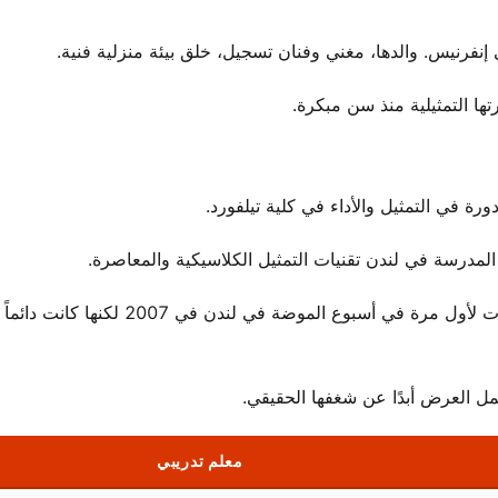
إنفرنيس. والدها، مغني وفنان تسجيل، خلق بيئة منزلية فنية.
ها التمثيلية منذ سن مبكرة.
ة في التمثيل والأداء في كلية تيلفورد.
 المدرسة في لندن تقنيات التمثيل الكلاسيكية والمعاصرة.
خلال سنواتها في أكاديمية كونتي، لاحظها كشافو العارضين. ظهرت لأول مرة في أسبوع الموضة في لندن
ل العرض أبدًا عن شغفها الحقيقي.
معلم تدريبي