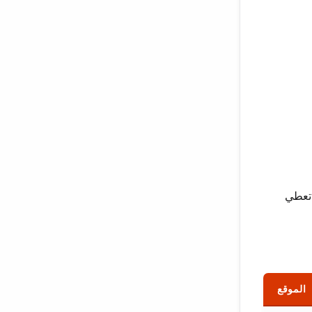
 في 2007 لكنها كانت دائماً تعطي
الموقع