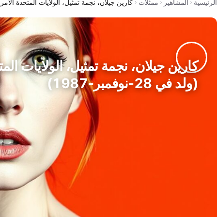
الرئيسية
المشاهير
ممثلات
كارين جيلان، نجمة تمثيل، الولايات المتحدة الأمريكية (ولد في
كارين جيلان، نجمة تمثيل، الولايات المت
(ولد في 28-نوفمبر-1987)