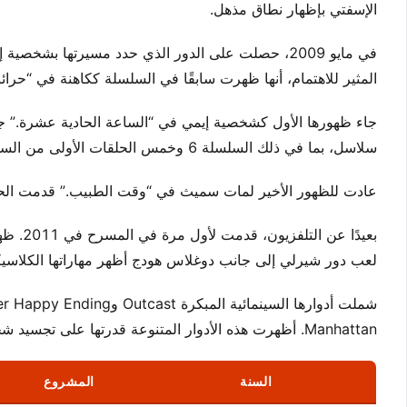
الإسفتي بإظهار نطاق مذهل.
في مايو 2009، حصلت على الدور الذي حدد مسيرتها ب
المثير للاهتمام، أنها ظهرت سابقًا في السلسلة ككاهنة في “حرائ
جاء ظهورها الأول كشخصية إيمي في “الساعة الحادية عشرة.” ج
سلاسل، بما في ذلك السلسلة 6 وخمس الحلقات الأولى من السلسلة 7.
عادت للظهور الأخير لمات سميث في “وقت الطبيب.” قدمت الحلقة الخاصة لعيد الميلاد لعام
بعيدًا
لعب دور شيرلي إلى جانب دوغلاس هودج أظهر مهاراتها الكلاسي
Manhattan. أظهرت هذه الأدوار المتنوعة قدرتها على تجسيد شخصيات حقيقية.
السنة
المشروع