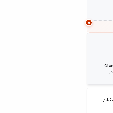
Gilla
Sh
كتلندية