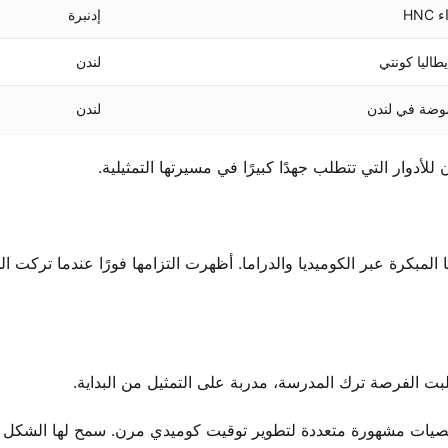
HNC
إدنبرة
يطاليا كونتي
لندن
موضة في لندن
لندن
لأدوار التي تتطلب جهدًا كبيرًا في مسيرتها التمثيلية.
المبكرة عبر الكوميديا والدراما. أظهرت التزامها فورًا عندما تركت ا
يات مشهورة متعددة لتطوير توقيت كوميدي مرن. سمح لها الشكل 