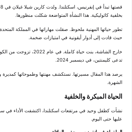
بخلفية كاثوليكية. هذا النشأة المتواضعة شكلت منظورها.
تطور حياتها المهنية ملحوظ. صقلت مهاراتها في المملكة المتحدة ق
حيث قادت إلى أدوار أيقونية في امتيازات ضخمة.
خارج الشاشة، بنت حياة كا
تدعى كليمنتين، في ديسمبر 2024.
يرصد هذا المقال مسيرتها. نستكشف مهنتها وطموحاتها كمديرة وتأث
الشهرة.
الحياة المبكرة والخلفية
نشأت كطفل وحيد في مرتفعات اسكتلندا، اكتشفت الأداء في سن 
عليها حتى اليوم.