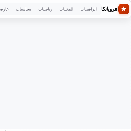
Skip to main conten
انتروبانكا
الراقصات
المغنيات
رياضيات
سياسيات
عارض