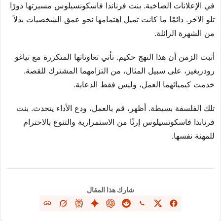
في الإعلانات الصاخبة. بنت فرناندا فاسكونسيلوس مسيرتها دورًا
تلو الآخر. دائمًا ما كانت تميل اهتمامها نحو عمق الشخصيات بدلاً
من الشهرة الزائلة.
أثبت الزمن أن هذا النهج حكيم. تأتي تعاوناتها المتكررة مع تياغو
رودريغيز، على سبيل المثال، من التزامهما المشترك للقصة.
خدمت كيميائهما العمل، وليس فقط الدعاية.
تلك الفلسفة بسيطة. أظهر، قم بالعمل، ودع الأداء يتحدث. بنت
فرناندا فاسكونسيلوس إرثًا من الاستمرارية والتنوع بالاحترام
للمهنة نفسها.
شارك هذا المقال