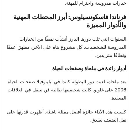
خيارات مدروسة واحترام للمهنة.
فرناندا فاسكونسيلوس: أبرز المحطات المهنية
والأدوار المميزة
السنوات التي تلت دورها البارز أنشأت نمطًا من الخيارات
المدروسة للشخصيات. كل مشروع بناه على الآخر، مظهرًا عمقًا
ونطاقًا متزايدين.
أدوار رائدة في ملحاة وصفحات الحياة
بعد ملحاة، لعبت دور البطولة كنندا في تيلينوفيلا صفحات الحياة
2006 على غلوبو. كانت شخصيتها طالبة فن تتنقل في العلاقات
المعقدة.
كسبت هذه الأداء جائزة أفضل ممثلة ناشئة. أظهرت قدرتها على
نقل الضعف بصدق.