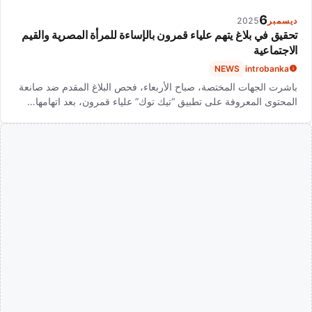
6
ديسمبر
2025
تحقيق في بلاغ يتهم علياء قمرون بالإساءة للمرأة المصرية والقيم
الاجتماعية
NEWS
introbanka
باشرت الجهات المختصة، صباح الأربعاء، فحص البلاغ المقدم ضد صانعة
المحتوى المعروفة على تطبيق “تيك توك” علياء قمرون، بعد اتهامها…