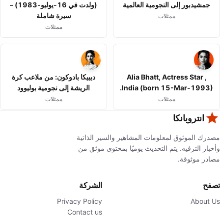
جمشيدبور إلى النجومية العالمية
(ولدت في 16-يوليو-1983) –
سيرة شاملة
ممثلات
ممثلات
Alia Bhatt, Actress Star ,
ديبيكا بادوكون: من ملاعب كرة
India (born 15-Mar-1993).
الريشة إلى نجومية بوليوود
ممثلات
ممثلات
انتروبانكا
مصدرك الموثوق لمعلومات المشاهير والسير الذاتية
وأخبار الترفيه. يتم التحديث يوميًا بمحتوى موثق من
مصادر موثوقة.
تصفح
الشركة
Privacy Policy
About Us
Contact us