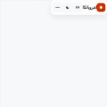
Skip to main conten
انتروبانكا
EN