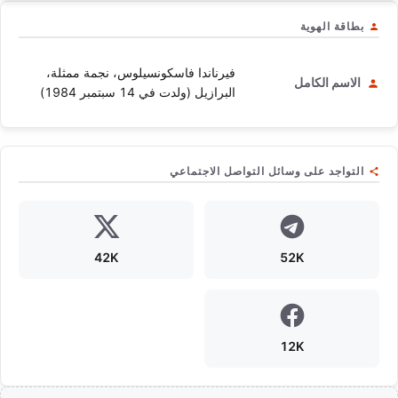
بطاقة الهوية
فيرناندا فاسكونسيلوس، نجمة ممثلة،
الاسم الكامل
البرازيل (ولدت في 14 سبتمبر 1984)
التواجد على وسائل التواصل الاجتماعي
42K
52K
12K