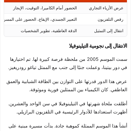
عرض الأزياء التجاري
الحضور أمام الكاميرا، التوقيت، الإيجاز
رقص التلفزيون
التعبير الجسدي، الإيقاع، الحضور على المسرح
انتقال إلى التمثيل
الدقة العاطفية، تطوير الشخصيات
الانتقال إلى نجومية التيلينوفيلا
سمت الموسم 2005 من ملحظة فرصة كبيرة لها. تم اختيارها
في دور بيتينا، وعملت جنبًا إلى جنب مع الممثل تياغو رودريغيز.
عرض هذا الدور قدرتها على التوازن بين الطاقة الشبابية والعمق
العاطفي. كان الكيمياء بين الممثلين فورية وموثوقة.
أطلقت ملحاة شهرتها في التيلينوفيلا في سن الواحد والعشرين.
أظهرت استعدادها للأدوار الرئيسية في التلفزيون البرازيلي.
أنشأ هذا الموسم الممثلة كموهبة جادة. بدأت مسيرة مبنية على