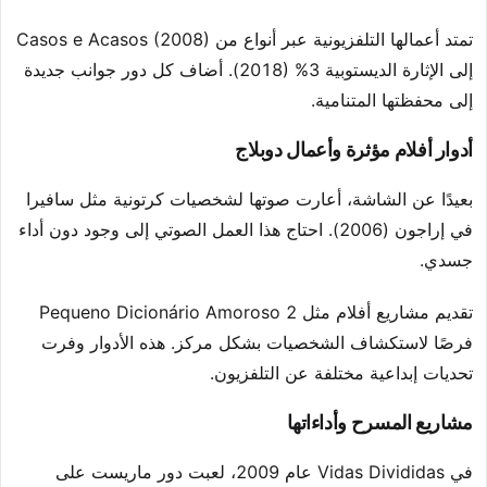
تمتد أعمالها التلفزيونية عبر أنواع من Casos e Acasos (2008)
إلى الإثارة الديستوبية 3% (2018). أضاف كل دور جوانب جديدة
إلى محفظتها المتنامية.
أدوار أفلام مؤثرة وأعمال دوبلاج
بعيدًا عن الشاشة، أعارت صوتها لشخصيات كرتونية مثل سافيرا
في إراجون (2006). احتاج هذا العمل الصوتي إلى وجود دون أداء
جسدي.
تقديم مشاريع أفلام مثل Pequeno Dicionário Amoroso 2
فرصًا لاستكشاف الشخصيات بشكل مركز. هذه الأدوار وفرت
تحديات إبداعية مختلفة عن التلفزيون.
مشاريع المسرح وأداءاتها
في Vidas Divididas عام 2009، لعبت دور ماريست على