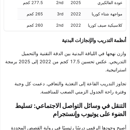
عودة الفالكيري
2025
2nd
277.5 كجم
مواجهة شتاء كوريا
2022
3rd
265 كجم
كلاسيكية صيف كوريا
2022
2nd
260 كجم
أنظمة التدريب والإنجازات البدنية
وازن نهجها في اللياقة البدنية بين الدقة التقنية والتحميل
التدريجي. عكس تحسين 17.5 كجم من 2022 إلى 2025 برمجة
استراتيجية.
تجاوز التدريب القاعة إلى التغذية والتعافي. دعمت كل وجبة
وفترة راحة الجدول الزمني الصعب للمنافسة.
التنقل في وسائل التواصل الاجتماعي: تسليط
الضوء على يوتيوب وإنستجرام
أصبح وجودها الرقمي درسًا رئيسيًا في رواية القصص المحددة