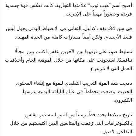
أصبح اسم “هيب توب” علامتها التجارية. كانت تعكس قوة جسدية
فريدة وحضوراً مهيباً على الإنترنت.
في سن 34، تقف كدليل. التفاني في الانضباط البدني يحول ليس
فقط الأجسام، ولكن أيضاً مسارات كاملة من الحياة المهنية.
تسليط ضوء على ترتيبها بين الآخرين بنفس الاسم يبرز مجالًا
تنافسيًا. استحوذت على مكانها من خلال الموهبة الخام وأخلاقيات
العمل التي لا تتزعزع.
دمجت هذه القوة التدريب التقليدي للقوة مع إنشاء المحتوى
الحديث. وضعت مخططاً في عالم اللياقة البدنية يدرسها
الكثيرون.
تاريخ ميلادها يحدد خطًا زمنياً من النمو المستمر. يقاس
بالكيلوغرامات التي رُفعت والمتابعين الذين اكتسبتهم من خلال
التفاعل الأصيل.