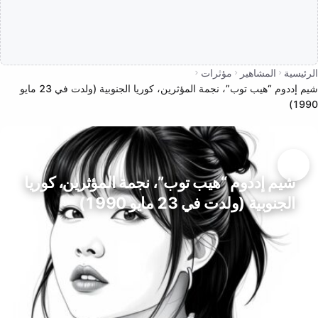
الرئيسية
المشاهير
مؤثرات
شيم إددوم “هيب توب”، نجمة المؤثرين، كوريا الجنوبية (ولدت في 23 مايو
1990)
شيم إددوم “هيب توب”، نجمة المؤثرين، كوريا
الجنوبية (ولدت في 23 مايو 1990)