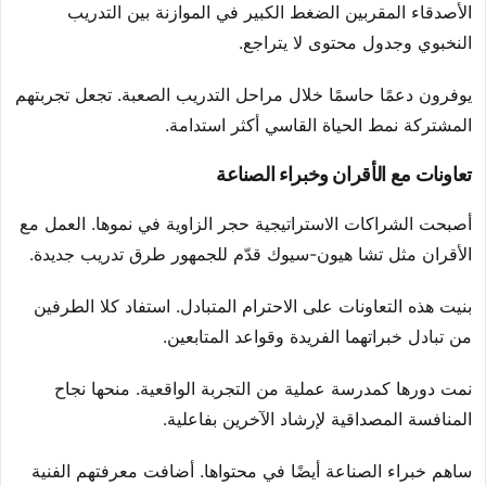
الأصدقاء المقربين الضغط الكبير في الموازنة بين التدريب
النخبوي وجدول محتوى لا يتراجع.
يوفرون دعمًا حاسمًا خلال مراحل التدريب الصعبة. تجعل تجربتهم
المشتركة نمط الحياة القاسي أكثر استدامة.
تعاونات مع الأقران وخبراء الصناعة
أصبحت الشراكات الاستراتيجية حجر الزاوية في نموها. العمل مع
الأقران مثل تشا هيون-سيوك قدّم للجمهور طرق تدريب جديدة.
بنيت هذه التعاونات على الاحترام المتبادل. استفاد كلا الطرفين
من تبادل خبراتهما الفريدة وقواعد المتابعين.
نمت دورها كمدرسة عملية من التجربة الواقعية. منحها نجاح
المنافسة المصداقية لإرشاد الآخرين بفاعلية.
ساهم خبراء الصناعة أيضًا في محتواها. أضافت معرفتهم الفنية