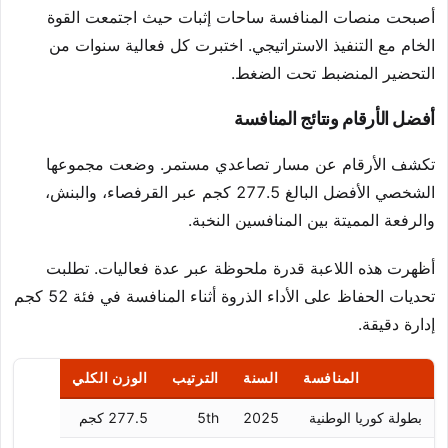
أصبحت منصات المنافسة ساحات إثبات حيث اجتمعت القوة
الخام مع التنفيذ الاستراتيجي. اختبرت كل فعالية سنوات من
التحضير المنضبط تحت الضغط.
أفضل الأرقام ونتائج المنافسة
تكشف الأرقام عن مسار تصاعدي مستمر. وضعت مجموعها
الشخصي الأفضل البالغ 277.5 كجم عبر القرفصاء، والبنش،
والرفعة المميتة بين المنافسين النخبة.
أظهرت هذه اللاعبة قدرة ملحوظة عبر عدة فعاليات. تطلبت
تحديات الحفاظ على الأداء الذروة أثناء المنافسة في فئة 52 كجم
إدارة دقيقة.
المنافسة
السنة
الترتيب
الوزن الكلي
بطولة كوريا الوطنية
2025
5th
277.5 كجم