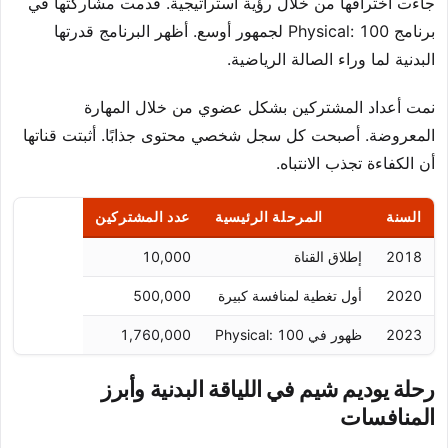
جاءت اختراقها من خلال رؤية استراتيجية. قدمت مشاركتها في
برنامج Physical: 100 لجمهور أوسع. أظهر البرنامج قدرتها
البدنية لما وراء الصالة الرياضية.
نمت أعداد المشتركين بشكل عضوي من خلال المهارة
المعروضة. أصبحت كل سجل شخصي محتوى جذابًا. أثبتت قناتها
أن الكفاءة تجذب الانتباه.
السنة
المرحلة الرئيسية
عدد المشتركين
2018
إطلاق القناة
10,000
2020
أول تغطية لمنافسة كبيرة
500,000
2023
ظهور في Physical: 100
1,760,000
رحلة يوديم شيم في اللياقة البدنية وأبرز
المنافسات