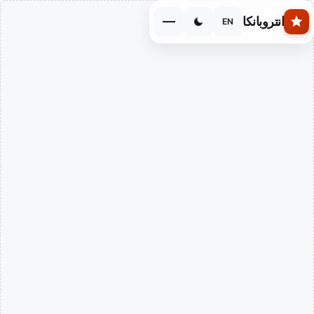
Skip to main conten
انتروبانكا
EN