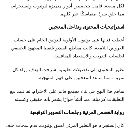
لكل منصة. قامت بتخصيص أدوار متميزة ليوتيوب وإنستجرام،
مما خلق سردًا متماسكًا عبر كليهما.
استراتيجيات المحتوى وتفاعل المعجبين
أعطت قناتها على يوتيوب الأولوية للتوثيق الخام على حساب
العروض اللامعة. كانت مقاطع الفيديو تلتقط المجهود الحقيقي
لجلسات التدريب والاستعداد للمنافسة.
تطور المحتوى إلى تفصيلات تعليمية. شرحت الهدف وراء كل
تمرين، مما ساعد المعجبين على فهم المنهجية.
ساهم هذا النهج في بناء مجتمع قائم على الاحترام. تفاعلت مع
التعليقات كزميلة، مما أنشأ حوارًا يشعر بأنه حقيقي وكسبته.
رواية القصص المرئية وجلسات التصوير التوقيعية
كان إنستجرام هو النظير المرئي لعمق يوتيوب. قدم لمحات خلف