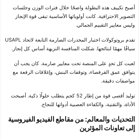
أصبح تكييف هذه البطولة واضحًا خلال فترات الوزن وجلسات
التصوير الاحترافية. كانت أولوياتها الأساسية تبقى قوة الإنجاز
وليس معايير التقييم الجمالي.
تقدم بروتوكولات اختبار المخدرات الصارمة التابعة لاتحاد USAPL
سياقًا مهمًا لنتائجها. شكلت المنافسة النزيهة أساس كل إنجاز.
لعبت كل تحدٍ على المنصة تحت معايير صارمة. كان يجب أن
يتوافق عمق القرفصاء، وتوقفات البنش، وإغلاقات الرفعة مع
مواصفات دقيقة.
توليد أقصى قوة من إطار 52 كجم يتطلب حلولًا ذكية. أصبحت
الأداة، والتقنية، والكفاءة العصبية أدواتها للنجاح.
التحديات والمعالم: من مقاطع الفيديو الفيروسية
إلى تعاونات المؤثرين