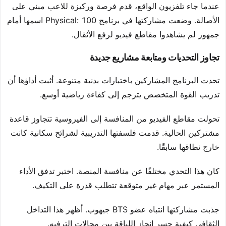
عندما جاء تلفزيون الواقع، قدم فرصة وركيزة للاعب مبني على
الأصالة. وضعت مشاركتها في برنامج Physical: 100 اسمها أمام
جمهور لم يشاهدوا مقاطع فيديو لرفع الأثقال.
تجاوز التحديات ومتابعة مشاريع جديدة
تحدت البرنامج المشاركين باختبارات بدنية متنوعة. أثبت أداؤها أن
تدريب القوة المتخصص يترجم إلى كفاءة رياضية أوسع.
تحولت مقاطع الفيديو من المنافسة إلى الفيروسية تتجاوز قاعدة
مشتركين الحالية. قدمت فلسفتها التدريبية لشرائح سكانية كانت
خارج نطاقها سابقًا.
كان هذا التحدي مختلفًا عن منافسة المنصة. اختبر تدفق الأداء
المستمر عبر مهام غير متوقعة تتطلب قدرة على التكيف.
جذبت مشاركتها انتباه عضو BTS جيهوب. أظهر هذا التداخل
الثقافي كيفية جسر إنجاز اللياقة بين مجالات الترفيه.