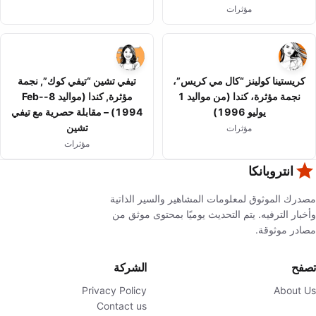
مؤثرات
كريستينا كولينز “كال مي كريس”،
تيفي تشين “تيفي كوك”, نجمة
نجمة مؤثرة، كندا (من مواليد 1
مؤثرة, كندا (مواليد 8-Feb-
يوليو 1996)
1994) – مقابلة حصرية مع تيفي
تشين
مؤثرات
مؤثرات
انتروبانكا
مصدرك الموثوق لمعلومات المشاهير والسير الذاتية
وأخبار الترفيه. يتم التحديث يوميًا بمحتوى موثق من
مصادر موثوقة.
تصفح
الشركة
Privacy Policy
About Us
Contact us