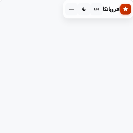
Skip to main conten
انتروبانكا
EN