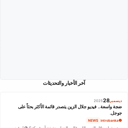
آخر الأخبار والتحديثات
28
ديسمبر
2025
ضجة واسعة.. فيديو جلال الزين يتصدر قائمة الأكثر بحثاً على
جوجل.
NEWS
introbanka
صة مقطع جلال الزين اللي قالب الدنيا.. حقيقة أم فبركة؟ 🚫"، فيديو