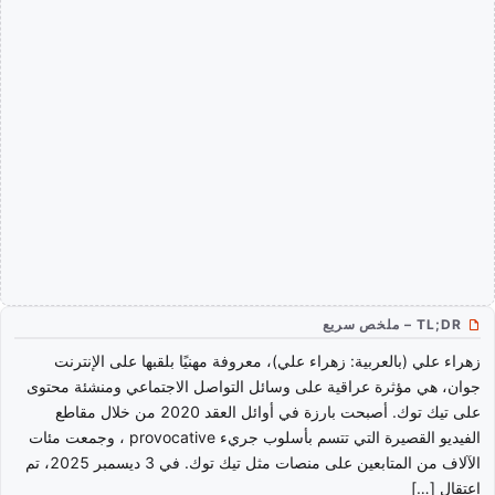
TL;DR – ملخص سريع
زهراء علي (بالعربية: زهراء علي)، معروفة مهنيًا بلقبها على الإنترنت
جوان، هي مؤثرة عراقية على وسائل التواصل الاجتماعي ومنشئة محتوى
على تيك توك. أصبحت بارزة في أوائل العقد 2020 من خلال مقاطع
الفيديو القصيرة التي تتسم بأسلوب جريء provocative ، وجمعت مئات
الآلاف من المتابعين على منصات مثل تيك توك. في 3 ديسمبر 2025، تم
اعتقال […]