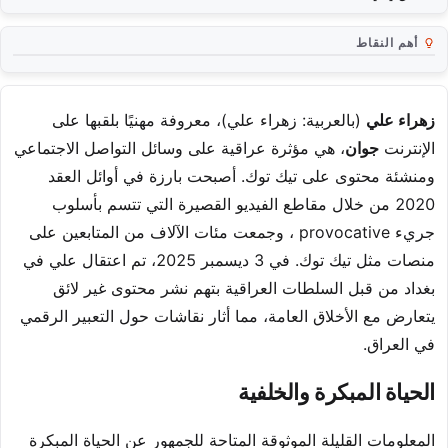
أهم النقاط
زهراء علي
(بالعربية: زهراء علي)، معروفة مهنيًا بلقبها على
الإنترنت
جوان
، هي مؤثرة عراقية على وسائل التواصل الاجتماعي
ومنشئة محتوى على تيك توك. أصبحت بارزة في أوائل العقد
2020 من خلال مقاطع الفيديو القصيرة التي تتسم بأسلوب
جريء provocative ، وجمعت مئات الآلاف من المتابعين على
منصات مثل تيك توك. في 3 ديسمبر 2025، تم اعتقال علي في
بغداد من قبل السلطات العراقية بتهم نشر محتوى غير لائق
يتعارض مع الأخلاق العامة، مما أثار نقاشات حول التعبير الرقمي
في العراق.
الحياة المبكرة والخلفية
المعلومات القليلة الموثوقة المتاحة للجمهور عن الحياة المبكرة