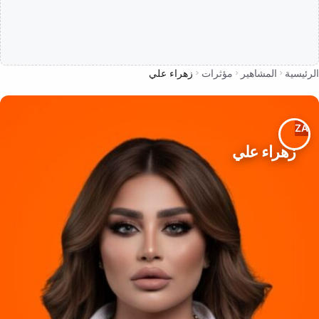
الرئيسية
المشاهير
مؤثرات
زهراء علي
زهراء علي