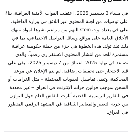
في مساء 3 ديسمبر 2025، اعتقلت القوات الأمنية العراقية، بناءً
على توصيات من لجنة المحتوى غير اللائق في وزارة الداخلية،
علي في بغداد. وت stem التهم من مزاعم نشرها لمواد تنتهك
الأخلاق العامة على مواقع وسائل التواصل الاجتماعي، بما في
ذلك تيك توك. هذه الخطوة هي جزء من حملة حكومية عراقية
مستمرة للحد من انتشار المحتوى الاستفزازي رقمياً، والذي
تصاعد في نهاية 2025. اعتبارًا من 7 ديسمبر 2025، تبقى علي
قيد الاحتجاز حتى تحقيقات إضافية. لم يتم الإعلان عن موعد
المحاكمة، وتبقى تفاصيل العقوبات المحتملة – مثل الغرامات أو
السجن بموجب قوانين جرائم الإنترنت في العراق – غير محددة
في التقارير الرسمية. القضية أثارت النقاش العام حول التوازن
بين حرية التعبير والمعايير الثقافية في المشهد الرقمي المتطور
في العراق.