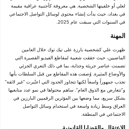
لعلي أو خلفيتها الشخصية. هي معروفة كأجنبية عراقية مقيمة
في بغداد، حيث بدأت إنشاء محتوى لوسائل التواصل الاجتماعي
في السنوات التي سبقت عام 2025.
المهنة
ظهرت علي كشخصية بارزة على تيك توك خلال العامين
الماضيين، حيث حققت شعبية لمقاطع الفيديو القصيرة التي
تضمنت عناصر جريئة وجذابة، بما في ذلك التعري الجزئي
والأوضاع المثيرة. وُصفت هذه المقاطع من قبل السلطات بأنها
تجذب جمهوراً واسعاً لكنها تتجاوز الحدود التي اعتُبرت “غير لائقة”
و”تتعارض مع الذوق العام”. ساهم محتواها في نمو عدد متابعيها
بشكل سريع، مما وضعها بين المؤثرين الرقميين البارزين في
العراق وسط زيادة واسعة في استخدام وسائل التواصل
الاجتماعي في المنطقة.
الاعتقال والقضايا القانونية