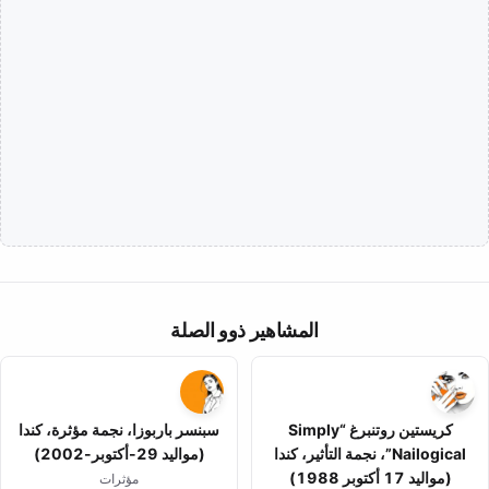
المشاهير ذوو الصلة
كريستين روتنبرغ “Simply
سبنسر باربوزا، نجمة مؤثرة، كندا
Nailogical”، نجمة التأثير، كندا
(مواليد 29-أكتوبر-2002)
(مواليد 17 أكتوبر 1988)
مؤثرات