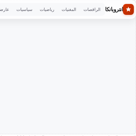
Skip to main conten
انتروبانكا
الراقصات
المغنيات
رياضيات
سياسيات
عارض