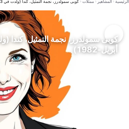
الرئيسية
المشاهير
ممثلات
كوبى سمولدرز، نجمة التمثيل، كندا (ولدت في 3-أبريل-1982)
أبريل-1982)