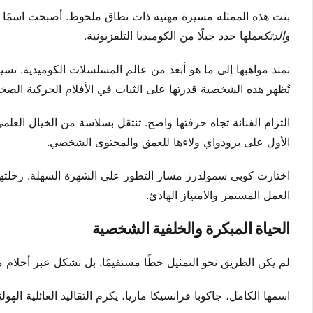
بنت هذه الممثلة مسيرة مهنية ذات نطاق ملحوظ. أصبحت اسمًا 
والدتك
عملها حدد جيلًا من الكوميديا التلفزيونية.
تُظهر هذه الشخصية قدرتها على الثبات في الأفلام الحركية الضخ
التزام الفنانة تجاه حرفتها واضح. تنتقل بسلاسة من الخيال العلم
الأول على برودواي ولاءها للعمق والمحتوى الشخصي.
اختارت كوبى سمولدرز مسار التطور على الشهرة السهلة. رحلتها 
العمل المستمر والامتياز الهادئ.
الحياة المبكرة والخلفية الشخصية
لم يكن الطريق نحو التمثيل خطًا مستقيمًا. بل تشكل عبر أحلام م
اسمها الكامل، جاكوبا فرانسيكا ماريا، يكرم التقاليد العائلية ال