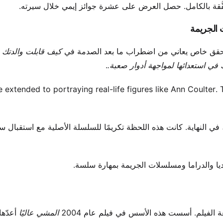
َقة بالكامل. حصل العرض على عشرة جوائز إيمي خلال سيرته.
ت الجريمة
 محقق خاص يعاني من اضطراب ما بعد الصدمة في
كيف قابلت والدتك
س
ي استعدائها لمواجهة أدوار صعبة.
.
 extended to portraying real-life figures like Ann Coulter.
في النهاية. كانت هذه اللحظة تكريمًا للسلسلة الأصلية مع استقبال س
يا والدراما ومسلسلات الجريمة بمهارة سلسة.
ة الفيلم. أسست هذه الأسس في فيلم عام 2004
المشي عاليًا
أعدّها