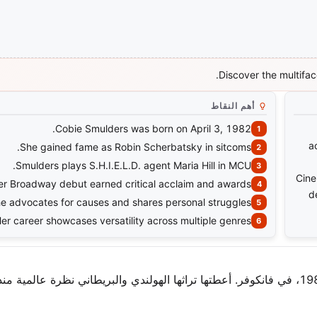
Discover the multifac
أهم النقاط
Cobie Smulders was born on April 3, 1982.
a
She gained fame as Robin Scherbatsky in sitcoms.
Smulders plays S.H.I.E.L.D. agent Maria Hill in MCU.
Cine
er Broadway debut earned critical acclaim and awards.
d
e advocates for causes and shares personal struggles.
er career showcases versatility across multiple genres.
دخلت جاكوبا فرانسيكا ماريا سمولدرز إلى العالم في 3 أبريل 1982، في فانكوفر. أعطتها تراثها الهولندي والبريطاني نظرة عالمي