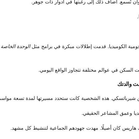
 وأن تُسمع. أضاف ذلك إلى رغبتها في أدوار ذات جوهر.
ومية الكوميديا. قدمت إطلالات مبكرة في برامج مثل
الوحدة الخاصة 2
مت السكن في عوالم مختلفة تتجاوز الواقع اليومي.
لت والدتك
يديا وعمق المشاعر الحقيقي.
يك هاريس كان أصيلًا. مهدت جهودهم الجماعية لتنشيط كل مشهد.