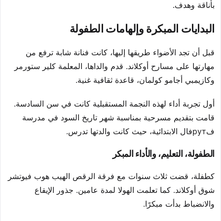
بأناقة وهدف.
البدايات المبكرة وإلهامات الطفولة
قبل أن تجد الأضواء طريقها إليها، كانت فنانة شابة ترفع من
مهارتها على مسارح أوكلاند. قدم والداها، المعلمة كلير ستورمر
وكازيمبي أجامو كولمان، قاعدة ثقافية غنية.
أول تجربة أداء لهذه النجمة المستقبلية كانت في سن السادسة.
قامت بتقديم مسرحية بمناسبة شهر تاريخ السود في مدرسة
فрутفال الابتدائية، حيث كانت والدتها تدرس.
الطفولة، التعليم، والأداء المبكر
كطفلة، قضت ثلاث سنوات مع فرقة الرقص الهيب هوب فيوتشر
شوق أوكلاند. كما تعلمت الهولا لمدة عامين. جذور الإيقاع
والانضباط بدأت مبكرًا.