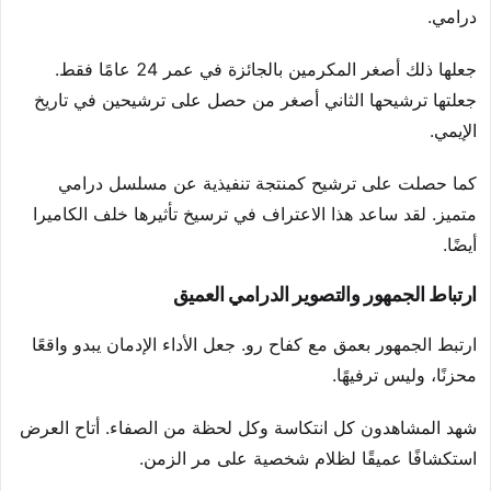
درامي.
جعلها ذلك أصغر المكرمين بالجائزة في عمر 24 عامًا فقط.
جعلتها ترشيحها الثاني أصغر من حصل على ترشيحين في تاريخ
الإيمي.
كما حصلت على ترشيح كمنتجة تنفيذية عن مسلسل درامي
متميز. لقد ساعد هذا الاعتراف في ترسيخ تأثيرها خلف الكاميرا
أيضًا.
ارتباط الجمهور والتصوير الدرامي العميق
ارتبط الجمهور بعمق مع كفاح رو. جعل الأداء الإدمان يبدو واقعًا
محزنًا، وليس ترفيهًا.
شهد المشاهدون كل انتكاسة وكل لحظة من الصفاء. أتاح العرض
استكشافًا عميقًا لظلام شخصية على مر الزمن.