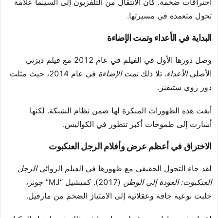
اختراقات ضخمة. كان الانتقال من التلفزيون إلى السينما علامة
تحول متعمدة في مسيرتها.
البداية في الأعداء وتمت الإضاءة
وصل دورها الأول في الفيلم في عام 2012 مع فيلم ديزني
الأصلي
الأعداء
. تلا ذلك
تمت الإضاءة
في عام 2014، حيث مثلت
دور زوي ستيفنز.
أبقت هذه الظهورات المبكرة لها ضمن نظام الشبكة. لكنها
أشارت إلى طموحات أكبر تتطور في الكواليس.
الاختراق في أعظم عرض وأفلام الرجل العنكبوت
لقد جاء التحول الحقيقي مع ظهورها في الفيلم الروائي
الرجل
العنكبوت: العودة إلى الوطن
(2017). كميشيل “MJ” جونز،
جلبت نوعية جافة وعقلانية إلى الامتياز الضخم من مارفيل.