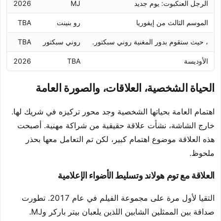
الرجل العنكبوت: يوم جديد
MJ
2026
الموسم الثالث من إيفوريا
رو بنينت
TBA
، حيث ستقوم بدور المغنية روني سبكتور.
روني سبكتور
TBA
الأوديسة
TBA
2026
الحياة الشخصية، العلاقات، والصورة العامة
اهتمام العامة بحياتها الشخصية وجد محور تركيزه في شريك لها.
خارج الشاشة، نشأت علاقة حقيقية من شراكة مهنية. أصبحت
هذه العلاقة موضوع اهتمام كبير، لكن تم التعامل معها بحذر
ملحوظ.
العلاقة مع توم هولاند وتسليط الأضواء الإعلامية
التقيا لأول مرة على مجموعة الفيلم في عام 2017. تطورت
صداقة بين الممثلين الشابين اللذين يلعبان بيتر باركر وMJ.