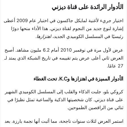
الأدوار الرائدة على قناة ديزني
اختيار جريء لأغنية لمايكل جاكسون في اختبار عام 2009 أعطى
إشارة لنوع جديد من النجوم لقناة ديزني. هذا الأداء منحها دورًا
رئيسيًا في المسلسل الكوميدي الجديد،
اهتزازها
.
عرض لأول مرة في نوفمبر 2010 أمام 6.2 مليون مشاهد. أصبح
العرض ثاني أعلى عرض يتم تقييمه في تاريخ الشبكة الذي يمتد لـ
27 عامًا.
الأدوار المميزة في اهتزازها وK.C. تحت الغطاء
كروكي بلو، جلبت الذكاء والقلب إلى المسلسل الكوميدي الشهير
على قناة ديزني. كان شخصيتها الذكية والساعية تمثل نظيرًا في
ثنائي من الراقصين الطموحين.
استمر العرض لثلاث سنوات ناجحة، مما أثبت أنها نجمة بارزة. بعد