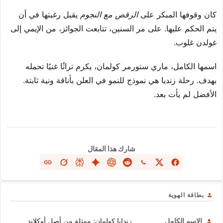
كان وقوفها المبكر على
الرقص مع النجوم
يقبل رغبتها في أن
يتم الحكم عليها. على مر السنين، تتابعت الجوائز، من الإيمي إلى
غولدن غلوب.
اسمها الكامل، ماري ستورمر كولمان، يكرم تراثًا غنيًا تحمله
بهدف. رحلة زنديا هي نموذج للنمو في العلن بأناقة ونية ثابتة.
الأفضل لم يأت بعد.
شارك هذا المقال
بطاقة الهوية
الاسم الكامل
زندايا كولمان: ممثلة من أصل أوكلاند