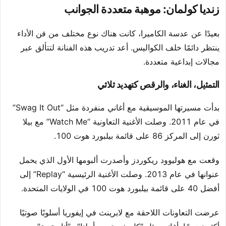
زنديا كولمان: موهبة متعددة الجوانب
بعيدًا عن عدسة الكاميرا، كانت هناك نوع مختلف من فن الأداء
ينتظر دائمًا خلف الكواليس. أعد تدريب هذه الفنانة لتتألق عبر
مجالات إبداعية متعددة.
التمثيل، الغناء، والرقص كتهديد ثلاثي
بدأت مسيرتها الموسيقية مع أغاني منفردة مثل “Swag It Out”
في عام 2011. وصلت الأغنية التعاونية “Watch Me” مع بيلا
ثورن إلى المركز 86 على قائمة بيلبورد هوت 100.
وقعت مع هوليوود ريكوردز وأصدرت ألبومها الأول الذي يحمل
عنوانها في عام 2013. وصلت الأغنية الرئيسية “Replay” إلى
أفضل 40 على قائمة بيلبورد هوت 100 في الولايات المتحدة.
عرضت التعاونات اللاحقة مع لابرينث في إيفوريا أسلوبًا صوتيًا