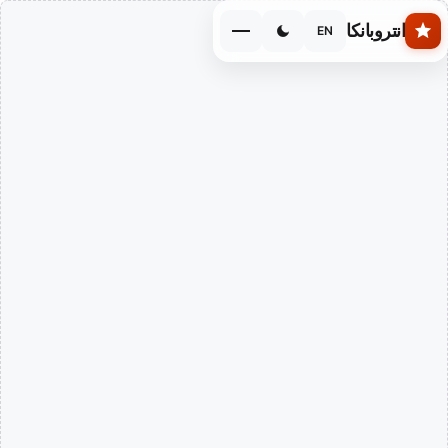
Skip to main conten
انتروبانكا
EN