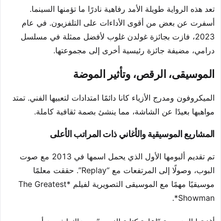
تعد هذه الرواية طويلة الأمد رفاهية نادرًا ما تؤمنها السينما.
أسفرت عن بعض من أقوى الأداءات على التلفزيون. في عام
2023، فازت بجائزة غولدن غلوب لأفضل ممثلة في مسلسل
درامي، مضيفة جائزة رئيسية أخرى إلى مجموعتها.
الموسيقى، الرقص، وتأثير الموضة
الميكروفون ومدرج الأزياء كانا دائمًا امتدادات لتعبيها الفني. تمتد
مواهبها بعيدًا عن الشاشة، مما ينشئ بصمة ثقافية كاملة.
المشاريع الموسيقية والأغاني ذات المراتب الأعلى
تم تقديم ألبومها الأول الذي يحمل اسمها في 2013 مع صوت
البوب، وصولًا إلى المرتفعات مع “Replay”. حققت معلمًا
موسيقيًا مهمًا مع الموسيقى التصويرية لفيلم *The Greatest
Showman*.