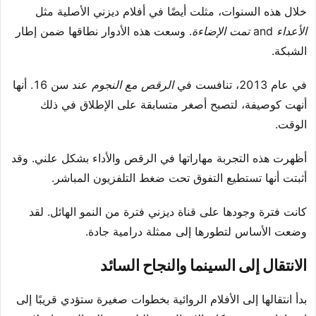
خلال هذه السنوات، مثلت أيضًا في أفلام ديزني الأصلية مثل
الأعداء
and
تمت الإضاءة
. وسعت هذه الأدوار نطاقها ضمن إطار
الشبكة.
في عام 2013، تنافست في
الرقص مع النجوم
عند سن 16. أنها
أنهت كوصيفة، لتصبح أصغر متسابقة على الإطلاق في ذلك
الوقت.
أظهرت هذه التجربة مهاراتها في الرقص والأداء بشكل علني. وقد
أثبتت أنها تستطيع التفوق تحت ضغط التلفزيون المباشر.
كانت فترة وجودها على قناة ديزني فترة من النمو الهائل. لقد
وضعت الأساس لتطورها إلى ممثلة درامية جادة.
الانتقال إلى السينما والنجاح السائد
بدأ انتقالها إلى الأفلام الروائية بخطوات صغيرة ستؤدي قريبًا إلى