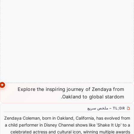
Explore the inspiring journey of Zendaya from
Oakland to global stardom.
TL;DR – ملخص سريع
Zendaya Coleman, born in Oakland, California, has evolved from
a child performer in Disney Channel shows like 'Shake It Up' to a
celebrated actress and cultural icon, winning multiple awards