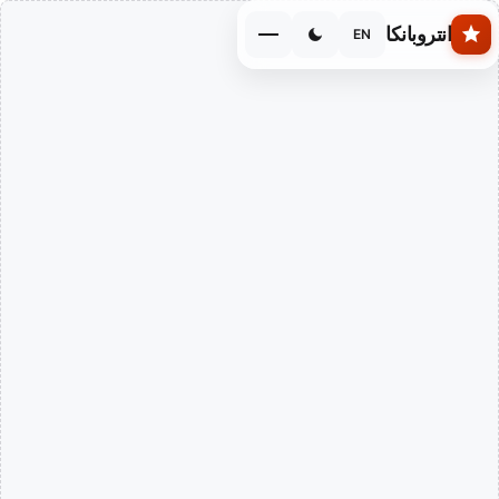
Skip to main conten
انتروبانكا
EN