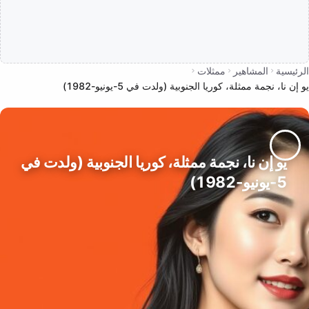
الرئيسية
المشاهير
ممثلات
يو إن نا، نجمة ممثلة، كوريا الجنوبية (ولدت في 5-يونيو-1982)
يو إن نا، نجمة ممثلة، كوريا الجنوبية (ولدت في
5-يونيو-1982)