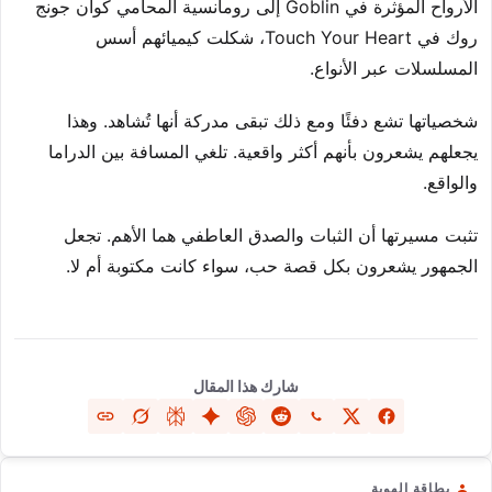
الأرواح المؤثرة في Goblin إلى رومانسية المحامي كوان جونج
روك في Touch Your Heart، شكلت كيميائهم أسس
المسلسلات عبر الأنواع.
شخصياتها تشع دفئًا ومع ذلك تبقى مدركة أنها تُشاهد. وهذا
يجعلهم يشعرون بأنهم أكثر واقعية. تلغي المسافة بين الدراما
والواقع.
تثبت مسيرتها أن الثبات والصدق العاطفي هما الأهم. تجعل
الجمهور يشعرون بكل قصة حب، سواء كانت مكتوبة أم لا.
شارك هذا المقال
بطاقة الهوية