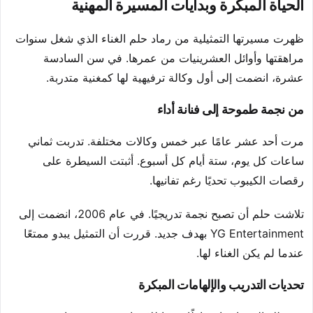
الحياة المبكرة وبدايات المسيرة المهنية
ظهرت مسيرتها التمثيلية من رماد حلم الغناء الذي شغل سنوات
مراهقتها وأوائل العشرينيات من عمرها. في سن السادسة
عشرة، انضمت إلى أول وكالة ترفيهية لها كمغنية متدربة.
من نجمة طموحة إلى فنانة أداء
مرت أحد عشر عامًا عبر خمس وكالات مختلفة. تدربت ثماني
ساعات كل يوم، ستة أيام كل أسبوع. أثبتت السيطرة على
رقصات الكيبوب تحديًا رغم تفانيها.
تلاشت حلم أن تصبح نجمة تدريجيًا. في عام 2006، انضمت إلى
YG Entertainment بهدف جديد. قررت أن التمثيل يبدو ممتعًا
عندما لم يكن الغناء لها.
تحديات التدريب والإلهامات المبكرة