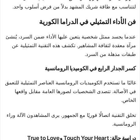
لتتناسب مع طاقة شريك المشهد بدلاً من فرض أسلوب واحد.
فن الأداء التمثيلي في الدراما الكورية
عندما يجسد ممثل شخصية يتعين عليها الأداء ضمن السرد، يُنشئ
مرآة معقدة لثقافة المشاهير. تكشف هذه التقنية التمثيلية عن
طبقات مذهلة من السرد.
كسر الجدار الرابع في الكوميديا الرومانسية
غالبًا ما تستخدم الكوميديات الرومانسية العناصر التمثيلية للتعمق
في الأصالة. تتصدى الشخصيات لصورها العامة مقابل واقعها
الخاص.
تخلق التقنية اتصالًا فوريًا مع الجمهور. يرى المشاهدون الآلة وراء
الرومانسية.
دراسة حالة: Touch Your Heart وTrue to Love