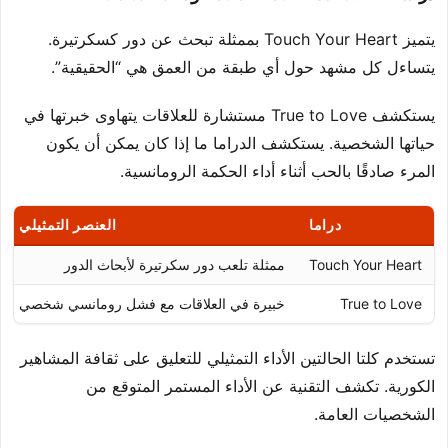
يتميز Touch Your Heart بممثلة تبحث عن دور كسكرتيرة.
يتساءل كل مشهد حول أي طبقة من العمق هي “الحقيقية”.
يستكشف True to Love مستشارة للعلاقات يتهاوى خبرتها في
حياتها الشخصية. يستكشف الدراما ما إذا كان يمكن أن يكون
المرء صادقًا بالحب أثناء أداء الحكمة الرومانسية.
دراما
العنصر التمثيلي
Touch Your Heart
ممثلة تلعب دور سكرتيرة لأبحاث الدور
True to Love
خبيرة في العلاقات مع فشل رومانسي شخصي
تستخدم كلتا الحالتين الأداء التمثيلي للتعليق على ثقافة المشاهير
الكورية. تكشف التقنية عن الأداء المستمر المتوقع من
الشخصيات العامة.