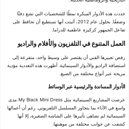
حددت هذه الأدوار المبكرة نمطًا للشخصيات التي تشع دفئًا
وضعفًا. بحلول عام 2012، أثبتت أنها تستطيع أن تحافظ على
تفاعل الجمهور كركيزة عاطفية للدراما.
العمل المتنوع في التلفزيون والأفلام والراديو
رفض تعبيرها الفني أن يقتصر على وسيط واحد، متفرعة إلى
استضافة الراديو والأدوار السينمائية. أظهرت هذه التعددية مؤدية
مريحة عبر أنواع مختلفة من الصيغ.
الأدوار المساندة والرئيسية عبر الوسائط
عرضت المشاريع السينمائية مثل My Black Mini Dress مدى
واسع في الأداء بما يتجاوز المسلسل التلفزيوني. رغم أن أعمالها
السينمائية لم تضاهى تأثيرها على الشاشة الصغيرة، إلا أنها
كشفت عن جوانب مختلفة من موهبتها.