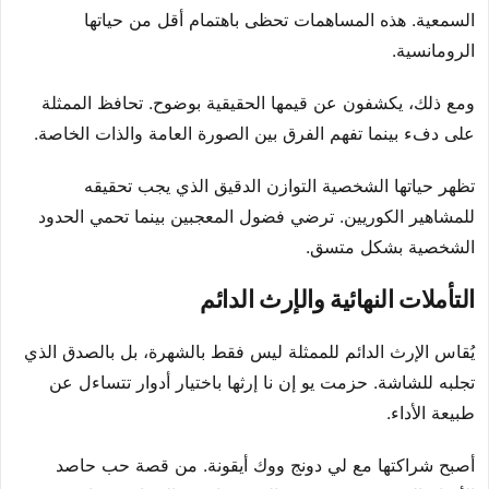
السمعية. هذه المساهمات تحظى باهتمام أقل من حياتها
الرومانسية.
ومع ذلك، يكشفون عن قيمها الحقيقية بوضوح. تحافظ الممثلة
على دفء بينما تفهم الفرق بين الصورة العامة والذات الخاصة.
تظهر حياتها الشخصية التوازن الدقيق الذي يجب تحقيقه
للمشاهير الكوريين. ترضي فضول المعجبين بينما تحمي الحدود
الشخصية بشكل متسق.
التأملات النهائية والإرث الدائم
يُقاس الإرث الدائم للممثلة ليس فقط بالشهرة، بل بالصدق الذي
تجلبه للشاشة. حزمت يو إن نا إرثها باختيار أدوار تتساءل عن
طبيعة الأداء.
أصبح شراكتها مع لي دونج ووك أيقونة. من قصة حب حاصد