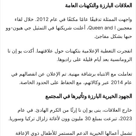
العلاقات البارزة والتكهنات العامة
واجهت الممثلة تدقيقًا عامًا مكثفًا في عام 2012. خلال لقاء
معجبين Queen and I، أعلنت شريكتها في التمثيل جي هيون-وو
حبها بشكل مفاجئ.
انفجرت التغطية الإعلامية بتكهنات حول علاقتهما. أكدت يو إن نا
الرومانسية بعد أيام قليلة على راديوها.
تعاملت مع الانتباه برشاقة مهنية. تم الإعلان عن انفصالهم في
عام 2014 عبر وكالاتهم، مع الحفاظ على الحدود الخاصة.
الجهود الخيرية البارزة وتأثيرها في المجتمع
خارج العلاقات، بنى يو إن نا إرثًا من الكرم الهادئ. في عام
2023، تبرعت بمبلغ 30 مليون وون لأغاثة زلزال تركيا وسوريا.
تشمل أعمالها الخيرية الدعم المستمر للأطفال ذوي الإعاقة