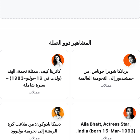
المشاهير ذوو الصلة
بريانكا شوبرا جوناس: من
كاترينا كيف، ممثلة نجمة، الهند
جمشيدبور إلى النجومية العالمية
(ولدت في 16-يوليو-1983) –
سيرة شاملة
ممثلات
ممثلات
Alia Bhatt, Actress Star ,
ديبيكا بادوكون: من ملاعب كرة
India (born 15-Mar-1993).
الريشة إلى نجومية بوليوود
ممثلات
ممثلات