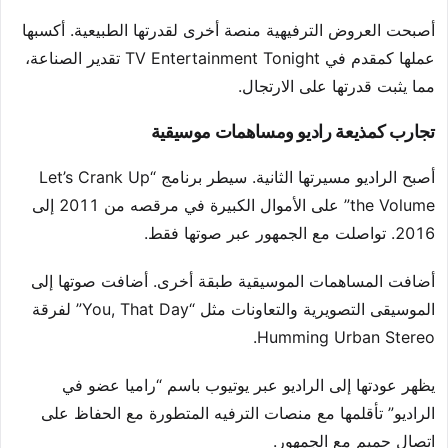
أصبحت العروض الترفيهية منصة أخرى لقدرتها الطبيعية. أكسبها
عملها كمقدم في TV Entertainment Tonight تقدير الصناعة،
مما يثبت قدرتها على الارتجال.
تجارب كمذيعة راديو ومساهمات موسيقية
أصبح الراديو مسيرتها الثانية. سيطر برنامج “Let’s Crank Up
the Volume” على الأموال الكبيرة في مرقصه من 2011 إلى
2016. تواصلت مع الجمهور عبر صوتها فقط.
أضافت المساهمات الموسيقية طبقة أخرى. أضافت صوتها إلى
الموسيقى التصويرية والتعاونات مثل “You, That Day” لفرقة
Humming Urban Stereo.
يظهر عودتها إلى الراديو عبر يوتيوب باسم “راميا عضو في
الراديو” تأقلمها مع منصات الترفيه المتطورة مع الحفاظ على
اتصال حميم مع الجمهور.