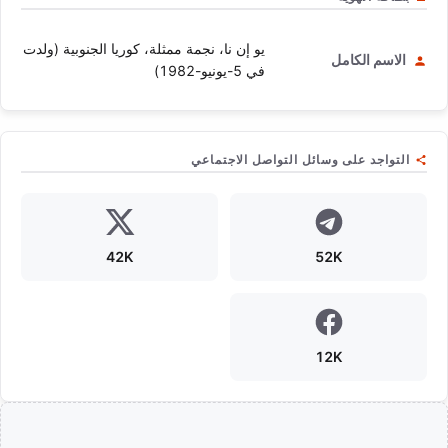
يو إن نا، نجمة ممثلة، كوريا الجنوبية (ولدت
الاسم الكامل
في 5-يونيو-1982)
التواجد على وسائل التواصل الاجتماعي
42K
52K
12K