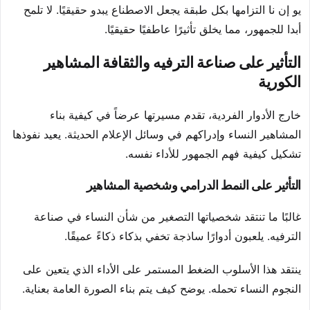
يو إن نا التزامها بكل طبقة يجعل الاصطناع يبدو حقيقيًا. لا تلمح
أبدا للجمهور، مما يخلق تأثيرًا عاطفيًا حقيقيًا.
التأثير على صناعة الترفيه والثقافة المشاهير
الكورية
خارج الأدوار الفردية، تقدم مسيرتها عرضاً في كيفية بناء
المشاهير النساء وإدراكهم في وسائل الإعلام الحديثة. يعيد نفوذها
تشكيل كيفية فهم الجمهور للأداء نفسه.
التأثير على النمط الدرامي وشخصية المشاهير
غالبًا ما تنتقد شخصياتها التصغير من شأن النساء في صناعة
الترفيه. يلعبون أدوارًا ساذجة تخفي بذكاء ذكاءً عميقًا.
ينتقد هذا الأسلوب الضغط المستمر على الأداء الذي يتعين على
النجوم النساء تحمله. يوضح كيف يتم بناء الصورة العامة بعناية.