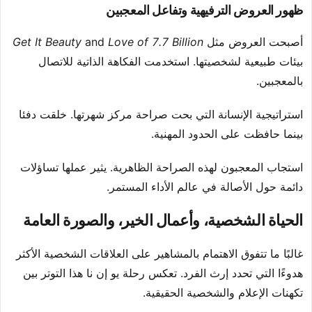
ظهور العروض الترفيهية وتفاعل المعجبين
أصبحت العروض مثل
Love of 7.7 Billion
and
Get It Beauty
بيئات طبيعية لشخصيتها. استخدمت الفكاهة الذاتية للاتصال
بالمعجبين.
استراتيجية الإنسانة التي بحت صراحة مركز شهرتها. خلقت دفئا
بينما حافظت على الحدود المهنية.
استجاب المعجبون لهذه الصراحة الظاهرية. يثير عملها تساؤلات
دائمة حول الأصالة في عالم الأداء المستمر.
الحياة الشخصية، وأعمال الخير، والصورة العامة
غالبًا ما تتفوق الاهتمام بالمشاهير على العلاقات الشخصية الأكثر
هدوءًا التي تحدد إرث الفرد. تعكس رحلة يو إن نا هذا التوتر بين
تكهنات الإعلام والشخصية الحقيقية.