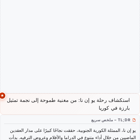
استكشاف رحلة يو إن نا: من مغنية طموحة إلى نجمة تمثيل
بارزة في كوريا
TL;DR – ملخص سريع
يو إن نا، الممثلة الكورية الجنوبية، حققت نجاحًا كبيرًا على مدار العقدين
الماضيين من خلال أداء متنوع في الدراما والأفلام وعروض الترفيه. بدأت