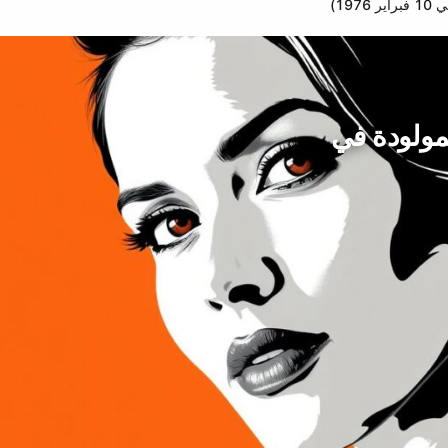
19)
المولودة في