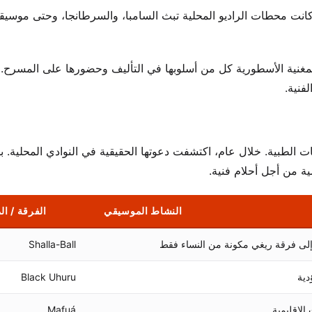
كانت محطات الراديو المحلية تبث السامبا، والسرطانجا، وحتى موسيقى
المغنية الأسطورية كل من أسلوبها في التأليف وحضورها على المسرح
لفنية.
ات الطبية. خلال عام، اكتشفت دعوتها الحقيقية في النوادي المحلية. ب
ة من أجل أحلام فنية.
النشاط الموسيقي
الفرقة / ا
لى فرقة ريغي مكونة من النساء فقط
Shalla-Ball
دية
Black Uhuru
 الإقليمية
Mafuá