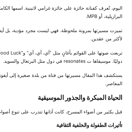
اليوم، تُعرف كفنانة حائزة على جائزة غرامي لاتينية. اسمها الكا
البرازيلية، أو MPB.
تميزت مسيرتها بمرونة ملحوظة. فهي ليست مجرد مؤدية، بل أيضًا 
لأكثر من عقدين.
دوليًا. موسيقاها ت resonates في دول مثل البرتغال والسويد.
يستكشف هذا المقال مسيرتها من فتاة من بلدة صغيرة إلى أيقونة
المعاصر.
الحياة المبكرة والجذور الموسيقية
قبل بكثير من أضواء المسرح، كانت آذانها تتدرب على تنوع أصوات البرازيل. أصبحت
تأثيرات الطفولة والخلفية الثقافية