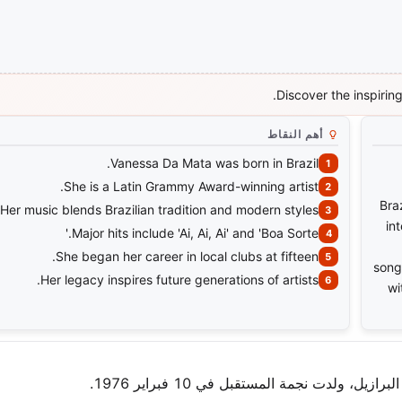
Discover the inspiring
أهم النقاط
Vanessa Da Mata was born in Brazil.
She is a Latin Grammy Award-winning artist.
Bra
Her music blends Brazilian tradition and modern styles.
in
Major hits include 'Ai, Ai, Ai' and 'Boa Sorte.'
She began her career in local clubs at fifteen.
song
Her legacy inspires future generations of artists.
wi