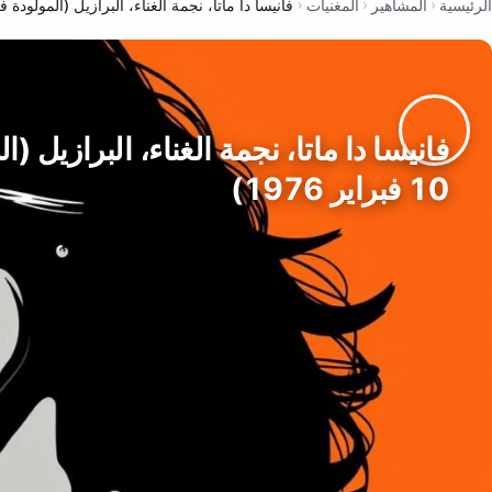
الرئيسية
المشاهير
المغنيات
فانيسا دا ماتا، نجمة الغناء، البرازيل (المولودة في 10 فبراير 76
فانيسا دا ماتا، نجمة الغناء، البرازيل (
10 فبراير 1976)