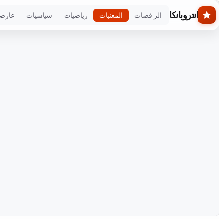
Skip to main conten
انتروبانكا
الراقصات
المغنيات
رياضيات
سياسيات
عارض