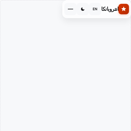
Skip to main conten
انتروبانكا
EN