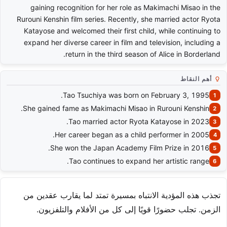
gaining recognition for her role as Makimachi Misao in the
Rurouni Kenshin film series. Recently, she married actor Ryota
Katayose and welcomed their first child, while continuing to
expand her diverse career in film and television, including a
return in the third season of Alice in Borderland.
أهم النقاط
Tao Tsuchiya was born on February 3, 1995.
She gained fame as Makimachi Misao in Rurouni Kenshin.
Tao married actor Ryota Katayose in 2023.
Her career began as a child performer in 2005.
She won the Japan Academy Film Prize in 2016.
Tao continues to expand her artistic range.
تجذب هذه المؤدية الانتباه بمسيرة تمتد لما يقارب عقدين من
الزمن. تجلب حضورًا قويًا إلى كل من الأفلام والتلفزيون.