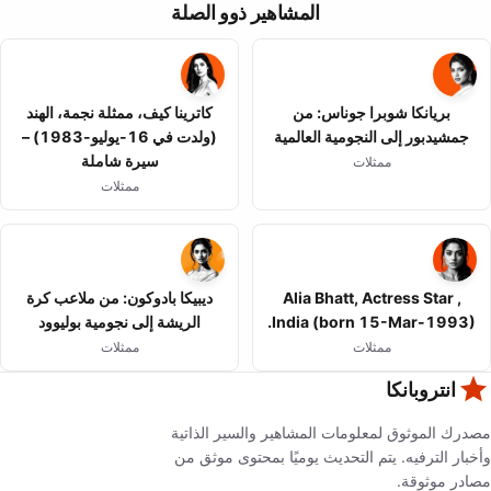
المشاهير ذوو الصلة
بريانكا شوبرا جوناس: من
كاترينا كيف، ممثلة نجمة، الهند
جمشيدبور إلى النجومية العالمية
(ولدت في 16-يوليو-1983) –
سيرة شاملة
ممثلات
ممثلات
Alia Bhatt, Actress Star ,
ديبيكا بادوكون: من ملاعب كرة
India (born 15-Mar-1993).
الريشة إلى نجومية بوليوود
ممثلات
ممثلات
انتروبانكا
مصدرك الموثوق لمعلومات المشاهير والسير الذاتية
وأخبار الترفيه. يتم التحديث يوميًا بمحتوى موثق من
مصادر موثوقة.