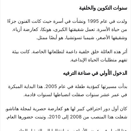
سنوات التكوين والخلفية
ولدت في عام 1995 ونشأت في أسرة حيث كانت الفنون جزءًا
من حياة الأسرة. تعمل شقيقتها الكبرى، هونكا، كعارضة أزياء.
وشقيقها الأصغر، شيمبا تسوتشيا، هو أيضًا ممثل.
أثر هذه العائلة خلق خلفية داعمة لتطلعاتها الخاصة. كانت بيئة
تفهم متطلبات الحياة الإبداعية.
الدخول الأولي في صناعة الترفيه
بدأت مسيرتها كمؤدية طفلة في عام 2005. هذا البداية المبكرة
في عمر عشر سنوات صقلت انضباطها لسنوات قادمة.
كان أول دور احترافي كبير لها هو كعارضة حصرية لمجلة هاناشو.
شغلت هذا المنصب من 2008 إلى 2010، وتبنت حضورها العام.
هذا العمل في عرض الأزياء سبق انتقالها إلى التمثيل الجاد.