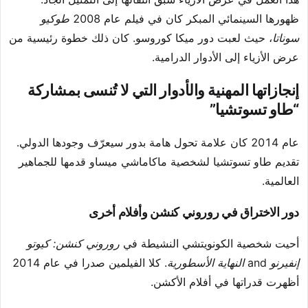
ظهورها السينمائي المبكر كان في فيلم عام 2008
طوكيو
سوناتا
، حيث لعبت دور ميكا كوروسو. كان ذلك خطوة رئيسية من
عرض الأزياء إلى الأدوار الدرامية.
إنجازاتها المهنية والأدوار التي لا تُنسى بمشاركة
“طاو تسوتشيا”
عام 2014 كان علامة تحول هامة بدور سيعرّف وجودها الدولي.
تقديم طاو تسوتشيا لشخصية ماكاماشي ميساو قدمها للجماهير
العالمية.
دور الاختراق في روروني كنشن وأفلام أخرى
أحيت شخصية الكونويتشي النشيطة في
روروني كنشن: كيوتو
إنفيرنو
and
النهاية الأسطورية
. كلا الفيلمين صدرا في عام 2014
أظهرت قدراتها في أفلام الأكشن.