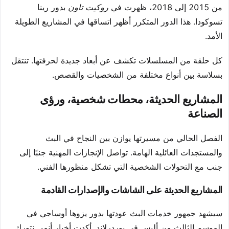
من 2015 إلى 2018، ظهرت في
روكيت تاون
بدور رينا
تسوكودا. هذا الدور المتكرر أظهر اتساقها في المشاريع الطويلة
الأمد.
كل حلقة من المسلسلات تكشف عن أبعاد جديدة لحرفتها. تنتقل
بسلاسة بين أنواع مختلفة من الشخصيات والقصص.
المشاريع الحديثة، محطات شخصية، ورؤى
الصناعة
الفصل الحالي من مسيرتها يوازن بين النجاح في البث
والمستجدات العائلية الهامة. تواصل الإنجازات المهنية جنبًا إلى
جنب مع التحولات الشخصية التي تشكل منظورها الفني.
المشاريع الحديثة على الشاشات والإصدارات القادمة
سيشهد جمهور خدمات البث عودتها بدور يزوها أوساجي في
الموسم الثالث من أليس في بوردرلاند. أكدت أخبار أنمي نتورك