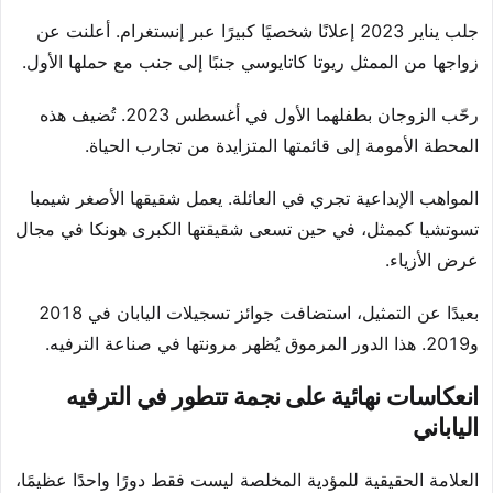
جلب يناير 2023 إعلانًا شخصيًا كبيرًا عبر إنستغرام. أعلنت عن
زواجها من الممثل ريوتا كاتايوسي جنبًا إلى جنب مع حملها الأول.
رحّب الزوجان بطفلهما الأول في أغسطس 2023. تُضيف هذه
المحطة الأمومة إلى قائمتها المتزايدة من تجارب الحياة.
المواهب الإبداعية تجري في العائلة. يعمل شقيقها الأصغر شيمبا
تسوتشيا كممثل، في حين تسعى شقيقتها الكبرى هونكا في مجال
عرض الأزياء.
بعيدًا عن التمثيل، استضافت جوائز تسجيلات اليابان في 2018
و2019. هذا الدور المرموق يُظهر مرونتها في صناعة الترفيه.
انعكاسات نهائية على نجمة تتطور في الترفيه
الياباني
العلامة الحقيقية للمؤدية المخلصة ليست فقط دورًا واحدًا عظيمًا،