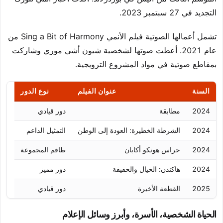
التجديد في 27 سبتمبر 2023.
تشمل أعمالها الصوتية فيلم الأنمي Sing a Bit of Harmony من
عام 2021. أعطت صوتها لشخصية شيون أشي موري وشاركت
بمقاطع صوتية في مواد المشروع الترويجية.
السنة
عنوان الفيلم
نوع الدور
2024
مطابقة
دور قيادي
2024
الشرطة الخطيرة: العودة إلى الوطن
التمثيل الداعم
2024
حراس هونكو أكابان
طاقم المجموعة
2024
هاكندن: الخيال والحقيقة
دور مميز
2025
القطعة الأخيرة
دور قيادي
الحياة الشخصية، الأسرة، وأبرز وسائل الإعلام