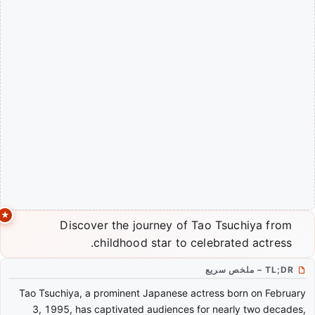
Discover the journey of Tao Tsuchiya from
childhood star to celebrated actress.
TL;DR – ملخص سريع
Tao Tsuchiya, a prominent Japanese actress born on February
3, 1995, has captivated audiences for nearly two decades,