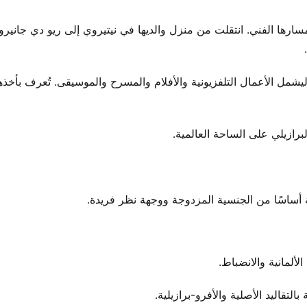
ا مسارها الفني. انتقلت من منزل والديها في نيتيروي إلى ريو دي جانيرو
مل الأعمال التلفزيونية والأفلام والمسرح والموسيقى. تُعرف بأخذها 
ازيلي على الساحة العالمية.
ية أساسًا من الجنسية المزدوجة ووجهة نظر فريدة.
التقاليد الأصلية والأفرو-برازيلية.