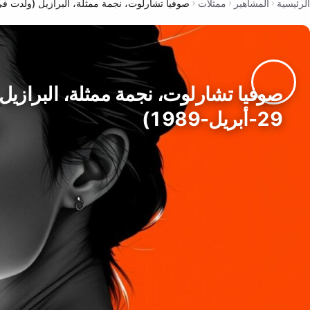
الرئيسية
المشاهير
ممثلات
صوفيا تشارلوت، نجمة ممثلة، البرازيل (ولدت في 29-أبريل-989
صوفيا تشارلوت، نجمة ممثلة، البرازي
29-أبريل-1989)