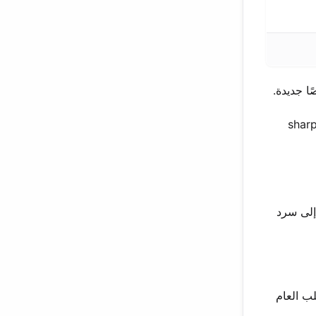
sharpened
إلى سرد
لب العام