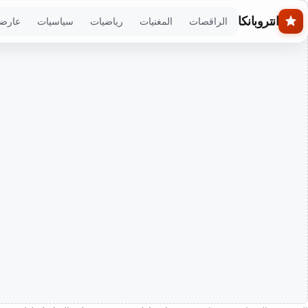
Skip to main conten
انتروبانكا
الراقصات
المغنيات
رياضيات
سياسيات
عارض