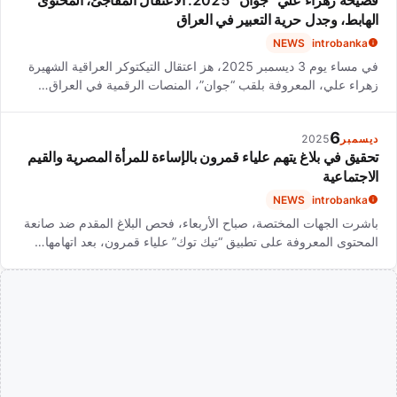
الهابط، وجدل حرية التعبير في العراق
NEWS
introbanka
في مساء يوم 3 ديسمبر 2025، هز اعتقال التيكتوكر العراقية الشهيرة
زهراء علي، المعروفة بلقب “جوان”، المنصات الرقمية في العراق…
6
ديسمبر
2025
تحقيق في بلاغ يتهم علياء قمرون بالإساءة للمرأة المصرية والقيم
الاجتماعية
NEWS
introbanka
باشرت الجهات المختصة، صباح الأربعاء، فحص البلاغ المقدم ضد صانعة
المحتوى المعروفة على تطبيق “تيك توك” علياء قمرون، بعد اتهامها…