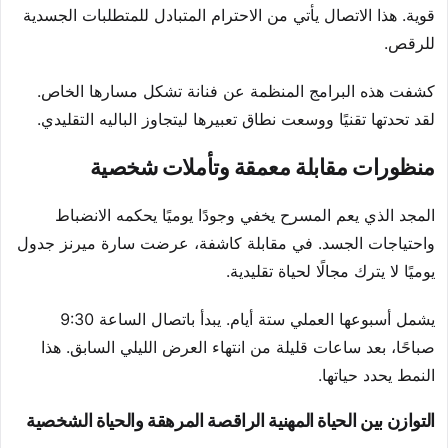
قوية. هذا الاتصال يأتي من الاحترام المتبادل للمتطلبات الجسدية
للرقص.
كشفت هذه البرامج المنظمة عن فنانة تشكل مسارها الخاص.
لقد تحدتها تقنيًا ووسعت نطاق تعبيرها ليتجاوز الباليه التقليدي.
منظورات مقابلة معمقة وتأملات شخصية
المجد الذي يعم المسرح يخفي وجودًا يوميًا يحكمه الانضباط
واحتياجات الجسد. في مقابلة كاشفة، عرضت سارة ميرنز جدول
يوميًا لا يترك مجالًا لحياة تقليدية.
يشمل أسبوعها العملي ستة أيام. يبدأ باتصال الساعة 9:30
صباحًا، بعد ساعات قليلة من انتهاء العرض الليلي السابق. هذا
النمط يحدد حياتها.
التوازن بين الحياة المهنية الراقصة المرهقة والحياة الشخصية