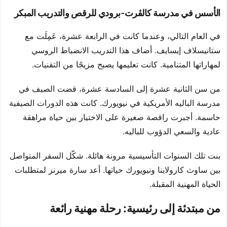
الأسس في مدرسة كالڤرت-برودي للرقص والتدريب المبكر
في العام التالي، وعندما كانت في الرابعة عشرة، عَمِلَت مع
ستانيسلاف إيسايف. أضاف هذا التدريب الانضباط الروسي
لمهاراتها المتنامية. كانت تعليمها يصبح مزيجًا من التقنيات.
من سن الثانية عشرة إلى السادسة عشرة، قضت الصيف في
مدرسة الباليه الأمريكية في نيويورك. كانت هذه الدورات الصيفية
حاسمة. أجبرت راقصة صغيرة على الاختيار بين حياة مراهقة
عادية والسعي الدؤوب للباليه.
بنت تلك السنوات التأسيسية مرونة هائلة. شكّل السفر المتواصل
بين ساوث كارولاينا ونيويورك حياتها. أعد سارة ميرنز لمتطلبات
الحياة المهنية المقبلة.
من مبتدئة إلى رئيسية: رحلة مهنية رائعة