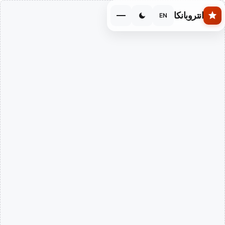
Skip to main conten
انتروبانكا
EN