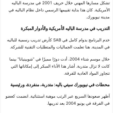
تشكل مسارها المهني خلال خريف 2001 في مدرسة الباليه
الأمريكية. كان هذا بداية تقييمها الرسمي داخل نظام الباليه في
مدينة نيويورك.
التدريب في مدرسة الباليه الأمريكية والأدوار المبكرة
خدم البرنامج بدوام كامل في SAB كأرض تدريب رسمية للباليه
في المدينة. هنا تعلمت الجماليات والمتطلبات التقنية للشركة.
خلال موسم شتاء 2004، أدت دورًا مميزًا في “شوبينيانا” بينما
كانت لا تزال متدربة. أشار هذا الأداء المبكر إلى إمكاناتها التي
تتجاوز المواد العادية للفرقة.
محطات في نيويورك سيتي باليه: متدربة، منفردة، ورئيسية
أظهر صعودها السريع عبر الرتب موهبة استثنائية. انضمت كعضو
في الفرقة في يونيو 2004 بعد تدريبها.