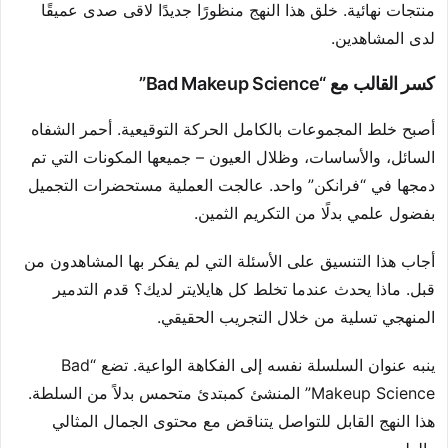
منتجات نهائية. خلق هذا النهج منظورًا جديدًا لاقى صدى عميقًا
لدى المشاهدين.
كسر القالب مع “Bad Makeup Science”
أصبح خلط المجموعات بالكامل الحركة التوقيعية. أحمر الشفاه
السائل، والأساسات، وظلال العيون – جميعها المكونات التي تم
دمجها في “فرانكن” واحد. عالجت العملية مستحضرات التجميل
بفضول علمي بدلًا من التكريم الثمين.
أجاب هذا التنسيق على الأسئلة التي لم يفكر بها المشاهدون من
قبل. ماذا يحدث عندما تخلط كل هايلايتر لديك؟ قدم التدمير
المنهجي تسلية من خلال التجريب الحقيقي.
ينبه عنوان السلسلة نفسه إلى الفكاهة الواعية. تضع “Bad
Makeup Science” المنشئ كمبتدئ متحمس بدلاً من السلطة.
هذا النهج القابل للتواصل يتناقض مع محتوى الجمال المثالي