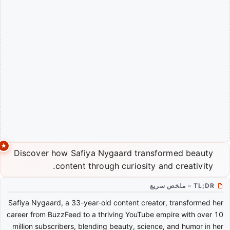
Discover how Safiya Nygaard transformed beauty
content through curiosity and creativity.
TL;DR – ملخص سريع
Safiya Nygaard, a 33-year-old content creator, transformed her
career from BuzzFeed to a thriving YouTube empire with over 10
million subscribers, blending beauty, science, and humor in her