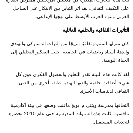
على التكيف الثقافي. لقد أثر التباين بين الابتكار على الساحل
الغربي وتنوع الغرب الأوسط على نهجها الإبداعي.
التأثيرات الثقافية والخلفية العائلية
كان منزلها المتنوع ثقافيًا مزيجًا من التراث الدنماركي والهندي.
والدها، أستاذ رياضيات في الجامعة، جلب التفكير التحليلي إلى
الحياة اليومية.
لقد كانت هذه البيئة تقدر التعليم والفضول الفكري فوق كل
شيء. أضافت خلفية والدتها الهندية طبقة أخرى من الغنى
الثقافي لديناميات الأسرة.
التحاقها بمدرسة ويتني م. يونغ ماغنت وضعها في بيئة أكاديمية
تنافسية. كانت هذه السنوات المدرسية حتى عام 2010 تحضرها
لتحديات المستقبل.