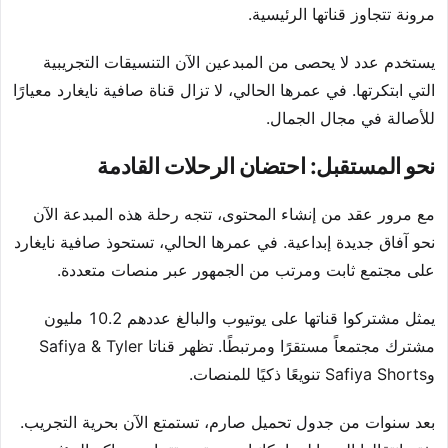
مرونة تتجاوز قناتها الرئيسية.
يستخدم عدد لا يحصى من المبدعين الآن التنسيقات التجريبية
التي ابتكرتها. في عمرها الحالي، لا تزال قناة صافية نايغارد معيارًا
للأصالة في مجال الجمال.
نحو المستقبل: احتضان الرحلات القادمة
مع مرور عقد من إنشاء المحتوى، تتجه رحلة هذه المبدعة الآن
نحو آفاق جديدة إبداعية. في عمرها الحالي، تستحوذ صافية نايغارد
على مجتمع ثابت ومرتب من الجمهور عبر منصات متعددة.
يمثل مشتركوا قناتها على يوتيوب والبالغ عددهم 10.2 مليون
مشترك مجتمعاً مستقرًا ومرتبطًا. تظهر قناتا Safiya & Tyler
وSafiya Shorts تنويعًا ذكيًا للمنصات.
بعد سنوات من جدول تحميل صارم، تستمتع الآن بحرية التجريب.