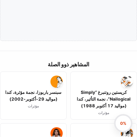
المشاهير ذوو الصلة
كريستين روتنبرغ “Simply
سبنسر باربوزا، نجمة مؤثرة، كندا
Nailogical”، نجمة التأثير، كندا
(مواليد 29-أكتوبر-2002)
(مواليد 17 أكتوبر 1988)
مؤثرات
مؤثرات
0%