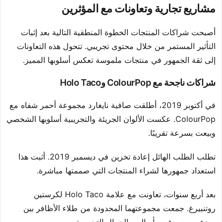
مشاريع تجارية وتعاونات مع المؤثرين
أصبحت شراكات المنتجات الخطوة المنطقية التالية بعد إثبات
التأثير المستمر من خلال محتوى تجريبي. تتحول هذه التعاونات
إلى ثقة الجمهور في منتجات ملموسة تعكس أسلوبها المميز.
شراكات ناجحة مع ColourPop وHolo Taco
في أكتوبر 2019، أطلقت صافية نايغارد مجموعة أحمر شفاه مع
ColourPop. عكست الألوان الجريئة والتجريبية أسلوبها الشخصي
وبيعت بسرعة تقريبًا.
تطلب الطلب الهائل إعادة تخزين في ديسمبر 2019. أثبت هذا
استعداد جمهورها لشراء المنتجات التي صممتها مباشرة.
بعد أربع سنوات، تعاونت مع علامة Holo Taco لكرستين
روتنبيرغ. جمعت مجموعتهما المحدودة من طلاء الأظافر بين