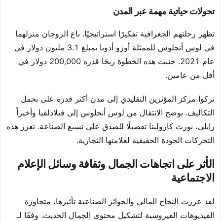
تحولات حياتية مهمة عبر المدن
تظهر رحلتهم الجغرافية تفكيرًا استراتيجيًا. باع الزوجان منزلهما
في لوس أنجلوس للممثلة أوزو أدوبا بمبلغ 3.1 مليون دولار في
عام 2021. جنبت هذه الخطوة ربحًا قدره 200,000 دولار في
أقل من عامين.
تركوا مركز المؤثرين التقليدي إلى مدن أكثر قدرة على تحمل
التكاليف. يوضح الانتقال من لوس أنجلوس إلى فيلادلفيا وأخيراً
رايلي، نورث كارولينا تفضيلًا للصدق على تشبع الصناعة. تعزز هذه
التحركات الجودة الحقيقية لعلامتها التجارية.
الأثر على اتجاهات الجمال وثقافة وسائل الإعلام
الاجتماعية
لقد عززت النجاح المالي والجوائز الصناعية تأثيرها، متجاوزة
الفيديوهات الفيروسية لتشكيل محتوى الجمال الحديث. وفقًا لـ