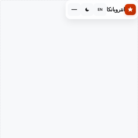
Skip to main conten
انتروبانكا
EN