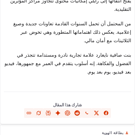
يفتح انتقالها إلى رايلي إمكانيات محتوى تتجاوز مراكز المؤثرين
التقليدية.
من المحتمل أن تحمل السنوات القادمة تعاونات جديدة وصيغ
إعلامية. يعكس ذلك اهتماماتها المتطورة وهي تخوض عبر
الثلاثينات مع أمان مالي.
بنت صافية نايغارد علامة تجارية نادرة ومستدامة تتجذر في
الفضول والفكاهة. إنه أسلوب يتقدم في العمر مع جمهورها، فيديو
بعد فيديو، يوم بعد يوم.
شارك هذا المقال
بطاقة الهوية