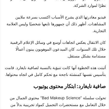
نظرًا لموارد الشركة.
فيديو مغادرتها الذي يشرح الأسباب اكتسب بسرعة ملايين
المشاهدات. أظهر ذلك أن جمهورها تابعها شخصيًا وليس العلامة
التجارية.
كان الانتقال يعكس اتجاهات أوسع في وسائل الإعلام الرقمية
خلال تلك السنوات. كان المبدعون الموهوبون يبنون أعمالًا
مستدامة بشكل مستقل.
أثبتت هذه الخطوة أنها كانت تنبؤية بالنسبة لصافية نايغارد. قامت
بتأسيس نفسها كمنشئة ناجحة مع تحكم كامل في اتجاه محتواها.
صافية نايغارد: ابتكار محتوى يوتيوب
تحولت سلسلة “Bad Makeup Science” محتوى الجمال من
خلال التعامل مع مستحضرات التجميل كمواد تجريبية بدلاً من