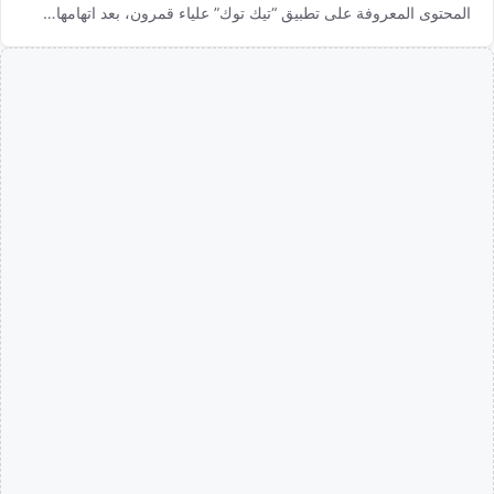
المحتوى المعروفة على تطبيق “تيك توك” علياء قمرون، بعد اتهامها…