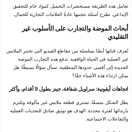
تعامل هذه الطريقة مستحضرات التجميل كمواد خام للتحقيق
الإبداعي. تطرح أسئلة تتجنبها عادةً العلامات التجارية للجمال.
أبحاث الموضة والتجارب على الأسلوب غير
التقليدي
تُعرف قناتها أيضًا بسلسلة من مقاطع الفيديو التي تختبر الملابس
غير العملية في الحياة الواقعية. تدفع هذه التجارب الموضة
الجديدة إلى أقصى حدودها المنطقية. تسأل سؤالًا بسيطًا: هل
يمكن ارتداء هذه الأشياء حقًا؟
اتجاهات أيقونية: سراويل شفافة، جينز بطول 9 أقدام، وأكثر
يظل الشكل متسقًا. تشتري قطعة ملابس غير مألوفة وتلتزم
بارتدائها لفترة محددة. الهدف هو توثيق صادق للتحديات العملية
والتفاعلات الاجتماعية.