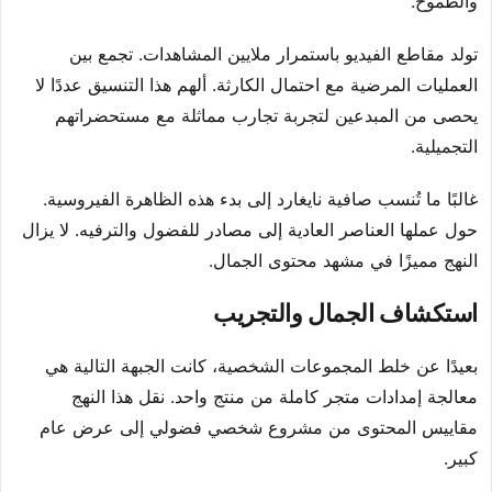
والطموح.
تولد مقاطع الفيديو باستمرار ملايين المشاهدات. تجمع بين
العمليات المرضية مع احتمال الكارثة. ألهم هذا التنسيق عددًا لا
يحصى من المبدعين لتجربة تجارب مماثلة مع مستحضراتهم
التجميلية.
غالبًا ما تُنسب صافية نايغارد إلى بدء هذه الظاهرة الفيروسية.
حول عملها العناصر العادية إلى مصادر للفضول والترفيه. لا يزال
النهج مميزًا في مشهد محتوى الجمال.
استكشاف الجمال والتجريب
بعيدًا عن خلط المجموعات الشخصية، كانت الجبهة التالية هي
معالجة إمدادات متجر كاملة من منتج واحد. نقل هذا النهج
مقاييس المحتوى من مشروع شخصي فضولي إلى عرض عام
كبير.