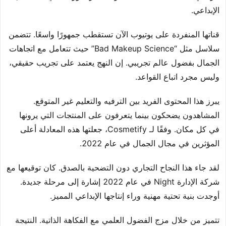
الإبداعي.
قناتها المنفردة على يوتيوب الآن تستقطب جمهورًا واسعًا. تتضمن
سلاسل مثل “Bad Makeup Science” حيث تتعامل مع اتجاهات
الجمال بفضول عالم تجريبي. إن النهج يعتمد على تجريب حقيقي،
وليس مجرد اتباع القواعد.
يبرز هذا المحتوى الفريد بين الترفيه والتعليم غير المتوقع.
المشاهدون يضحكون بينما يتعرفون على المنتجات التي يرونها
في كل مكان. وفقًا لـ Cosmetify، جعلتها هذه المعادلة أعلى
المؤثرين في مجال الجمال في عام 2022.
لقد جاء هذا النجاح التجاري دون التضحية بالصدق. كان توقيعها مع
شركة الإدارة Night في عام 2022 إشارة إلى مرحلة جديدة.
أوجدت بنية تحتية مهنية وراء إنتاجها الإبداعي المميز.
تتميز من خلال مزج الفضول العلمي مع الفكاهة الذاتية. النتيجة