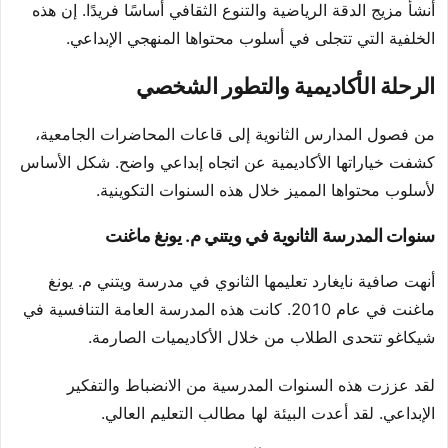
أنشأ مزيج الدقة الرياضية والتنوع الثقافي أساسًا فريدًا. إن هذه
الخلفية التي تتجلى في أسلوب محتواها المنهجي الإبداعي.
الرحلة الأكاديمية والتطور الشخصي
من فصول المدارس الثانوية إلى قاعات المحاضرات الجامعية،
كشفت خياراتها الأكاديمية عن اتجاه إبداعي واضح. شكل الأساس
لأسلوب محتواها المميز خلال هذه السنوات التكوينية.
سنوات المدرسة الثانوية في ويتني م. يونغ ماغنت
أنهت صافية نايغارد تعليمها الثانوي في مدرسة ويتني م. يونغ
ماغنت في عام 2010. كانت هذه المدرسة العامة التنافسية في
شيكاغو تتحدى الطلاب من خلال الأكاديميات الصارمة.
لقد عززت هذه السنوات المدرسية من الانضباط والتفكير
الإبداعي. لقد أعدت البيئة لها مطالب التعليم العالي.