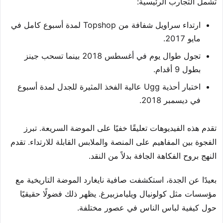
تشمل التجارب الرئيسية:
ارتداء سراويل شفافة من Topshop لمدة أسبوع كامل في
مايو 2017.
تجول طوال يوم في أغسطس 2018 بينما تسحب جينز
بطول 9 أقدام.
اختبار أحذية Ugg عالية الفخذ المثيرة للجدل لمدة أسبوع
في ديسمبر 2018.
تقدم هذه الفيديوهات تعليقًا خفيًا على الموضة السريعة. تبرز
الفجوة بين المفاهيم على المنصة والملابس القابلة للارتداء. تقدم
النهج بروح الفكاهة الجافة بدلاً من النقد.
بعيدًا عن الجدة، استكشفت صافية نايغارد الموضة التاريخية مع
مؤسسات مثل كولونيال ويليامزبيرغ. يظهر ذلك فضولًا حقيقيًا
حول كيفية لباس الناس في عصور مختلفة.