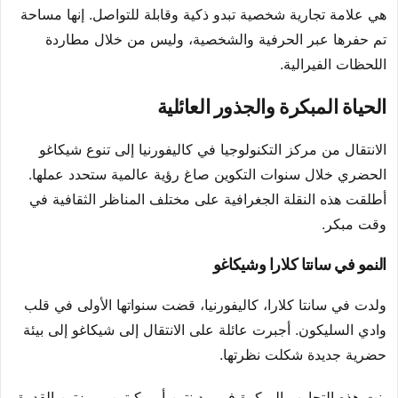
هي علامة تجارية شخصية تبدو ذكية وقابلة للتواصل. إنها مساحة
تم حفرها عبر الحرفية والشخصية، وليس من خلال مطاردة
اللحظات الفيرالية.
الحياة المبكرة والجذور العائلية
الانتقال من مركز التكنولوجيا في كاليفورنيا إلى تنوع شيكاغو
الحضري خلال سنوات التكوين صاغ رؤية عالمية ستحدد عملها.
أطلقت هذه النقلة الجغرافية على مختلف المناظر الثقافية في
وقت مبكر.
النمو في سانتا كلارا وشيكاغو
ولدت في سانتا كلارا، كاليفورنيا، قضت سنواتها الأولى في قلب
وادي السليكون. أجبرت عائلة على الانتقال إلى شيكاغو إلى بيئة
حضرية جديدة شكلت نظرتها.
بنت هذه التجارب المبكرة في مدينتين أمريكيتين مميزتين القدرة