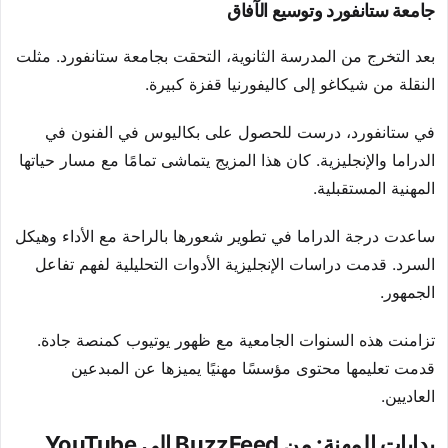
جامعة ستانفورد وتوسيع الآفاق
بعد التخرج من المدرسة الثانوية، التحقت بجامعة ستانفورد. مثلت
النقلة من شيكاغو إلى كاليفورنيا قفزة كبيرة.
في ستانفورد، درست للحصول على بكاليوس في الفنون في
الدراما والإنجليزية. كان هذا المزيج يتماشى تمامًا مع مسار حياتها
المهنية المستقبلية.
ساعدت درجة الدراما في تطوير شعورها بالراحة مع الأداء وهيكل
السرد. قدمت دراسات الإنجليزية الأدوات التحليلية لفهم تفاعل
الجمهور.
تزامنت هذه السنوات الجامعية مع ظهور يوتيوب كمنصة جادة.
قدمت تعليمها محتوى مؤسسًا مهنيًا يميزها عن المبدعين
العاديين.
بدايات المهنة: من BuzzFeed إلى YouTube