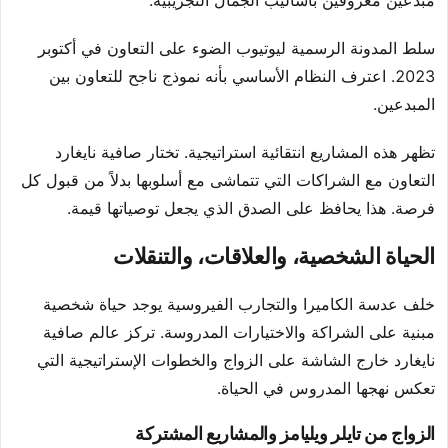
مبدعين معروفين بأساليب الجمال التجريبية.
سلط المدونة الرسمية ليوتيوب الضوء على التعاون في أكتوبر
2023. اعترف النظام الأساسي بأنه نموذج ناجح للتعاون بين
المبدعين.
تظهر هذه المشاريع انتقائية استراتيجية. تختار صافية نايغارد
التعاون مع الشراكات التي تتماشى مع أسلوبها بدلاً من قبول كل
فرصة. هذا يحافظ على الصدق الذي يجعل توصياتها قيمة.
الحياة الشخصية، والعلاقات، والتنقلات
خلف عدسة الكاميرا والتجارب الفيروسية يوجد حياة شخصية
مبنية على الشراكة والاختيارات المدروسة. تركز عالم صافية
نايغارد خارج الشاشة على الزواج والخطوات الإستراتيجية التي
تعكس نهجها المدروس في الحياة.
الزواج من تايلر ويليامز والمشاريع المشتركة