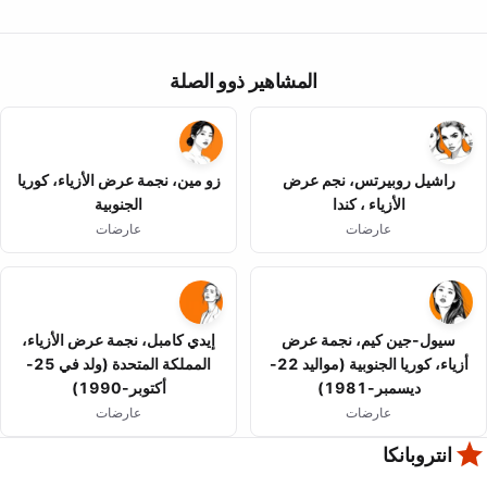
المشاهير ذوو الصلة
راشيل روبيرتس، نجم عرض
زو مين، نجمة عرض الأزياء، كوريا
الأزياء ، كندا
الجنوبية
عارضات
عارضات
سيول-جين كيم، نجمة عرض
إيدي كامبل، نجمة عرض الأزياء،
أزياء، كوريا الجنوبية (مواليد 22-
المملكة المتحدة (ولد في 25-
ديسمبر-1981)
أكتوبر-1990)
عارضات
عارضات
انتروبانكا