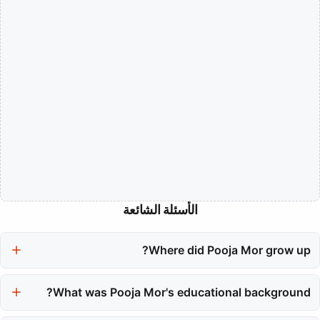
الأسئلة الشائعة
Where did Pooja Mor grow up?
Pooja Mor grew up in Bareilly, a small town in Northern India.
What was Pooja Mor's educational background?
She studied information technology with the intention of