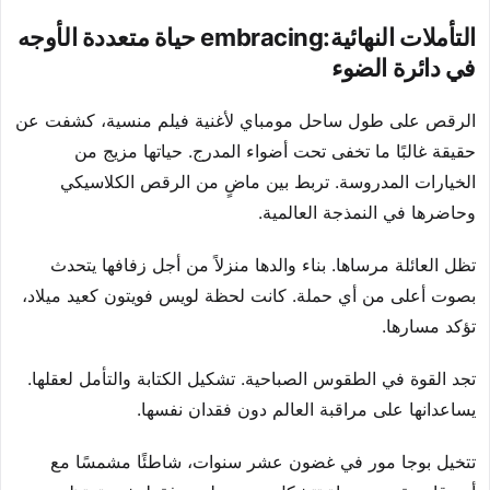
التأملات النهائية:embracing حياة متعددة الأوجه
في دائرة الضوء
الرقص على طول ساحل مومباي لأغنية فيلم منسية، كشفت عن
حقيقة غالبًا ما تخفى تحت أضواء المدرج. حياتها مزيج من
الخيارات المدروسة. تربط بين ماضٍ من الرقص الكلاسيكي
وحاضرها في النمذجة العالمية.
تظل العائلة مرساها. بناء والدها منزلاً من أجل زفافها يتحدث
بصوت أعلى من أي حملة. كانت لحظة لويس فويتون كعيد ميلاد،
تؤكد مسارها.
تجد القوة في الطقوس الصباحية. تشكيل الكتابة والتأمل لعقلها.
يساعدانها على مراقبة العالم دون فقدان نفسها.
تتخيل بوجا مور في غضون عشر سنوات، شاطئًا مشمسًا مع