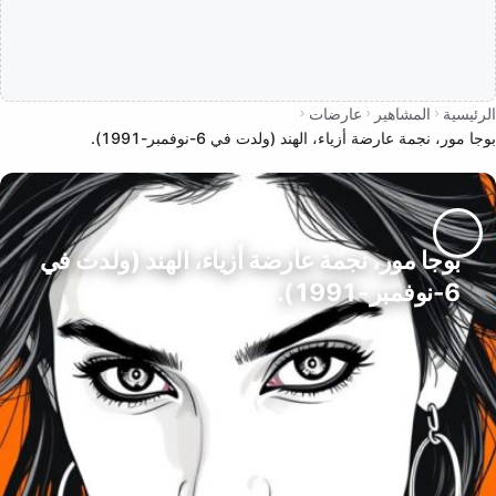
الرئيسية
المشاهير
عارضات
بوجا مور، نجمة عارضة أزياء، الهند (ولدت في 6-نوفمبر-1991).
بوجا مور، نجمة عارضة أزياء، الهند (ولدت في
6-نوفمبر-1991).