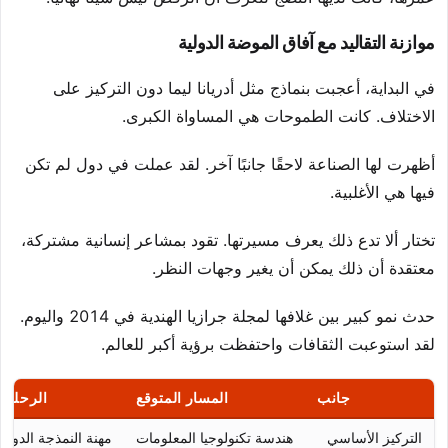
موازنة التقاليد مع آفاق الموضة الدولية
في البداية، أعجبت بنماذج مثل أدريانا ليما دون التركيز على
الاختلاف. كانت الطموحات هي المساواة الكبرى.
أظهرت لها الصناعة لاحقًا جانبًا آخر. لقد عملت في دول لم تكن
فيها هي الأغلبية.
تختار ألا تدع ذلك يعرف مسيرتها. تقود بمشاعر إنسانية مشتركة،
معتقدة أن ذلك يمكن أن يغير وجهات النظر.
حدث نمو كبير بين غلافها لمجلة جرازيا الهندية في 2014 واليوم.
لقد استوعبت الثقافات واحتفظت برؤية أكبر للعالم.
جانب
المسار المتوقع
الرحلة ا
التركيز الأساسي
هندسة تكنولوجيا المعلومات
مهنة النمذجة الدولية