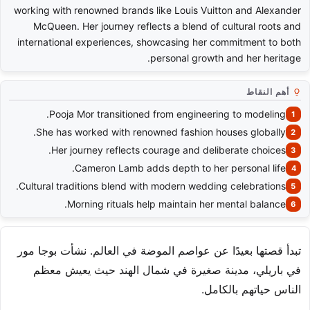
working with renowned brands like Louis Vuitton and Alexander
McQueen. Her journey reflects a blend of cultural roots and
international experiences, showcasing her commitment to both
personal growth and her heritage.
أهم النقاط
Pooja Mor transitioned from engineering to modeling.
She has worked with renowned fashion houses globally.
Her journey reflects courage and deliberate choices.
Cameron Lamb adds depth to her personal life.
Cultural traditions blend with modern wedding celebrations.
Morning rituals help maintain her mental balance.
تبدأ قصتها بعيدًا عن عواصم الموضة في العالم. نشأت بوجا مور
في باريلي، مدينة صغيرة في شمال الهند حيث يعيش معظم
الناس حياتهم بالكامل.