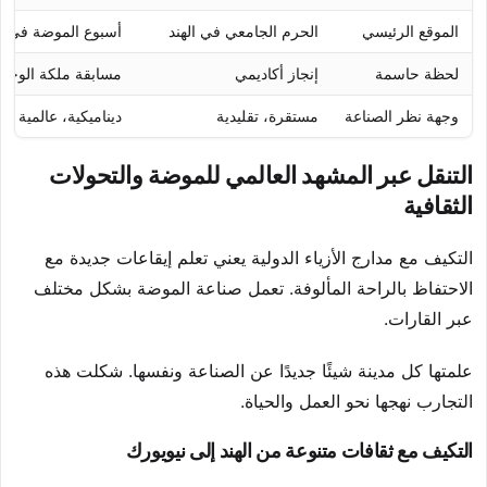
الموقع الرئيسي
الحرم الجامعي في الهند
أسبوع الموضة في ن
لحظة حاسمة
إنجاز أكاديمي
مسابقة ملكة الوجه 
وجهة نظر الصناعة
مستقرة، تقليدية
ديناميكية، عالمية
التنقل عبر المشهد العالمي للموضة والتحولات
الثقافية
التكيف مع مدارج الأزياء الدولية يعني تعلم إيقاعات جديدة مع
الاحتفاظ بالراحة المألوفة. تعمل صناعة الموضة بشكل مختلف
عبر القارات.
علمتها كل مدينة شيئًا جديدًا عن الصناعة ونفسها. شكلت هذه
التجارب نهجها نحو العمل والحياة.
التكيف مع ثقافات متنوعة من الهند إلى نيويورك