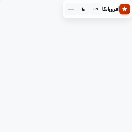
Skip to main conten
انتروبانكا
EN