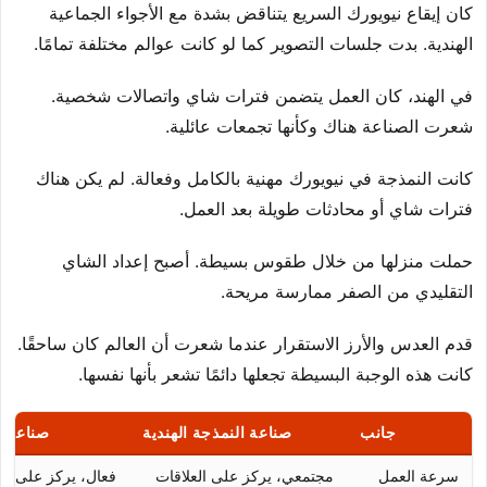
كان إيقاع نيويورك السريع يتناقض بشدة مع الأجواء الجماعية
الهندية. بدت جلسات التصوير كما لو كانت عوالم مختلفة تمامًا.
في الهند، كان العمل يتضمن فترات شاي واتصالات شخصية.
شعرت الصناعة هناك وكأنها تجمعات عائلية.
كانت النمذجة في نيويورك مهنية بالكامل وفعالة. لم يكن هناك
فترات شاي أو محادثات طويلة بعد العمل.
حملت منزلها من خلال طقوس بسيطة. أصبح إعداد الشاي
التقليدي من الصفر ممارسة مريحة.
قدم العدس والأرز الاستقرار عندما شعرت أن العالم كان ساحقًا.
كانت هذه الوجبة البسيطة تجعلها دائمًا تشعر بأنها نفسها.
جانب
صناعة النمذجة الهندية
صناعة ا
سرعة العمل
مجتمعي، يركز على العلاقات
فعال، يركز على ال