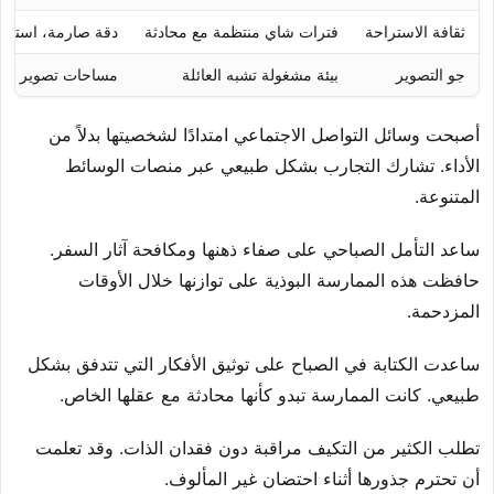
ثقافة الاستراحة
فترات شاي منتظمة مع محادثة
دقة صارمة، استراح
جو التصوير
بيئة مشغولة تشبه العائلة
مساحات تصوير مهنية
أصبحت وسائل التواصل الاجتماعي امتدادًا لشخصيتها بدلاً من
الأداء. تشارك التجارب بشكل طبيعي عبر منصات الوسائط
المتنوعة.
ساعد التأمل الصباحي على صفاء ذهنها ومكافحة آثار السفر.
حافظت هذه الممارسة البوذية على توازنها خلال الأوقات
المزدحمة.
ساعدت الكتابة في الصباح على توثيق الأفكار التي تتدفق بشكل
طبيعي. كانت الممارسة تبدو كأنها محادثة مع عقلها الخاص.
تطلب الكثير من التكيف مراقبة دون فقدان الذات. وقد تعلمت
أن تحترم جذورها أثناء احتضان غير المألوف.