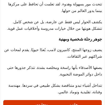
تتحدث مور بسهولة وهدوء. لقد تعلمت أن تحافظ على مركزها
بينما يدور العالم من حولها.
يكشف الحوار ليس فقط عن عارضة، بل عن شخص كامل.
تتشكل هويتها من خلال خيارات مدروسة وأخلاقيات عمل قوية.
جوهر رحلة شخصية ومهنية
يضيف زوجها المنتج، كاميرون لامب، بُعدًا حيويًا. يقدم لمحات عن
شراكتهم عبر الثقافات.
يصفها الأصدقاء بأنها راسخة ومخلصه بشدة. تتذكر جذورها حتى
داخل دوائر الموضة النخبوية.
تتداخل أشياء تبدو متناقضة بشكل طبيعي في سردها. مهندسة
وفنانة، تقليدية ونوماد عالمي.
جانب
بوجا مور