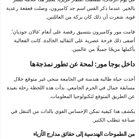
بالخير. عندما ذكر القس اسم جد كاميرون، وصلت قعقعة رعدية
قوية. شعرت أن ذلك كان بركة من العائلتين.
قامت مور وكاميرون بتنسيق رقصة على أنغام ‘غالان جوديان’.
أضفى ذلك فرحة عصرية على التقاليد الخالدة. كانت الفعالية
بأكملها مزيجًا جميلًا من عالمين.
داخل بوجا مور: لمحة عن تطور نمذجةها
أخذت حياة طالبة هندسة في الجامعة منحى غير متوقع خلال
مسابقة جمال في الحرم الجامعي. بدأت هذه اللحظة رحلة بعيدة
عن الطريق المتوقع لتكنولوجيا المعلومات.
يكشف هذا كيفية تمكن الإحساس القوي بالذات من التنقل في
صناعة تتطلب الكثير.
من الطموحات الهندسية إلى حقائق مدارج الأزياء