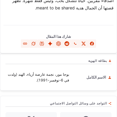
أصدقاء مقربين. حياة تتشكل بحب، وليس فقط شهرة. تظهر
قصتها أن الجمال هدية meant to be shared.
شارك هذا المقال
بطاقة الهوية
بوجا مور، نجمة عارضة أزياء، الهند (ولدت
الاسم الكامل
في 6-نوفمبر-1991).
التواجد على وسائل التواصل الاجتماعي