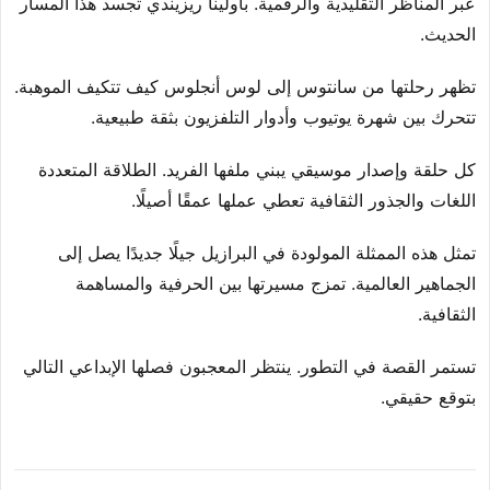
عبر المناظر التقليدية والرقمية. باولينا ريزيندي تجسد هذا المسار
الحديث.
تظهر رحلتها من سانتوس إلى لوس أنجلوس كيف تتكيف الموهبة.
تتحرك بين شهرة يوتيوب وأدوار التلفزيون بثقة طبيعية.
كل حلقة وإصدار موسيقي يبني ملفها الفريد. الطلاقة المتعددة
اللغات والجذور الثقافية تعطي عملها عمقًا أصيلًا.
تمثل هذه الممثلة المولودة في البرازيل جيلًا جديدًا يصل إلى
الجماهير العالمية. تمزج مسيرتها بين الحرفية والمساهمة
الثقافية.
تستمر القصة في التطور. ينتظر المعجبون فصلها الإبداعي التالي
بتوقع حقيقي.