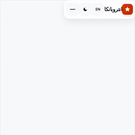
Skip to main conten
انتروبانكا
EN