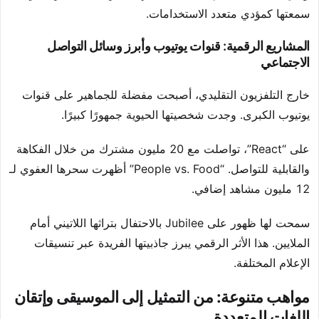
سمعتها كمؤدي متعدد الاستخدامات.
المشاريع الرقمية: قنوات يوتيوب وأبرز وسائل التواصل
الاجتماعي
خارج التلفزيون التقليدي، أصبحت مفضلة للجماهير على قنوات
يوتيوب الكبرى. وجدت شخصيتها الحيوية جمهورًا كبيرًا.
على “React”، تواصلت مع 20 مليون مشترك من خلال الفكاهة
والقابلية للتواصل. “People vs. Food” أظهرت سحرها العفوي لـ
12 مليون مشاهد إضافي.
سمحت لها ظهور على Jubilee بالاحتفال بتراثها اللاتيني أمام
الملايين. هذا الأثر الرقمي يبرز جاذبيتها الفريدة عبر تنسيقات
الإعلام المختلفة.
مواهب متنوعة: من التمثيل إلى الموسيقى وإتقان
اللغات المتعددة