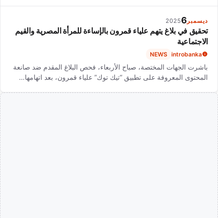
6
ديسمبر
2025
تحقيق في بلاغ يتهم علياء قمرون بالإساءة للمرأة المصرية والقيم
الاجتماعية
NEWS
introbanka
باشرت الجهات المختصة، صباح الأربعاء، فحص البلاغ المقدم ضد صانعة
المحتوى المعروفة على تطبيق “تيك توك” علياء قمرون، بعد اتهامها…