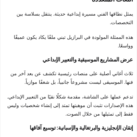
يمثل نطاقها الفني مسيرة إبداعية حديثة. ينتقل بسلاسة بين
التخصصات.
هذه الممثلة المولودة في البرازيل تبني ملفًا يكاد يكون عميقًا
وواسعًا.
عرض المشاريع الموسيقية والتعبير الإبداعي
ثلاث أغاني أصلية على منصات رئيسية تكشف عن بعد آخر من
فنها. الموسيقى ليست مشروعاً جانبياً، بل شغفًا موازياً.
تدعم عملها على الشاشة، مقدمة شكلًا نقيًا من التعبير الإبداعي.
هذه الإصدارات تثبت أن موهبتها تمتد إلى إنشاء شخصيات وليس
فقط إلى تمثيلها من خلال الصوت.
إتقان الإنجليزية والبرتغالية والإسبانية: توسيع آفاقها