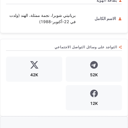
بطاقة الهوية
بريانيتي شوبرا، نجمة ممثلة، الهند (ولدت
الاسم الكامل
في 22-أكتوبر-1988)
التواجد على وسائل التواصل الاجتماعي
42K
52K
12K