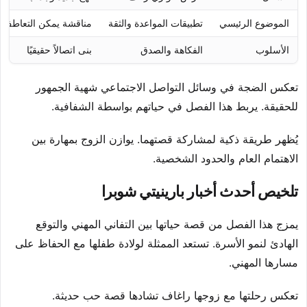
الموضوع الرئيسي
تطبيقات المواعدة والثقة
مناقشة يمكن التعاطف مع
الأسلوب
الفكاهة والصدق
بنى اتصالاً حقيقيًا
تعكس الضجة في وسائل التواصل الاجتماعي شهية الجمهور
للحقيقة. يربط هذا الفصل في حياتهم بواسطة الشفافية.
يُظهر طريقة ذكية لمشاركة قصتهما. يوازن الزوج بمهارة بين
الاهتمام العام والحدود الشخصية.
تلخيص أحدث أخبار بارينيتي شوبرا
يمزج هذا الفصل من قصة حياتها بين التفاني المهني والتوقع
الهادئ لنمو الأسرة. تستعد الممثلة لولادة طفلها مع الحفاظ على
مسارها المهني.
تعكس رحلتها مع زوجها راغاف تشادها قصة حب حديثة.