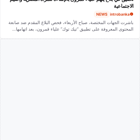
الاجتماعية
NEWS
introbanka
باشرت الجهات المختصة، صباح الأربعاء، فحص البلاغ المقدم ضد صانعة
المحتوى المعروفة على تطبيق “تيك توك” علياء قمرون، بعد اتهامها…