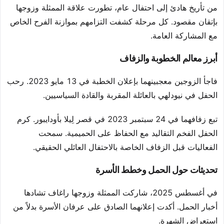
من تأريخ هادئ إلى احتفال عام، تطورت علاقة الممثلة وزوجها
بإتقان مقصود. كل مرحلة كشفت التزامهم بموازنة الفرح الخاص
مع المشاركة العامة.
أبرز معالم الخطوبة والزفاف
فاجأ الزوجين معجبينهما بإعلان الخطبة في 13 مايو 2023. رحب
الحفل في نيودلهي بالعائلة المقربة والقادة السياسيين.
تبع زفافهما في 24 سبتمبر 2023 في قصر لِيلا بأودايبور. كرم
الحفل الفخم التقاليد مع الحفاظ على الحميمية. سمحت
الفعاليات قبل الزفاف الخاصة بالاحتفال العائلي الحقيقي.
تحديثات حول الحمل وخطط الأسرة
في أغسطس 2025، شاركت الممثلة وزوجها راغاف تشادها
أخبار الحمل. أكدت إعلانهما الصادق على عرفان الأسرة بدلاً من
استعراض الشهرة.