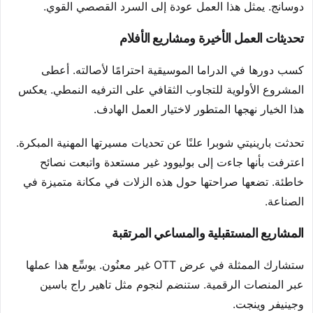
دوسانج. يمثل هذا العمل عودة إلى السرد القصصي القوي.
تحديثات العمل الأخيرة ومشاريع الأفلام
كسب دورها في الدراما الموسيقية احترامًا لأصالته. أعطى
المشروع الأولوية للتجاوب الثقافي على الترفيه النمطي. يعكس
هذا الخيار نهجها المتطور لاختيار العمل الهادف.
تحدثت بارينيتي شوبرا علنًا عن تحديات مسيرتها المهنية المبكرة.
اعترفت بأنها جاءت إلى بوليوود غير مستعدة واتبعت نصائح
خاطئة. تضعها صراحتها حول هذه الزلات في مكانة متميزة في
الصناعة.
المشاريع المستقبلية والمساعي المرتقبة
ستشارك الممثلة في عرض OTT غير معنُون. يوسِّع هذا عملها
عبر المنصات الرقمية. ستنضم لنجوم مثل تاهير راج باسين
وجينيفر وينجت.