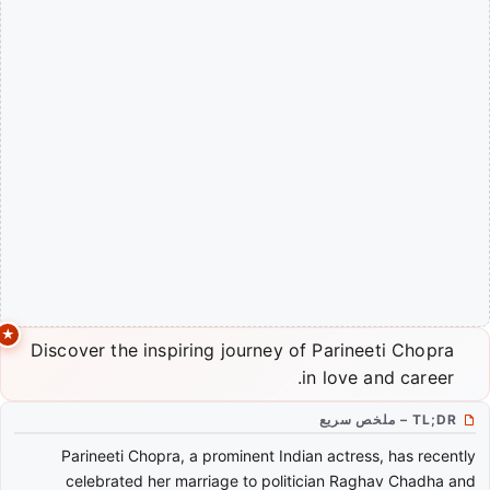
Discover the inspiring journey of Parineeti Chopra
in love and career.
TL;DR – ملخص سريع
Parineeti Chopra, a prominent Indian actress, has recently
celebrated her marriage to politician Raghav Chadha and