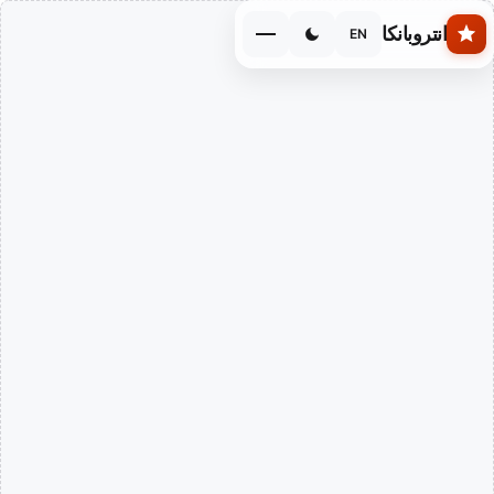
Skip to main conten
انتروبانكا
EN