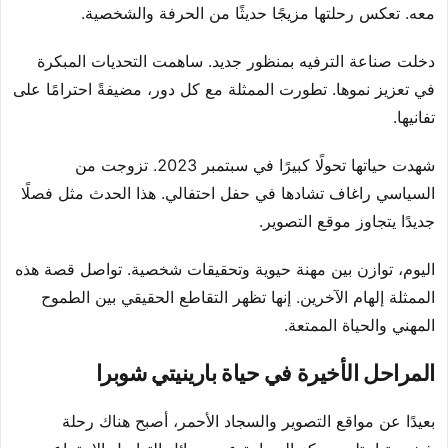
معه. تعكس رحلتها مزيجًا حديثًا من الحرفة والشخصية.
دخلت صناعة الترفيه بمنظور جديد. ساهمت التحديات المبكرة
في تعزيز نموها. تطورت الممثلة مع كل دور، مضيفةً احترامًا على
تفانيها.
شهدت حياتها تحولًا كبيرًا في سبتمبر 2023. تزوجت من
السياسي راغاف تشادها في حفل احتفالي. هذا الحدث مثل فصلًا
جديدًا يتجاوز موقع التصوير.
اليوم، توازن بين مهنة حيوية وتحقيقات شخصية. تواصل قصة هذه
الممثلة إلهام الآخرين. إنها تظهر التقاطع الحقيقي بين الطموح
المهني والحياة الممتعة.
المراحل الأخيرة في حياة بارينيتي شوبرا
بعيدًا عن مواقع التصوير والسجاد الأحمر، أصبح هناك رحلة