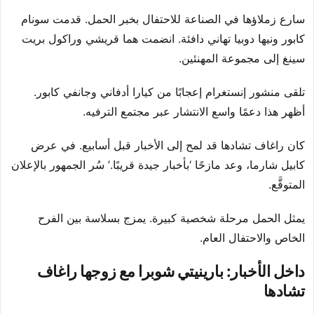
سارع زملاؤها في الصناعة للاحتفال بخبر الحمل. قدمت سونام
كابور ونيها دوبيا تهاني دافئة. انضمت هما قريشي وراكول بريت
سينغ إلى مجموعة المهنئين.
تلقى منشور إنستغرام إعجابًا من كيارا أدفاني وجانفي كابور.
أظهر هذا دعمًا واسع الانتشار عبر مجتمع الترفيه.
كان راغاف تشادها قد لمح إلى الأخبار قبل أسابيع. في عرض
كابيل شارما، وعد مازحًا ‘بأخبار جيدة قريبًا.’ سُر الجمهور بالإعلان
المتوقَّع.
يمثل الحمل مرحلة شخصية كبيرة. يمزج بسلاسة بين الفرح
الخاص والاحتفال العام.
داخل الأخبار: بارينيتي شوبرا مع زوجها راغاف
تشادها