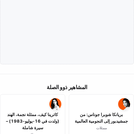
المشاهير ذوو الصلة
بريانكا شوبرا جوناس: من
كاترينا كيف، ممثلة نجمة، الهند
جمشيدبور إلى النجومية العالمية
(ولدت في 16-يوليو-1983) –
سيرة شاملة
ممثلات