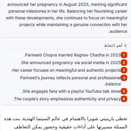
announced her pregnancy in August 2025, marking significant
personal milestones in her life. Balancing her flourishing career
with these developments, she continues to focus on meaningful
projects while maintaining a genuine connection with her
audience.
أهم النقاط
Parineeti Chopra married Raghav Chadha in 2023.
She announced pregnancy via social media in 2025.
Her career focuses on meaningful and authentic projects.
Parineeti's journey reflects personal and professional
balance.
She engages fans with a playful YouTube talk show.
The couple's story emphasizes authenticity and privacy.
تحظى بارينيتي شوبرا بالاهتمام في عالم السينما الهندية. بنت هذه
الممثلة مسيرتها على أداءات حقيقية وحضور يمكن التعاطف