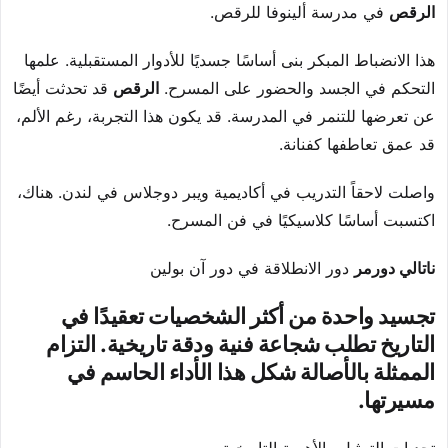
الرقص
في مدرسة ألينوفا للرقص.
هذا الانضباط المبكر بنى أساسًا جسديًا للأدوار المستقبلية. علمها
التحكم في الجسد والحضور على المسرح.
الرقص
قد تحدثت أيضًا
عن تعرضها للتنمر في المدرسة. قد يكون هذا التجربة، رغم الألم،
قد عمق تعاطفها كفنانة.
واصلت لاحقاً التدريب في أكاديمية ويبر دوجلاس في لندن. هناك،
اكتسبت أساسًا كلاسيكيًا في فن المسرح.
ناتالي دورمر
دور الانطلاقة في دور آن بولين
تجسيد واحدة من أكثر الشخصيات تعقيدًا في
التاريخ تطلب شجاعة فنية ودقة تاريخية. التزام
الممثلة بالأصالة شكل هذا الأداء الحاسم في
مسيرتها.