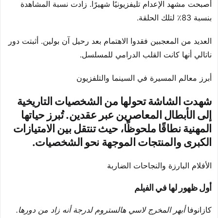
أصبحت مشهد الإعدام تليفزيونيًا شهيرًا. زادت نسبة المشاهدة
بنسبة 83٪ لتلك الحلقة.
العديد من المعجبين فقدوا الاهتمام بعد رحيل آن بولين. أثبتت دور
ناتالي أنها كانت القلب الدرامي للمسلسل.
أبرز معالم المسيرة في السينما والتلفزيون
شهدت الشاشة تحولها من الشخصيات التاريخية
إلى الأبطال المعاصرين عبر عقدين. تُبرز حياتها
المهنية نطاقًا ملحوظًا، حيث تنتقل بين الامتيازات
الكبرى والمنتجات الموجهة نحو الشخصيات.
الأفلام البارزة والنجاحات الضاربة
أول ظهور لها في الفيلم
كازانوفا
أبهر المخرج لاسي هالستروم لدرجة أنه زاد من دورها.