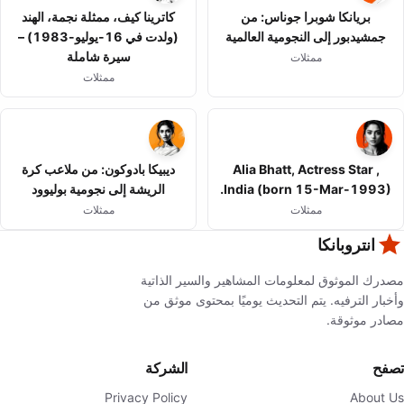
بريانكا شوبرا جوناس: من
كاترينا كيف، ممثلة نجمة، الهند
جمشيدبور إلى النجومية العالمية
(ولدت في 16-يوليو-1983) –
سيرة شاملة
ممثلات
ممثلات
Alia Bhatt, Actress Star ,
ديبيكا بادوكون: من ملاعب كرة
India (born 15-Mar-1993).
الريشة إلى نجومية بوليوود
ممثلات
ممثلات
انتروبانكا
مصدرك الموثوق لمعلومات المشاهير والسير الذاتية
وأخبار الترفيه. يتم التحديث يوميًا بمحتوى موثق من
مصادر موثوقة.
تصفح
الشركة
Privacy Policy
About Us