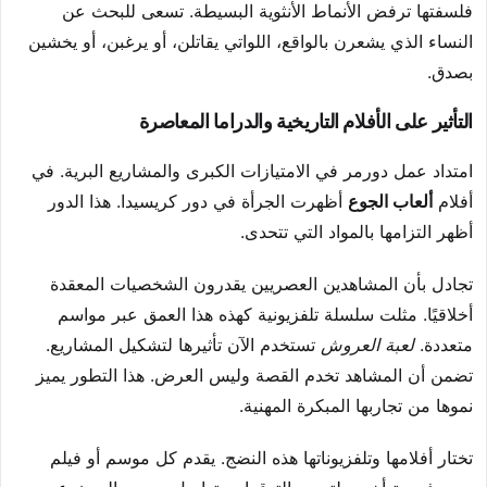
فلسفتها ترفض الأنماط الأنثوية البسيطة. تسعى للبحث عن
النساء الذي يشعرن بالواقع، اللواتي يقاتلن، أو يرغبن، أو يخشين
بصدق.
التأثير على الأفلام التاريخية والدراما المعاصرة
امتداد عمل دورمر في الامتيازات الكبرى والمشاريع البرية. في
أفلام
ألعاب الجوع
أظهرت الجرأة في دور كريسيدا. هذا الدور
أظهر التزامها بالمواد التي تتحدى.
تجادل بأن المشاهدين العصريين يقدرون الشخصيات المعقدة
أخلاقيًا. مثلت سلسلة تلفزيونية كهذه هذا العمق عبر مواسم
متعددة.
لعبة العروش
تستخدم الآن تأثيرها لتشكيل المشاريع.
تضمن أن المشاهد تخدم القصة وليس العرض. هذا التطور يميز
نموها من تجاربها المبكرة المهنية.
تختار أفلامها وتلفزيوناتها هذه النضج. يقدم كل موسم أو فيلم