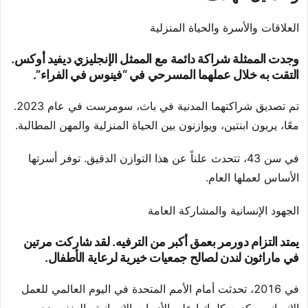
العلاقات والأسرة والحياة المنزلية
وجدت الممثلة شراكة دائمة مع الممثل الإنجليزي ديفيد أوكس.
التقت به خلال عملهما المسرحي في “فينوس في الفراء”.
تم تصديق شراكتهما المدنية في باث، سومرست في عام 2023.
معًا، يربون ابنتين، ويوازنون بين الحياة المنزلية والمهن المطالبة.
في سن 43، تتحدث علناً عن هذا التوازن الدقيق. توفر أسرتها
الأساس لعملها العام.
الجهود الإنسانية والمشاركة العامة
يمتد التزام دورمر بعمق أكبر من الترفيه. لقد شاركت مرتين
في ماراثون لندن لصالح جمعيات خيرية لرعاية الأطفال.
في 2016، تحدثت أمام الأمم المتحدة في اليوم العالمي للعمل