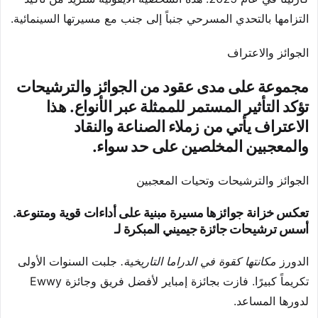
التزامها بالتحدي المسرحي جنباً إلى جنب مع مسيرتها السينمائية.
الجوائز والاعتراف
مجموعة على مدى عقود من الجوائز والترشيحات
تؤكد التأثير المستمر للممثلة عبر الأنواع. هذا
الاعتراف يأتي من زملاء الصناعة والنقاد
والمعجبين المخلصين على حد سواء.
الجوائز والترشيحات وتحيات المعجبين
تعكس خزانة جوائزها مسيرة مبنية على أداءات قوية ومتنوعة.
أسس ترشيحات جائزة جيميني المبكرة لـ
الدورز
مكانتها كقوة في الدراما التاريخية.
جلبت السنوات الأولى
تكريماً كبيرًا. فازت بجائزة إمباير لأفضل فريق وجائزة Ewwy
لدورها المساعد.