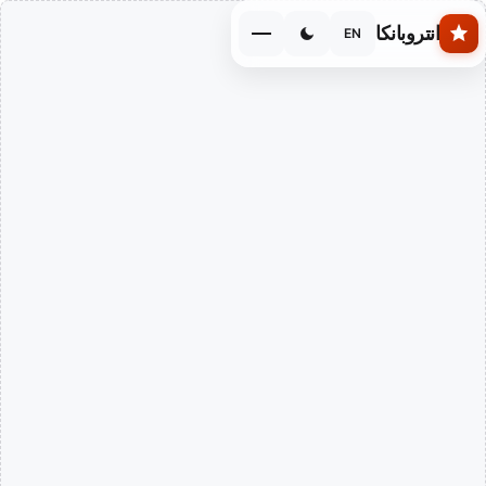
Skip to main conten
انتروبانكا
EN