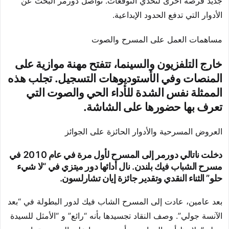
جديد فرصة أخرى لتحدي التوقعات. تواصل دورمر البحث عن
الأدوار التي تدفع الحدود الإبداعية.
مساهمات العمل على المسرح والصوت
خارج التلفزيون والسينما، تتفتح مهنة موازية على
المنصات وفي الأستوديوهات التسجيل. تجلب هذه
الممثلة نفس الشدة للأداء الحي والصوت التي
تعرف بها حضورها على الشاشة.
العروض المسرحية والأدوار الحائزة على الجوائز
دخلت ناتالي دورمر إلى المسرح لأول مرة في عام 2010 في
مسرح الشباب فيك بلندن. نال أدائها دور ميتزي في “لا شيء
حلو” الثناء النقدي وتقدير جائزة إيان تشارلسون.
بعد عامين، عادت إلى المسرح الشاب فيك لدور البطولة في “بعد
الآنسة جولي”. وصف النقاد تجسيدها بأنه “رائع” و “الأمثل للسيدة