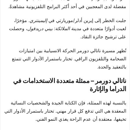
مفضلة لدى المعجبين في أحد أكثر البرامج التلفزيونية مشاهدةً.
جلبت الخطر إلى إيرين أدلر/موريارتي في
إليمينتري
. مؤخرًا،
لعبت أدوارًا متعددة في
مدينة الملائكة: بيني دريدفول
، وحصلت
على ترشيح جائزة النقاد.
تُظهر مسيرة ناتالي دورمر الحركة الانسيابية بين امتيازات
الضخامة والتلفزيون الراقي. تختار باستمرار الأدوار التي تتمتع
بالتعقيد والحدة.
ناتالي دورمر – ممثلة متعددة الاستخدامات في
الدراما والإثارة
بالنسبة لهذه الممثلة، فإن الكتابة الجيدة والشخصيات النسائية
المعقدة هي التي تدفع كل قرار مهني. تختار باستمرار الأدوار التي
تخيفها، معتقدة أن عدم الراحة يغذي النمو الفني.