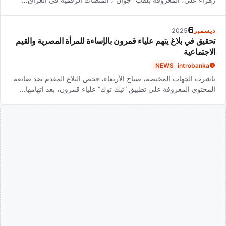
6
ديسمبر
2025
تحقيق في بلاغ يتهم علياء قمرون بالإساءة للمرأة المصرية والقيم
الاجتماعية
NEWS
introbanka
باشرت الجهات المختصة، صباح الأربعاء، فحص البلاغ المقدم ضد صانعة
المحتوى المعروفة على تطبيق “تيك توك” علياء قمرون، بعد اتهامها…