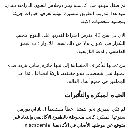
تم صقل مهنتها في أكاديمية ويبر دوجلاس للفنون الدرامية بلندن.
مهد هذا التدريب الطريق لمسيرة مهنية تعرفها خيارات جريئة
وتجسيد شخصيات ذكية.
الآن في سن 43، تفرض احترامًا لقدرتها على التنوع. تتجنب
التكرار في الأدوار، بدلاً من ذلك تسعى للأدوار ذات العمق
العاطفي والدقة التاريخية.
من تحديها للأعراف الجنسانية إلى نيلها جائزة إمباير، يتردد صدى
عملها. تبني شخصيات تبدو حقيقية، تاركةً انطباعًا دائمًا على
الجماهير في جميع أنحاء العالم.
الحياة المبكرة والتأثيرات
لم تكن الطريق نحو التمثيل خطاً مستقيماً ل
ناتالي دورمر
.
سنواتها المبكرة
كانت ملحوظة بالطموح الأكاديمي وابتعاد غير
متوقع عن
موطنها
الأصلي في الأكاديميا.
in academia.