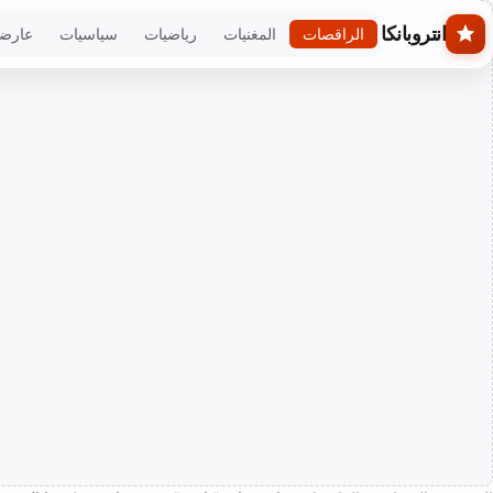
Skip to main conten
انتروبانكا
الراقصات
المغنيات
رياضيات
سياسيات
عارض