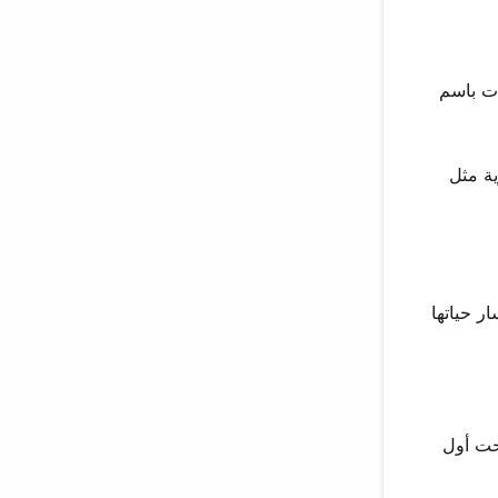
 في مجموعة فتيات باسم
ية مثل
اسمة التي شكلت مسار حياتها
أصبحت أول