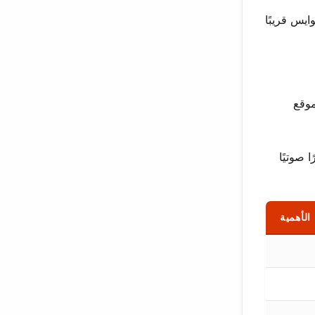
ايس قريبًا
ن بموقع
 صوتيًا
الأهمية