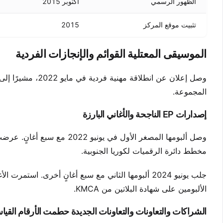
الظهور الرسمي
أكتوبر 2015
تثبيت موقع المركز
2015
الموسيقى المعتلية القوائم والإنجازات الفردية
وصل إعلان عن انطل
المجموعة.
إصدارات EP الناجحة والأغاني البارزة
مخطط دائرة الرقميات لكوريا الجنوبية.
الألبومين على شهادة البلاتين من KMCA.
الشراكات والتعاونات والتعاونات الجديدة حطمت الأرقام القياس