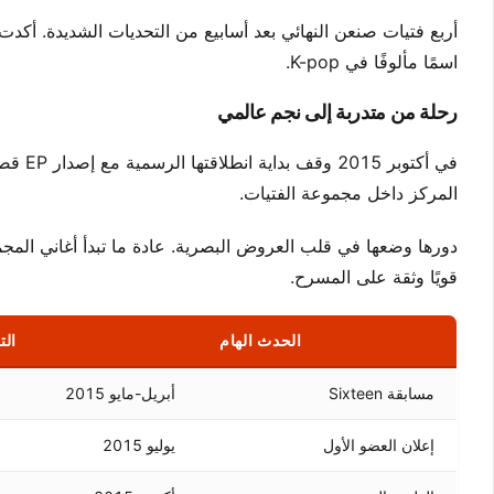
أربع فتيات صنعن النهائي بعد أسابيع من التحديات الشديدة. أكد
اسمًا مألوفًا في K-pop.
رحلة من متدربة إلى نجم عالمي
في أكت
المركز داخل مجموعة الفتيات.
دورها وضعها في قلب العروض البصرية. عادة ما تبدأ أغاني المجمو
قويًا وثقة على المسرح.
الحدث الهام
الت
مسابقة Sixteen
أبريل-مايو 2015
إعلان العضو الأول
يوليو 2015