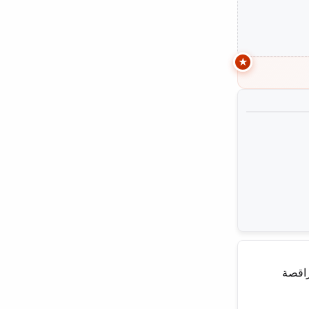
راقصة