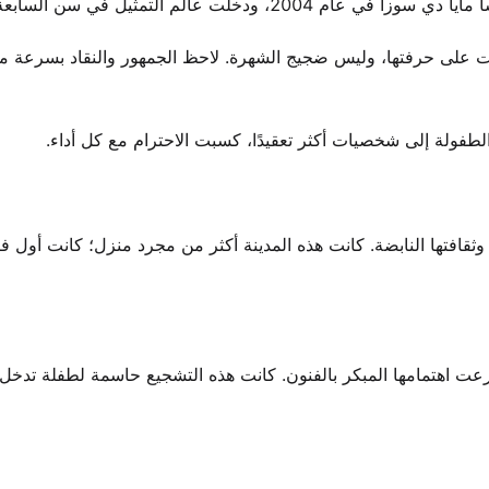
 ودخلت عالم التمثيل في سن السابعة.
 على المهارة. ركزت على حرفتها، وليس ضجيج الشهرة. لاحظ الجمهور والنقاد بسرعة م
طفولة إلى شخصيات أكثر تعقيدًا، كسبت الاحترام مع كل أداء.
قافتها النابضة. كانت هذه المدينة أكثر من مجرد منزل؛ كانت أول 
 رعت اهتمامها المبكر بالفنون. كانت هذه التشجيع حاسمة لطفلة تدخل