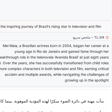
the inspiring journey of Brazil's rising star in television and film.
TL;DR – ملخص سريع
Mel Maia, a Brazilian actress born in 2004, began her career at a
young age in Rio de Janeiro and gained fame through her
eakthrough role in the telenovela 'Avenida Brasil' at just eight years
d. Over the years, she has successfully transitioned from child roles
more complex characters in both television and film, earning critical
acclaim and multiple awards, while navigating the challenges of
growing up in the spotlight.
بدأت مهنة في دائرة الضوء مبكرًا لهذه المؤدية الموهوبة. بينما