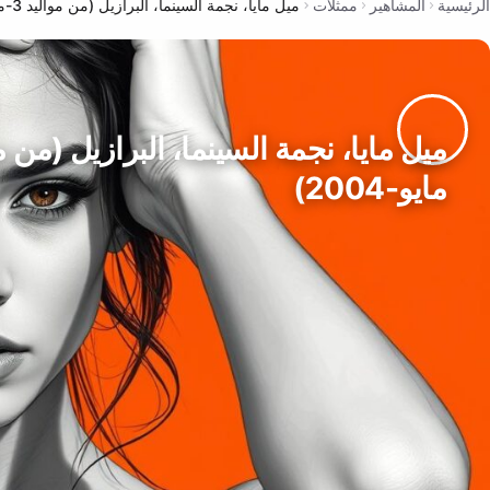
الرئيسية
المشاهير
ممثلات
ميل مايا، نجمة السينما، البرازيل (من مواليد 3-مايو-2004)
مايو-2004)