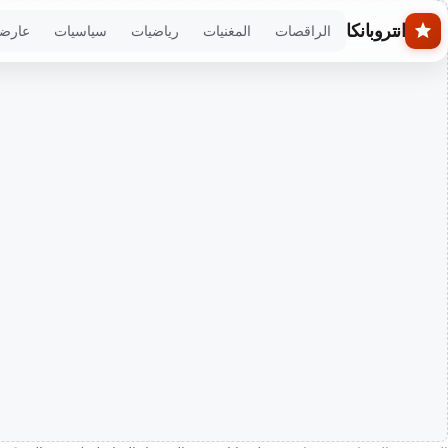
Skip to main conten
انتروبانكا
الراقصات
المغنيات
رياضيات
سياسيات
عارض