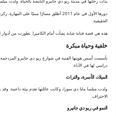
بدأت رحلتها في مدينة ريو دي جانيرو النابضة بالحياة. ولدت ميلسا مايا دي سوزا في عام 2004،
دورها الأول في عام 2011 أطلق مسارًا مبنيًا
الحقيقية.
هذه هي قصة فنانة شابة نشأت أمام الكاميرا. تطورت من أدوار ال
خلفية وحياة مبكرة
تأسست أسس هويتها الفنية في شوارع ريو دي جانيرو المزدحمة وث
دراسي لها في الأداء.
الميلاد، الأسرة، والتراث
ولدت ميلسا مايا دي سوزا، وكانت عائلتها تقدم بيئة داعمة. وقد
الاحتراف.
النمو في ريو دي جانيرو