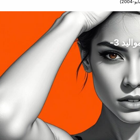
ميل مايا، نجمة السينما، البرازيل (من مواليد 3-