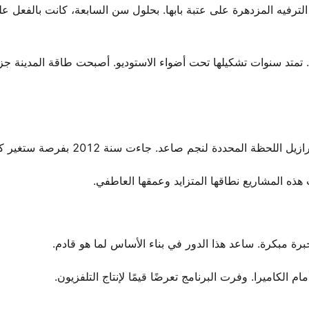
الترفيه المزدهرة على عتبة بابها. بحلول سن السابعة، كانت بالفعل ع
ا. تمتد سنوات تشكيلها تحت أضواء الاستوديو. أصبحت طاقة المدينة جزء
لمحددة لنجم صاعد. جاءت سنة 2012 بفرصة ستغير كل شيء.
ذه المشاريع نطاقها المتزايد وعمقها العاطفي.
ة مبكرة. ساعد هذا الدور في بناء الأساس لما هو قادم.
 الكاميرا. وفرت البرنامج تعرضًا قيمًا لإنتاج التلفزيون.