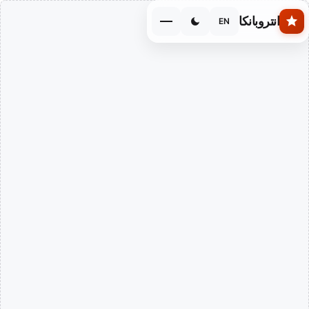
Skip to main conten
انتروبانكا
EN