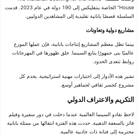
House” الخاصة بنتفليكس إلى 190 دولة في عام 2023. قدمت
السلسلة قصصًا يابانية تقليدية إلى المشاهدين الدوليين.
مشاريع دولية وتعاونات
بينما تظل معظم المشاريع إنتاجات يابانية، فإن عملها الموزع
عالميًا بنى جمهورًا يتابع السينما. خلق ظهورها في المهرجانات
روابط تتعدى الحدود.
تشير هذه الأدوار إلى اختيارات مهنية استراتيجية. يخدم كل
مشروع كجسر ثقافي لجماهير أوسع.
التكريم والاعتراف الدولي
لاحظ نقادو السينما العالمية عندما دخلت في دور سفيرة وفيلم
فائز بالسعفة الذهبية. حددت هذه الفترة انتقالها من ممثلة يابانية
محترمة إلى فنانة ذات جاذبية عالمية.