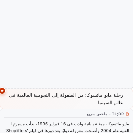
رحلة مايو ماتسوكا: من الطفولة إلى النجومية العالمية في
عالم السينما
TL;DR – ملخص سريع
مايو ماتسوكا، ممثلة يابانية ولدت في 16 فبراير 1995، بدأت مسيرتها
الفنية عام 2004 وأصبحت معروفة دوليًا بعد دورها في فيلم 'Shoplifters'