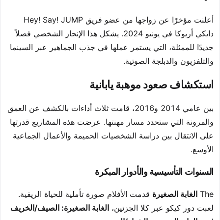
أعلنت مؤخرًا عن زواجها من عضو فريق Hey! Say! JUMP
دايكي أريوكا في يونيو 2024. يشكل هذا الإنجاز الشخصي فصلاً
جديدًا للممثلة، التي يستمر عملها في جذب الجماهير عبر السينما
والتلفزيون والدبلجة الصوتية.
استكشاف صعود موهبة يابانية
بين عامي 2014 و2016، قامت ثلاث أداءات بالكشف عن العمق
والمرونة التي ستحدد مسار مهنتها. عرضت هذه المشاريع قدرتها
على الانتقال بين دراسة الشخصيات الحميمة والأعمال الجماعية
الأوسع.
السنوات التأسيسية والأدوار المبكرة
The
الغابة الصغيرة
قدمت الأفلام صورة تأملية للحياة الريفية.
لعبت دور كيكو عبر كلا الجزئين،
الغابة الصغيرة: الصيف/الخريف