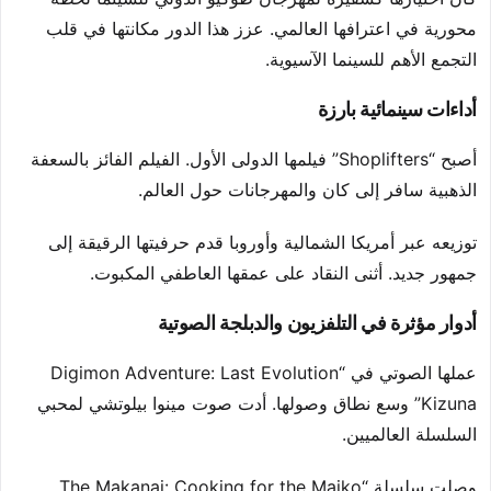
محورية في اعترافها العالمي. عزز هذا الدور مكانتها في قلب
التجمع الأهم للسينما الآسيوية.
أداءات سينمائية بارزة
أصبح “Shoplifters” فيلمها الدولى الأول. الفيلم الفائز بالسعفة
الذهبية سافر إلى كان والمهرجانات حول العالم.
توزيعه عبر أمريكا الشمالية وأوروبا قدم حرفيتها الرقيقة إلى
جمهور جديد. أثنى النقاد على عمقها العاطفي المكبوت.
أدوار مؤثرة في التلفزيون والدبلجة الصوتية
عملها الصوتي في “Digimon Adventure: Last Evolution
Kizuna” وسع نطاق وصولها. أدت صوت مينوا بيلوتشي لمحبي
السلسلة العالميين.
وصلت سلسلة “The Makanai: Cooking for the Maiko