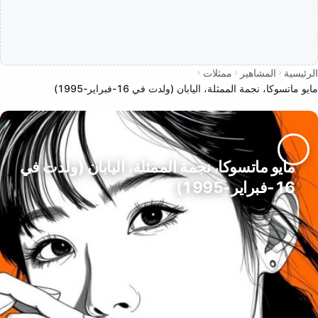
الرئيسية
المشاهير
ممثلات
مايو ماتسوكا، نجمة الممثلة، اليابان (ولدت في 16-فبراير-1995)
مايو ماتسوكا، نجمة الممثلة، اليابان (ولدت في
16-فبراير-1995)