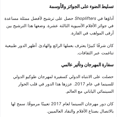
تسليط الضوء على الجوائز والأوسمة
أداؤها في
Shoplifters
حصل على ترشيح لأفضل ممثلة مساعدة
في جوائز الأفلام الآسيوية الثالثة عشرة. وضعها هذا الترشيح بين
أرقى المواهب في القارة.
كان شرفًا كبيرًا يعترف بعملها الرائع والهادئ. أظهر الدور طبيعية
تناغمت عبر الثقافات.
سفارة المهرجان وتأثير عالمي
حصلت على الانتباه الدولي كسفيرة لمهرجان طوكيو الدولي
للسينما في عام 2017. عززها هذا الدور في قلب الحوار
السينمائي الياباني مع العالم.
كان دور مهرجان السينما لعام 2017 تعيينًا مرموقًا. سمح لها
بالاتصال بصناع الأفلام والنقاد العالميين.