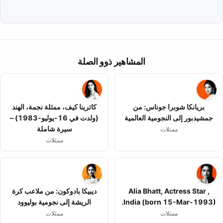
المشاهير ذوو الصلة
بريانكا شوبرا جوناس: من
كاترينا كيف، ممثلة نجمة، الهند
جمشيدبور إلى النجومية العالمية
(ولدت في 16-يوليو-1983) –
سيرة شاملة
ممثلات
ممثلات
Alia Bhatt, Actress Star ,
ديبيكا بادوكون: من ملاعب كرة
India (born 15-Mar-1993).
الريشة إلى نجومية بوليوود
ممثلات
ممثلات