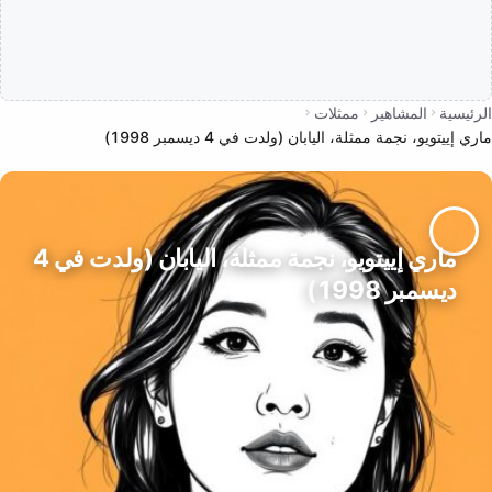
الرئيسية
المشاهير
ممثلات
ماري إييتويو، نجمة ممثلة، اليابان (ولدت في 4 ديسمبر 1998)
ماري إييتويو، نجمة ممثلة، اليابان (ولدت في 4
ديسمبر 1998)