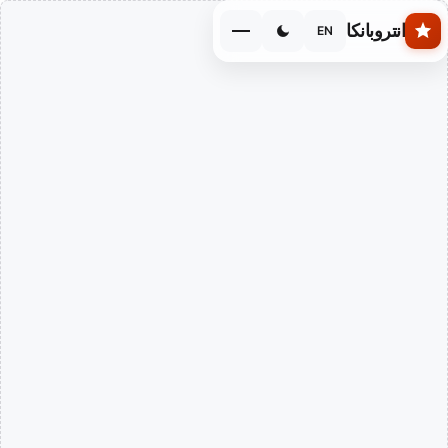
Skip to main conten
انتروبانكا
EN