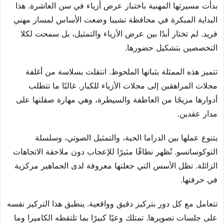
بدأت مسيرتها المهنية باختبار عرض أزياء في سن العاشرة. هذا
البداية المبكرة في محافظة تشيبا وضعت الأساس لمسار مهني
فريد. لم تختار أبدًا بين عرض الأزياء والتمثيل، بل سمحت لكلا
التخصصين بتشكيل حضورها.
تتميز هذه الممثلة بثباتها الملحوظ. انتقلت بسلاسة من أغلفة
مجلات المراهقين إلى مجلات الأزياء للكبار. غالبًا ما تتطلب
أدوارها مزيجًا من العاطفة والسيطرة، وهي مهارة صقلتها على
مدار عقدين.
يتنوع عملها بين الدراما الحية، والتمثيل الصوتي، وسلسلة
التوكوساتسو. تُظهر نطاقًا مثيرًا للإعجاب دون ملاحقة الاتجاهات
الزائلة. تظل الأسس التي جعلتها معروفة لدى الجماهير مركزية
في حرفتها.
تتعامل مع كل دور بتركيز دقيق وواقعية. ينطبق هذا التركيز نفسه
على جلسات تصويرها. تمتلك وعيًا كبيرًا بما تلتقطه الكاميرا وما