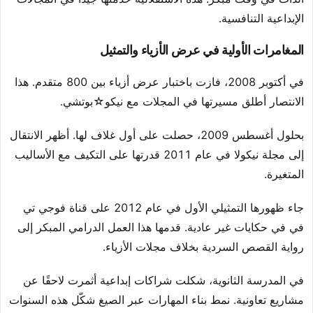
الإبداعية التنافسية.
المغامرات الأولية في عرض الأزياء والتمثيل
في أكتوبر 2008، فازت باختبار عرض أزياء بين 800 متقدم. هذا
الانتصار أطلق مسيرتها في المجلات مع نيكو☆بوتشي.
بحلول أغسطس 2009، حصلت على أول غلاف لها. أظهر الانتقال
إلى مجلة نيكولا في عام 2011 قدرتها على التكيف مع الأساليب
المتغيرة.
جاء ظهورها التمثيلي الأول في عام 2012 على قناة فوجي تي
في في حكايات غير عادية. قدمها هذا العمل الدرامي المبكر إلى
رواية القصص السردية بخلاف مجلات الأزياء.
في المدرسة الثانوية، شكلت شراكات إبداعية أثمرت لاحقًا عن
مشاريع تعاونية. نمط بناء المهارات عبر الصيغ شكّل هذه السنوات