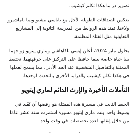
تصوير دراما هكذا تكلم كيشيب.
تعكس الصداقات الطويلة الأجل مع ناناسي نيشنو وتينا تاماشيرو
ولاءها. تمتد هذه الروابط من المدرسة الثانوية إلى المشاريع
التعاونية مثل الفتاة المظلمة.
بحلول مايو 2024، أعلن إيسي تاكاهاشي وماري إيتويو زواجهما.
بنيا حياة خاصة بينما حافظا على التركيز على حرفهتهما. تحتفظ
الممثلة بالتفاصيل الشخصية عند الحد الأدنى، مما يسمح لعملها
في هكذا تكلم كيشيب والدراما الأخرى بالتحدث لوحدها.
التأملات الأخيرة والإرث الدائم لماري إيتويو
الخيط الثابت في مسيرة هذه الممثلة هو رفضها أن تُقَيد في
وسيط واحد. بنت ماري إيتويو مسيرة استمرت ستة عشر عامًا
من خلال إتقانها لعدة تخصصات في وقت واحد.