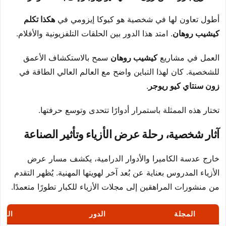
أطول تعاون لها في شخصية هو كيوكا إيزومي في
هكذا تكلم
كيشيب روهان
. امتد هذا الدور بين الحلقات التلفزيونية والأفلام.
العمل في مشاريع
كيشيب روهان
سمح بالاستكشاف الأعمق
للشخصية. كان لهذا التباين واضح مع العالم العالي الطاقة في
زون سنتاي كيو ريوجر
.
تختار هذه الممثلة باستمرار أدوارًا تتحدى وتوسع حرفتها.
آثار شخصية، رحلة عرض الأزياء وتأثير الصناعة
خارج عدسة الكاميرا والأدوار الدرامية، يكشف مسار عرض
الأزياء المدروس بعناية عن بُعد آخر لهويتها المهنية. يُظهر التقدم
من منشورات المراهقين إلى مجلات الأزياء للكبار تطورًا متعمدًا.
المجلة
الدور
المد