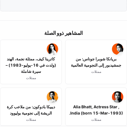
المشاهير ذوو الصلة
بريانكا شوبرا جوناس: من
كاترينا كيف، ممثلة نجمة، الهند
جمشيدبور إلى النجومية العالمية
(ولدت في 16-يوليو-1983) –
سيرة شاملة
ممثلات
ممثلات
Alia Bhatt, Actress Star ,
ديبيكا بادوكون: من ملاعب كرة
India (born 15-Mar-1993).
الريشة إلى نجومية بوليوود
ممثلات
ممثلات