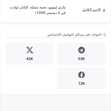
ماري إييتويو، نجمة ممثلة، اليابان (ولدت
الاسم الكامل
في 4 ديسمبر 1998)
التواجد على وسائل التواصل الاجتماعي
42K
52K
12K