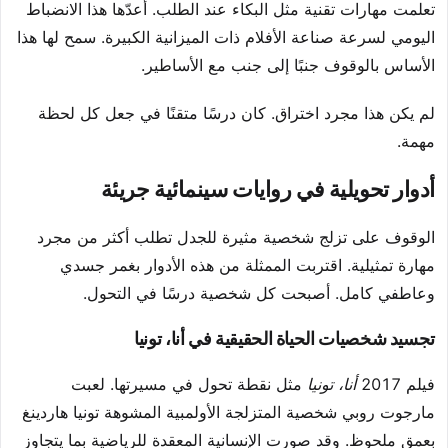
تعلمت مهارات تقنية مثل البكاء عند الطلب. أعدّها هذا الانضباط
اليومي لسرعة صناعة الأفلام ذات الميزانية الكبيرة. سمح لها هذا
الأساس بالوقوف جنبًا إلى جنب مع الأساطير.
لم يكن هذا مجرد اختراق. كان درسًا متقنًا في جعل كل لحظة
مهمة.
أدوار تحويلية في روايات سينمائية جريئة
الوقوف على تزلج شخصية مثيرة للجدل تطلب أكثر من مجرد
مهارة تمثيلية. اقتربت الممثلة من هذه الأدوار بغمر جسدي
وعاطفي كامل. أصبحت كل شخصية درسًا في التحول.
تجسيد شخصيات الحياة الحقيقية في أنا، تونيا
فيلم 2017
أنا، تونيا
مثل نقطة تحول في مسيرتها. لعبت
مارجوت روبي شخصية المتزلجة الأولمبية المشوهة تونيا هاردينغ
بعمق ملحوظ. وقد صورت الإنسانية المعقدة للرياضية بما يتجاوز