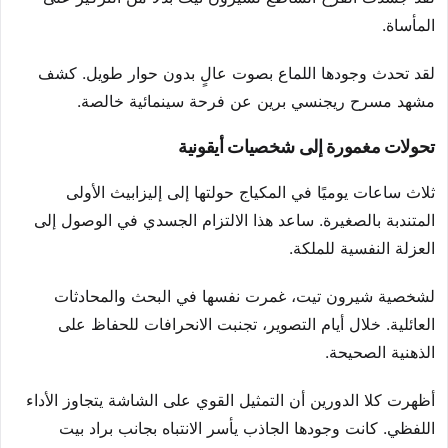
المأساة.
لقد تحدث وجودها اللماع بصوت عالٍ بدون حوار طويل. كشف
مشهد مسرح ريجنسي برين عن فرحة سينمائية خالصة.
تحولات مغمورة إلى شخصيات أيقونية
ثلاث ساعات يوميًا في المكياج حولتها إلى إليزابيث الأولى
المتندبة بالصغيرة. ساعد هذا الالتزام الجسدي في الوصول إلى
العزلة النفسية للملكة.
لشخصية شيرون تيت، غمرت نفسها في البحث والمحادثات
العائلية. خلال أيام التصوير، تجنبت الانحرافات للحفاظ على
الذهنية الصحيحة.
أظهرت كلا الدورين أن التمثيل القوي على الشاشة يتجاوز الأداء
اللفظي. كانت وجودها الجاذب يأسر الانتباه بجانب براد بيت