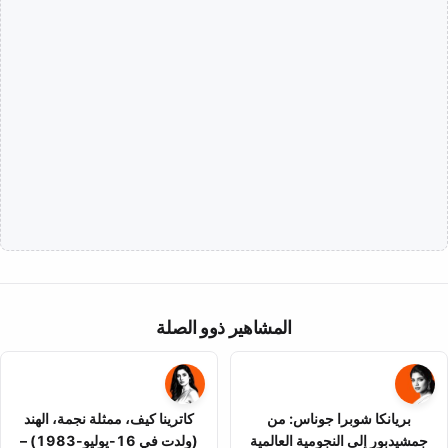
المشاهير ذوو الصلة
بريانكا شوبرا جوناس: من
كاترينا كيف، ممثلة نجمة، الهند
جمشيدبور إلى النجومية العالمية
(ولدت في 16-يوليو-1983) –