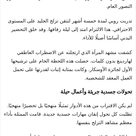
التصور العام.
تدربت روبي لمدة خمسة أشهر لتتقن تزلج الجليد على المستوى
الاحترافي. هذا الالتزام امتد إلى ليلة زفافها. وقد خلق التحضير
البدني أساسًا أصيلًا للأداء.
كشفت مشهد المرآة الذي ارتجلته عن الاضطراب العاطفي
لهاردينغ بدون كلمات. حصلت هذه اللحظة الخام على ترشيحها
الأول لجائزة الأوسكار. وكانت بمثابة إثبات لقدرتها على تحمل
العمل المعقد للشخصية.
تحولات جسدية جريئة وأعمال حيلة
لم يكن الاقتراب من هذه الأدوار تمثيلًا منهجيًا بل تحضيرًا منهجيًا.
تطلبت كل تحول إتقان مهارات جسدية جديدة. قامت الممثلة بأداء
معظم مشاهد التزلج بنفسها.