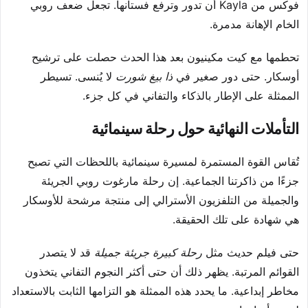
فوكس من Kayla أن تدور وترفع فستانها. تجعل ضعف روبي
الخام الإهانة مدمرة.
تحطمها مع كيت مكينيون بعد هذا الحدث حصلت على ترشيح
أوسكار. حتى دور صغير في
ذا بيغ شورت
لا يُنسى. تسيطر
الممثلة على الإطار بالذكاء والتفاني في كل جزء.
التأملات النهائية حول رحلة سينمائية
تُقاس القوة المستمرة لمسيرة سينمائية باللحظات التي تصبح
جزءًا من ذاكرتنا الجماعية. إن رحلة مارغوت روبي الجريئة
والجميلة من التلفزيون الأسترالي إلى منتجة مرشحة للأوسكار
هي شهادة على تلك الحقيقة.
حتى فيلم حديث مثل
رحلة كبيرة جريئة جميلة
قد لا يتصدر
القوائم المرتبة. يظهر ذلك أن حتى أكثر النجوم التفاني يتخذون
مخاطر إبداعية. ما يحدد هذه الممثلة هو التزامها الثابت بالاستعداد