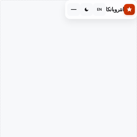
Skip to main conten
انتروبانكا
EN