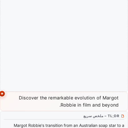
Discover the remarkable evolution of Margot
Robbie in film and beyond.
TL;DR – ملخص سريع
Margot Robbie's transition from an Australian soap star to a