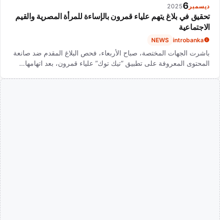
6
ديسمبر
2025
تحقيق في بلاغ يتهم علياء قمرون بالإساءة للمرأة المصرية والقيم
الاجتماعية
NEWS
introbanka
باشرت الجهات المختصة، صباح الأربعاء، فحص البلاغ المقدم ضد صانعة
المحتوى المعروفة على تطبيق “تيك توك” علياء قمرون، بعد اتهامها…