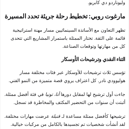
وليوناردو دي كابريو.
مارغوت روبي: تخطيط رحلة جريئة تحدد المسيرة
تظهر التعاون مع الأساتذة السينمائيين مسار مهنة استراتيجية
قائمة على الثقة. تختار الممثلة باستمرار المشاريع التي تتحدى
كل من مهارتها وتوقعات الصناعة.
الثناء النقدي وترشيحات الأوسكار
تؤسس ثلاث ترشيحات للأوسكار عبر فئات مختلفة مسار
هوليوودي نادر. كل اعتراف يروي قصة متميزة من النمو الفني.
جاءت أول ترشيح لها لمقابل دورها
أنا، تونيا
في فئة أفضل ممثلة.
أثبتت أن سنوات من التحضير المكثف والمخاطرة قد تسجل.
ترشيحها كأفضل ممثلة مساعدة لـ
قنبلة
عرضت مهارات مختلفة.
لقد أنشأت شخصيات تم تجسيدها بالكامل من مركبات خيالية.