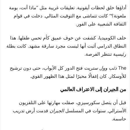
أداؤها خلق لحظات أيقونية. تعليقات غريبة مثل “ماذا أنت، بومة
ملعونة؟” كانت تتماشى مع التوقيت المثالي. دخلت في قوام
الثقافة الشعبية على الفور.
خلف الكوميديا، كشفت عن خوف عميق كأم تحمي طفلها. هذا
النطاق الدرامي أثبت أنها ليست مجرد سارقة مشهد. كانت بطلة
رئيسية تنتظر الفرصة.
The
ذئب وول ستريت
فتح الدور كل الأبواب، حتى دون ترشيح
للأوسكار. كان إغفالًا محيرًا لمثل هذا الظهور القوي.
من الجيران إلى الاعتراف العالمي
قبل أن يتصل سكورسيزي، صقلت مهارتها على التلفزيون
الأسترالي. سنوات في المسلسل
الجيران
قدمت أرض تدريب
حاسمة.