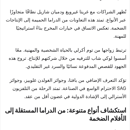
تُظهر الشراكات مع غريتا غيرويغ ودميان شازيل نطاقًا متجاوزًا
عبر الأنواع. تمتد هذه التعاونات من الدراما الحميمة إلى الإنتاجات
الضخمة. تعكس الاتساق في خيارات المخرج بناءً استراتيجيًا
للمهنة.
ترتبط زواجها من توم أكرلي بالحياة الشخصية والمهنية. معًا
أسسوا لوكي شاب للترفيه من خلال شركتهم للإنتاج. تروج هذه
الجهود للقصص المدفوعة نسائيًا والسرد غير التقليدي.
تؤكد التعرف الإضافي من بافتا، وجوائز الغولدن غلوبيز، وجوائز
SAG الاحترام الواسع في الصناعة. تمتد الرحلة من التلفزيون
الأسترالي إلى الإشادة الدولية في غضون أقل من عقد.
استكشاف أنواع متنوعة: من الدراما المستقلة إلى
الأفلام الضخمة