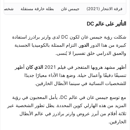
فرقة الانتحار (2021)
جيمس غان
بطلة خارقة مستقلة
شخصية مس
التأثير على عالم DC
شكلت رؤية جيمس غان لكون DC لدى وارنر براذرز استفادة
كبيرة من هذا الدور
الدور
. التزام الممثلة بالكوميديا الجسدية
والعمق الدرامي خلق تفسيرا لا يُنسى.
أظهر مشهد هروبها المتفجر في فيلم 2021
الذي كان
أظهر
تنسيقًا دقيقًا وأعمال حيلة. وضع هذا الأداء معيارًا جديدًا
للشخصيات النسائية في سينما الأبطال الخارقين.
مع توسع جيمس غان في عالم DC، يأمل المعجبون في رؤية
المزيد من هذه الهارلي كوين المحددة. يظل تطور الشخصية عبر
ثلاثة أفلام من أبرز عروض وارنر براذرز في عالم الأبطال
الخارقين.