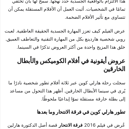
هذا الالتزام بالواقعية الجسدية حدد نهجها. سمح لها بأن تختفي
تمامًا في الشخصيات. أثبت العمل أن الأفلام المستقلة يمكن أن
تتساوى مع تأثير الأفلام الضخمة.
عرض الفيلم كيف تعزز المهارة الجسدية الحقيقة العاطفية. لعبت
روبي شخصية هاردينغ بكل من المهارة التقنية والتعاطف العميق.
خلق هذا المزيج واحدة من أكثر العروض تذكرًا في السينما.
عروض أيقونية في أفلام الكوميكس والأبطال
الخارقين
سجلت رحلة هارلي كوين عبر ثلاثة أفلام تطور شخصية نادرًا ما
يُرى في سينما الأبطال الخارقين. أظهر هذا التحول من مساعد
إلى بطلة خارقة مستقلة نموًا إبداعيًا ملحوظًا.
تطور هارلي كوين في فرقة الانتحار وما بعدها
عُرض في فيلم 2016
فرقة الانتحار
قصة أصل الدكتورة هارلين