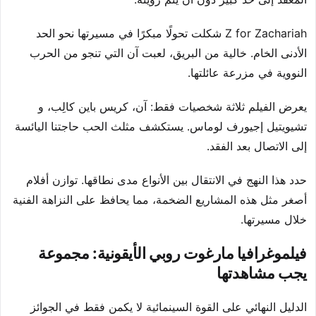
Z for Zachariah شكلت تحولًا مبكرًا في مسيرتها نحو الحد
الأدنى الخام. خالية من البريق، لعبت آن التي تنجو من الحرب
النووية في مزرعة عائلتها.
يعرض الفيلم ثلاثة شخصيات فقط: آن، كريس باين كالِب، و
تشيويتيل إجيورف لوماس. يستكشف مثلث الحب حاجتنا اليائسة
إلى الاتصال بعد الفقد.
حدد هذا النهج في الانتقال بين الأنواع مدى نطاقها. توازن أفلام
أصغر مثل هذه المشاريع الضخمة، مما يحافظ على النزاهة الفنية
خلال مسيرتها.
فيلموغرافيا مارغوت روبي الأيقونية: مجموعة
يجب مشاهدتها
الدليل النهائي على القوة السينمائية لا يكمن فقط في الجوائز