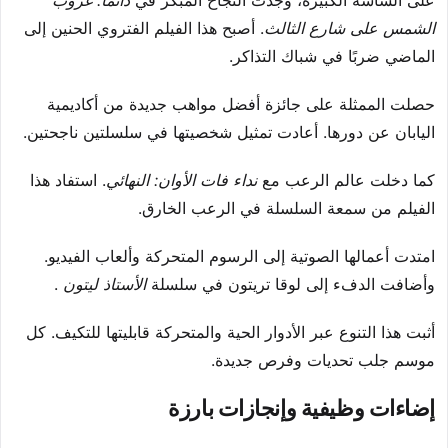
على الشاشة الكبيرة، وجدت النجاح المبكر في
دائمًا: غروب
الشمس على شارع الثالث
. أصبح هذا الفيلم الفتروي الحنين إلى
الماضي ضربًا في شباك التذاكر.
حصلت الممثلة على جائزة أفضل مواهب جديدة من أكاديمية
اليابان عن دورها. أعادت تمثيل شخصيتها في سلسلتين ناجحتين.
كما دخلت عالم الرعب مع
نداء فات الأوان: النهائي
. استفاد هذا
الفيلم من سمعة السلسلة في الرعب الخارق.
امتدت أعمالها الصوتية إلى الرسوم المتحركة وألعاب الفيديو.
وأضافت الدفء إلى لوقا تريتون في سلسلة
الأستاذ ليتون
.
أثبت هذا التنوع عبر الأدوار الحية والمتحركة قابليتها للتكيف. كل
موسم جلب تحديات وفرص جديدة.
إضاءات وظيفية وإنجازات بارزة