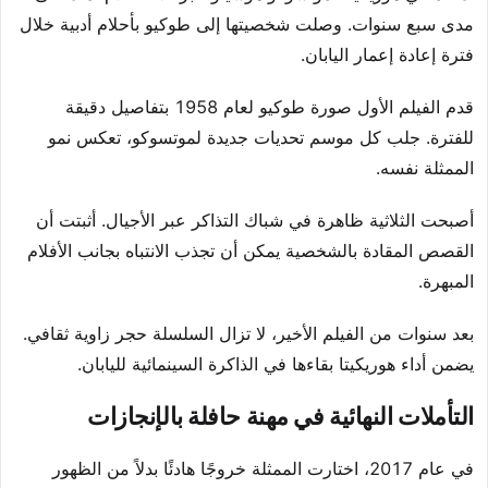
مدى سبع سنوات. وصلت شخصيتها إلى طوكيو بأحلام أدبية خلال
فترة إعادة إعمار اليابان.
قدم الفيلم الأول صورة طوكيو لعام 1958 بتفاصيل دقيقة
للفترة. جلب كل موسم تحديات جديدة لموتسوكو، تعكس نمو
الممثلة نفسه.
أصبحت الثلاثية ظاهرة في شباك التذاكر عبر الأجيال. أثبتت أن
القصص المقادة بالشخصية يمكن أن تجذب الانتباه بجانب الأفلام
المبهرة.
بعد سنوات من الفيلم الأخير، لا تزال السلسلة حجر زاوية ثقافي.
يضمن أداء هوريكيتا بقاءها في الذاكرة السينمائية لليابان.
التأملات النهائية في مهنة حافلة بالإنجازات
في عام 2017، اختارت الممثلة خروجًا هادئًا بدلاً من الظهور