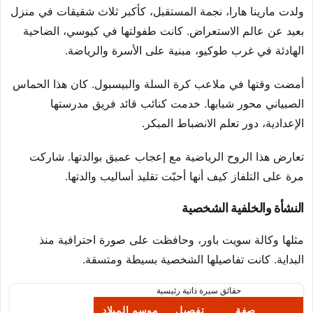
ولدت مارينا هارا، نجمة المستقبل، كأكبر ثلاث شقيقات في منزل
بعيد عن عالم الاستعراض. كانت طفولتها في كيوسي، الضاحية
الهادئة في غرب طوكيو، مبنية على الأسرة والرياضة.
أمضت وقتها في ملاعب كرة السلة والبيسبول. كان هذا الحماس
الصبياني محور شبابها. خدمت كنائب قائد فريق مدرستها
الإعدادية، دور تعلم الانضباط المبكر.
تعارض هذا الروح الرياضية مع إعجاب عميق بوالدتها. شاركت
مرة على التلفاز كيف أنها أحبّت تقليد أساليب والدتها.
النشأة والخلفية الشخصية
مثلها وكالة سويت باور، وحافظت على صورة احترافية منذ
البداية. كانت تفاصيلها الشخصية بسيطة ومتسقة.
حقائق سيرة ذاتية رئيسية
صفة
تفصيل
موسم الميلاد