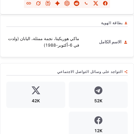
بطاقة الهوية
ماكي هوريكيتا، نجمة ممثلة، اليابان (ولدت
الاسم الكامل
في 6-أكتوبر-1988)
التواجد على وسائل التواصل الاجتماعي
42K
52K
12K