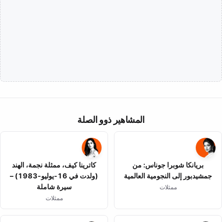
المشاهير ذوو الصلة
بريانكا شوبرا جوناس: من
كاترينا كيف، ممثلة نجمة، الهند
جمشيدبور إلى النجومية العالمية
(ولدت في 16-يوليو-1983) –
سيرة شاملة
ممثلات
ممثلات