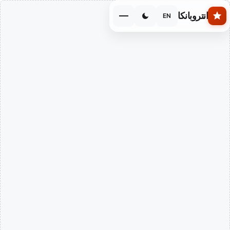
Skip to main conten
انتروبانكا
EN