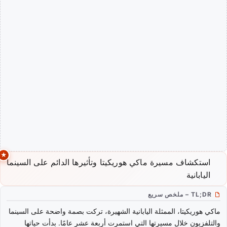
استكشاف مسيرة ماكي هوريكيتا وتأثيرها الدائم على السينما
اليابانية
TL;DR – ملخص سريع
ماكي هوريكيتا، الممثلة اليابانية الشهيرة، تركت بصمة واضحة على السينما
والتلفزيون خلال مسيرتها التي استمرت أربعة عشر عامًا. بدأت حياتها