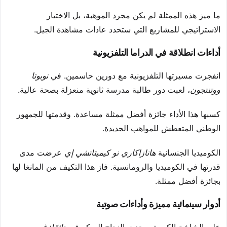
ما ميز هذه الممثلة لم يكن مجرد الموهبة، بل الاختيار
الاستراتيجي للمشاريع التي ستحدد عادات مشاهدة الجيل.
أداءات انطلاقة في الدراما التلفزيونية
انفجرت مسيرتها التلفزيونية مع دورين حاسمين. في
نوبوتا
ووتنتجون
، لعبت دور طالبة مدرسة ثانوية منعزلة بصحة عالية.
كسبها هذا الأداء جائزة أفضل ممثلة مساعدة. وقدمتها للجمهور
الوطني المتعطش للمواهب الجديدة.
الكوميديا الجنسانية
هانازاكاري نو كيميتاتشي إي
عرضت مدى
قدرتها في الكوميديا والرومانسية. فاز هذا التكيف من المانغا لها
بجائزة أفضل ممثلة.
أدوار سينمائية مميزة وأداءات صوتية