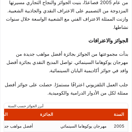
من عام 2005 فصاعدًا، بنيت الجوائز والنجاح التجاري مسيرتها
المزدوجة من التصميم على الاعتراف النقدي والجاذبية الشعبية.
وازنت الممثلة الاعتراف الفني مع الشعبية الواسعة خلال سنوات
نشاطها.
الجوائز والاعترافات
بدأت مجموعتها من الجوائز بجائزة أفضل مواهب جديدة من
مهرجان يوكوهاما السينمائي. تواصل المديح النقدي بجائزة أفضل
وافد في جوائز أكاديمية اليابان السينمائية.
جلب العمل التلفزيوني اعترافًا مستمرًا. حصلت على جوائز أفضل
ممثلة لكل من الأدوار الدرامية والكوميدية.
أبرز الجوائز حسب السنة
السنة
الجائزة
الفئة
2005
مهرجان يوكوهاما السينمائي
أفضل مواهب جديدة