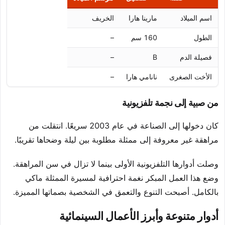
اسم الميلاد
مارينا هارا
الخريف
الطول
160 سم
–
فصيلة الدم
B
–
الأخت الصغرى
نانامي هارا
–
من صبية إلى نجمة تلفزيونية
كان دخولها إلى الصناعة في عام 2003 سريعًا. انتقلت من
مراهقة غير معروفة إلى ممثلة مطلوبة بين ليلة وضحاها تقريبًا.
وصلت أدوارها التلفزيونية الأولى بينما لا تزال في سن المراهقة.
وضع هذا العمل المبكر نغمة احترافية لمسيرة الممثلة ماكي
بالكامل. أصبحت التنوع والتعمق في الشخصية بصماتها المميزة.
أدوار متنوعة وأبرز الأعمال السينمائية