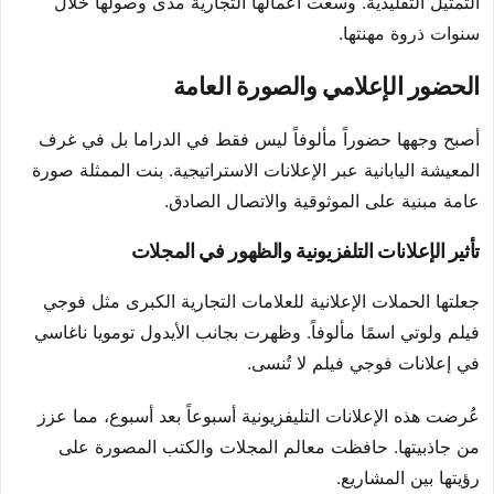
التمثيل التقليدية. وسعت أعمالها التجارية مدى وصولها خلال
سنوات ذروة مهنتها.
الحضور الإعلامي والصورة العامة
أصبح وجهها حضوراً مألوفاً ليس فقط في الدراما بل في غرف
المعيشة اليابانية عبر الإعلانات الاستراتيجية. بنت الممثلة صورة
عامة مبنية على الموثوقية والاتصال الصادق.
تأثير الإعلانات التلفزيونية والظهور في المجلات
جعلتها الحملات الإعلانية للعلامات التجارية الكبرى مثل فوجي
فيلم ولوتي اسمًا مألوفاً. وظهرت بجانب الأيدول تومويا ناغاسي
في إعلانات فوجي فيلم لا تُنسى.
عُرضت هذه الإعلانات التليفزيونية أسبوعاً بعد أسبوع، مما عزز
من جاذبيتها. حافظت معالم المجلات والكتب المصورة على
رؤيتها بين المشاريع.