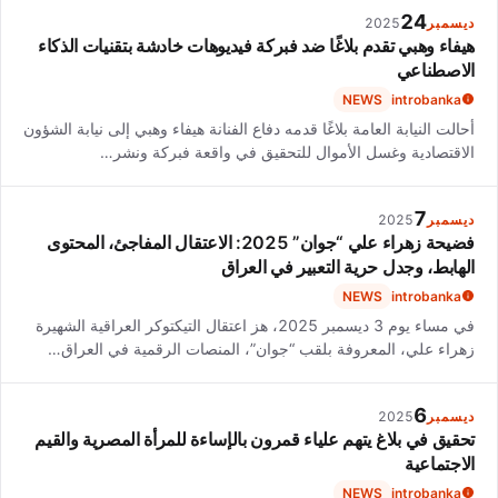
24
ديسمبر
2025
هيفاء وهبي تقدم بلاغًا ضد فبركة فيديوهات خادشة بتقنيات الذكاء
الاصطناعي
NEWS
introbanka
أحالت النيابة العامة بلاغًا قدمه دفاع الفنانة هيفاء وهبي إلى نيابة الشؤون
الاقتصادية وغسل الأموال للتحقيق في واقعة فبركة ونشر…
7
ديسمبر
2025
فضيحة زهراء علي “جوان” 2025: الاعتقال المفاجئ، المحتوى
الهابط، وجدل حرية التعبير في العراق
NEWS
introbanka
في مساء يوم 3 ديسمبر 2025، هز اعتقال التيكتوكر العراقية الشهيرة
زهراء علي، المعروفة بلقب “جوان”، المنصات الرقمية في العراق…
6
ديسمبر
2025
تحقيق في بلاغ يتهم علياء قمرون بالإساءة للمرأة المصرية والقيم
الاجتماعية
NEWS
introbanka