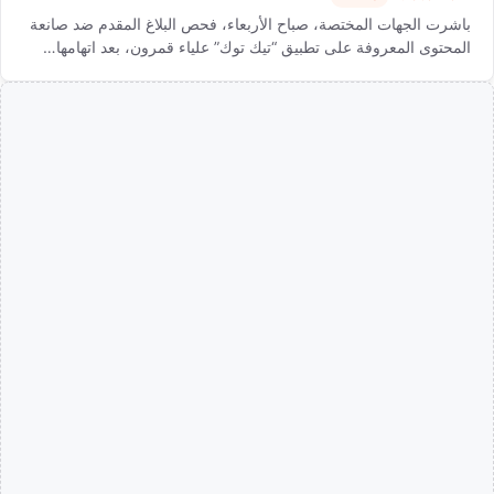
باشرت الجهات المختصة، صباح الأربعاء، فحص البلاغ المقدم ضد صانعة
المحتوى المعروفة على تطبيق “تيك توك” علياء قمرون، بعد اتهامها…