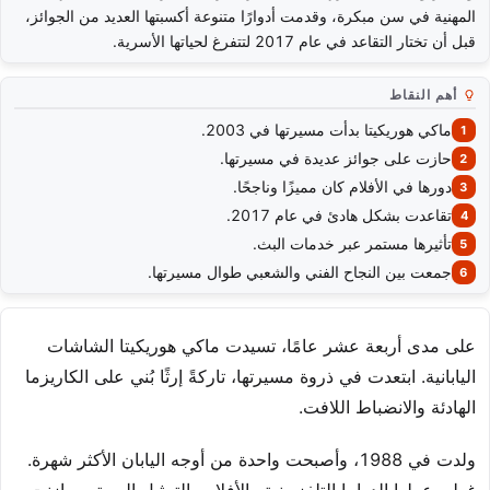
المهنية في سن مبكرة، وقدمت أدوارًا متنوعة أكسبتها العديد من الجوائز،
قبل أن تختار التقاعد في عام 2017 لتتفرغ لحياتها الأسرية.
أهم النقاط
ماكي هوريكيتا بدأت مسيرتها في 2003.
حازت على جوائز عديدة في مسيرتها.
دورها في الأفلام كان مميزًا وناجحًا.
تقاعدت بشكل هادئ في عام 2017.
تأثيرها مستمر عبر خدمات البث.
جمعت بين النجاح الفني والشعبي طوال مسيرتها.
على مدى أربعة عشر عامًا، تسيدت ماكي هوريكيتا الشاشات
اليابانية. ابتعدت في ذروة مسيرتها، تاركةً إرثًا بُني على الكاريزما
الهادئة والانضباط اللافت.
ولدت في 1988، وأصبحت واحدة من أوجه اليابان الأكثر شهرة.