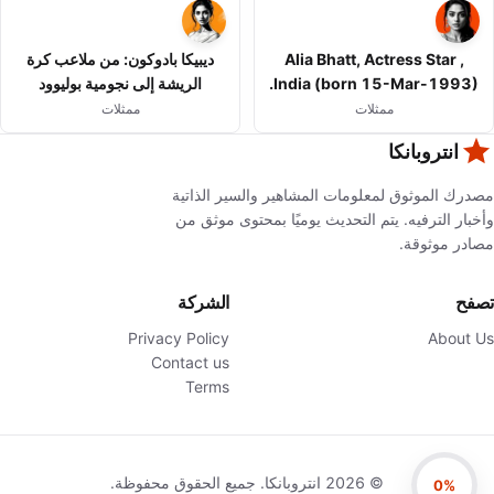
Alia Bhatt, Actress Star ,
ديبيكا بادوكون: من ملاعب كرة
India (born 15-Mar-1993).
الريشة إلى نجومية بوليوود
ممثلات
ممثلات
انتروبانكا
مصدرك الموثوق لمعلومات المشاهير والسير الذاتية
وأخبار الترفيه. يتم التحديث يوميًا بمحتوى موثق من
مصادر موثوقة.
تصفح
الشركة
Privacy Policy
About Us
Contact us
Terms
©
2026
انتروبانكا. جميع الحقوق محفوظة.
0%