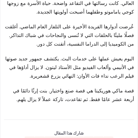
العالي. كانت رسالتها في التقاعد واضحة. حياة الأسرة مع زوجها
كوجي ياماموتو وطفلهما أصبحت أولويتها الجديدة.
عُرضت أدوارها الفريدة الأخيرة على التلفاز العام الماضي. أغلقت
فصلًا مليئًا بالحلقات التي لا تُنسى والنجاحات في شباك التذاكر.
من الكوميديا إلى الدراما النفسية، أتقنت كل دور.
اليوم يعيش عملها على خدمات البث. يكتشف جمهور جديد صوتها
في الأنيمي وألعاب الفيديو مثل الأستاذ ليتون. لا يزال أداؤها في
فيلم الرعب نداء فات الأوان: النهائي يزرع قشعريرة.
قصة ماكي هوريكيتا هي قصة صنع واختيار. بنت إرثًا دائمًا في
أربعة عشر عامًا فقط. ثم تقاعدت، تاركة عملاً لا يزال يلهم.
شارك هذا المقال