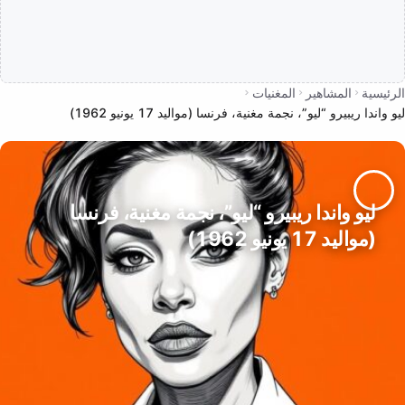
الرئيسية
المشاهير
المغنيات
ليو واندا ريبيرو “ليو”، نجمة مغنية، فرنسا (مواليد 17 يونيو 1962)
ليو واندا ريبيرو “ليو”، نجمة مغنية، فرنسا
(مواليد 17 يونيو 1962)