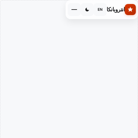
Skip to main conten
انتروبانكا
EN