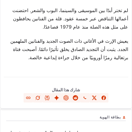
لم تختر أبدًا بين الموسيقى والسينما، البوب والشعر. احتضنت
أعمالها التناقض عبر خمسة عقود. قلة من الفنانين يحافظون
على مثل هذه الصلة منذ عام 1979 فصاعدًا.
يعيش الإرث في الأغاني ذات الصوت الجديد والفنانين الملهمين
الجدد. يثبت أن التجديد الصادق يخلق تأثيرًا دائمًا. أصبحت فتاة
برتغالية رمزًا أوروبيًا من خلال جراءة إبداعية خالصة.
شارك هذا المقال
بطاقة الهوية