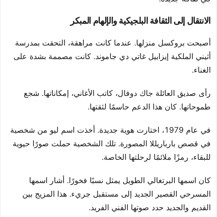
الانتقال إلى الثقافة البلجيكية والإلهام المبكر
أصبحت بروكسل منزلها. عندما كانت مراهقة، التحقت بمدرسة
أثيني الملكية إيزابيل غاتي دي جاموند. كانت مصممة بشدة على
الغناء.
رأى صديق العائلة جاك دوفال، كاتب الأغاني، إمكاناتها. شجع
طموحاتها. كان هذا الدعم حاسمًا لثقتها.
في عام 1979، اختارت هوية جديدة. أخذت اسم ليو من شخصية
في قصص بارباريللا المصورة. تلك الشخصية حملت صورًا حيوية
للبقاء، رمزًا ملائمًا لرحلتها الخاصة.
كان اسمها البرتغالي الطويل يمثل نسبًا فخورًا. أشار اسمها
المسرحي القصير الجديد إلى مستقبل جريء. هذا المزيج بين
القديم والجديد حدد صوتها الفني الفريد.