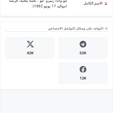
ليو واندا ريبيرو “ليو”، نجمة مغنية، فرنسا
الاسم الكامل
(مواليد 17 يونيو 1962)
التواجد على وسائل التواصل الاجتماعي
42K
52K
12K