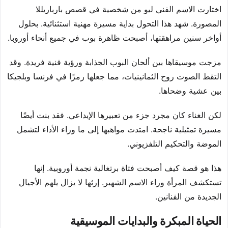
اختارت الاسم الفني ليو من شخصية في قصص بارباريللا
المصورة. شهد هذا التحول بداية مسيرة مهنية استثنائية. بحلول
أواخر سنين مراهقتها، أصبحت ظاهرة بوب في جميع أنحاء أوروبا.
مزجت موسيقاها بين ألحان البوب الجذابة ورؤية فنية فريدة. وقد
التقط الصوت روح الثمانينيات، مما جعلها رمزًا في فرنسا وبلجيكا
بين عشية وضحاها.
لكن الغناء كان مجرد جزء من تعبيرها الإبداعي. فقد بنت أيضًا
مسيرة تمثيلية ناجحة. امتدت مواهبها إلى ما وراء الأداء لتشمل
الموضة والتحكيم التلفزيوني.
هذا هو قصة كيف أصبحت فتاة برتغالية نجمة أوروبية. إنها
تستكشف المرأة وراء الاسم الشهير. إرثها لا يزال يلهم الأجيال
الجديدة من الفنانين.
الحياة المبكرة والبدايات الموسيقية