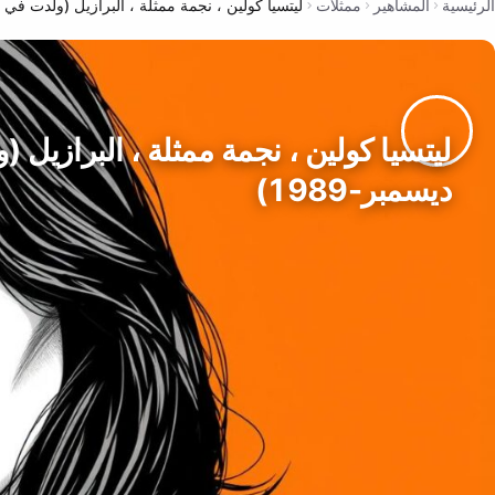
الرئيسية
المشاهير
ممثلات
ليتسيا كولين ، نجمة ممثلة ، البرازيل (ولدت في 30-ديسمبر-1989)
ديسمبر-1989)