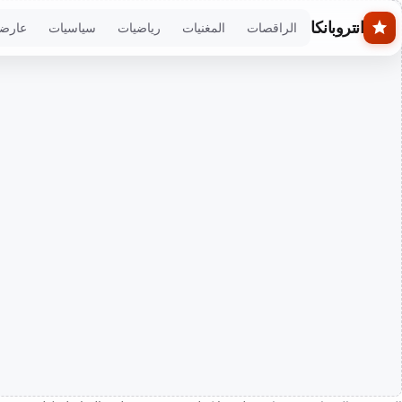
Skip to main conten
انتروبانكا
الراقصات
المغنيات
رياضيات
سياسيات
عارض