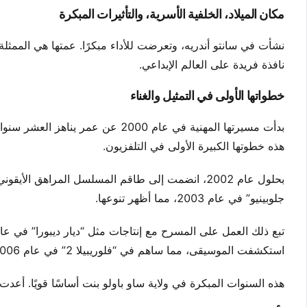
مكان الميلاد، الخلفية الأسرية، والتأثيرات المبكرة
نشأت في سانتو أندريه، وتعرضت للأداء مبكرًا. عمتها هي الممثلة
نافذة فريدة على العالم الإبداعي.
خطواتها الأولى في التمثيل والغناء
بدأت مسيرتها المهنية في عام 2000
هذه خطوتها الكبيرة الأولى في التلفزيون.
بحلول عام 2002، انضمت إلى طاقم المسلسل المراهق ا
جلوبينيو” في عام 2003، مما أظهر تنوعها.
استكشفت الموسيقى، مما ساهم في “فلوريبيلا 2” في عام 2006.
هذه السنوات المبكرة في ولاية ساو باولو بنت أساسًا قويًا. أعدت 