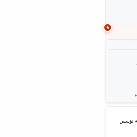
F
 الخلفية تؤسس