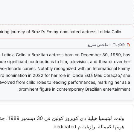
piring journey of Brazil's Emmy-nominated actress Letícia Colin.
TL;DR – ملخص سريع
Letícia Colin, a Brazilian actress born on December 30, 1989, has
de significant contributions to film, television, and theater over her
wo-decade career. Notably recognized with an International Emmy
rd nomination in 2022 for her role in 'Onde Está Meu Coração,' she
evolved from child roles to leading performances, marking her as a
prominent figure in contemporary Brazilian entertainment.
ولدت لي
هويتها كممثلة برازيلية م dedicated.