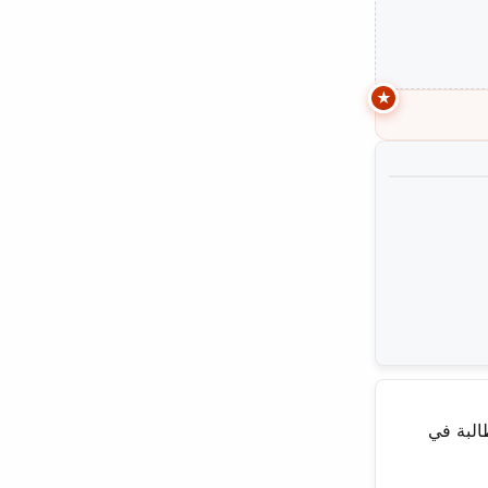
البة في