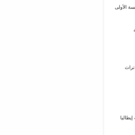
سة الأولى
تراث
يطاليا