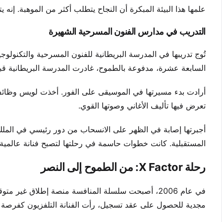
علمها هذا البيئة المبكرة أن النجاح يتطلب أكثر من الموهبة. إنه 
التدريب في مدارس الفنون المسرحية الشهيرة
تُوج تدريبها في المدرسة البريطانية للفنون المسرحية والتكنولوج
السابعة عشرة، مدفوعة بالطموح، غادرت المدرسة البريطانية قبل
أرادت بدء مسيرتها في الموسيقى على الفور. أخذت لويس وظائف 
تعرض فيها تأليف الأغاني وصوتها القوي.
أجبرتها إصابة في الظهر على الانسحاب من دور رئيسي في الملك 
المستقبلية. كانت خطوات حاسمة في رحلتها لتصبح فنانة عالمية.
رحلة X Factor: من الطموح إلى النصر
في عام 2006، أصبحت سلسلة المنافسة منصة إطلاق غير
مجدية للحصول على عقد تسجيل، رأت الفنانة التلفزيون كفرصة 