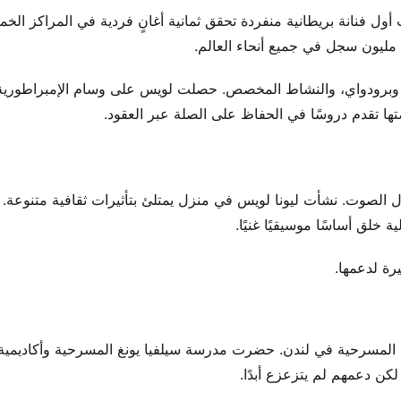
أول فنانة بريطانية منفردة تحقق ثمانية أغانٍ فردية في المراكز الخم
، وبرودواي، والنشاط المخصص. حصلت لويس على وسام الإمبراطورية
ا تقدم دروسًا في الحفاظ على الصلة عبر العقود.
الصوت. نشأت ليونا لويس في منزل يمتلئ بتأثيرات ثقافية متنوعة. 
ية خلق أساسًا موسيقيًا غنيًا.
رة لدعمها.
 المسرحية في لندن. حضرت مدرسة سيلفيا يونغ المسرحية وأكاديمية إ
لكن دعمهم لم يتزعزع أبدًا.