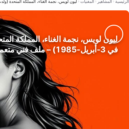
الرئيسية
المشاهير
المغنيات
ليون لويس، نجمة الغناء، المملكة المتحدة (ولدت في 3-أبريل-1985) – ملف ف
ليون لويس، نجمة الغناء، المملكة المت
في 3-أبريل-1985) – ملف فني متعمق