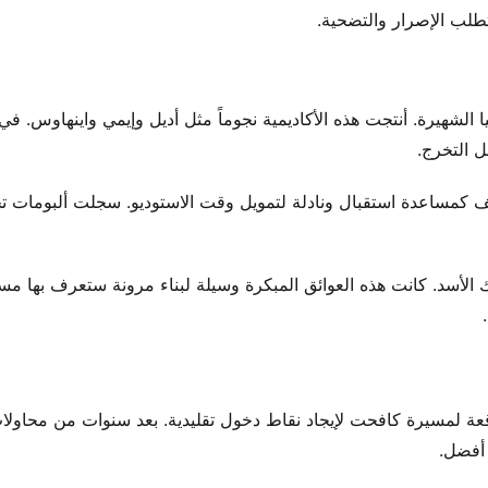
يتطلب الإصرار والتضحية.
يا الشهيرة. أنتجت هذه الأكاديمية نجوماً مثل أديل وإيمي واينهاوس. ف
 التخرج.
كمساعدة استقبال ونادلة لتمويل وقت الاستوديو. سجلت ألبومات تج
الأسد. كانت هذه العوائق المبكرة وسيلة لبناء مرونة ستعرف بها مسي
 متوقعة لمسيرة كافحت لإيجاد نقاط دخول تقليدية. بعد سنوات من محاولا
أفضل.