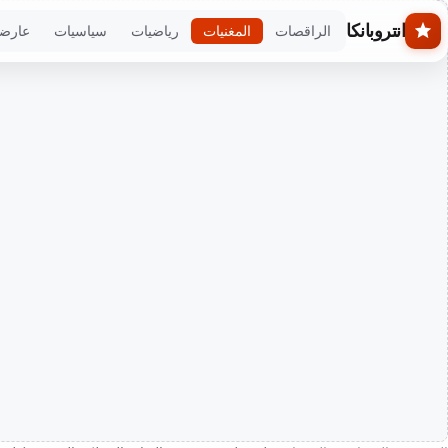
Skip to main conten
انتروبانكا
الراقصات
المغنيات
رياضيات
سياسيات
عارض