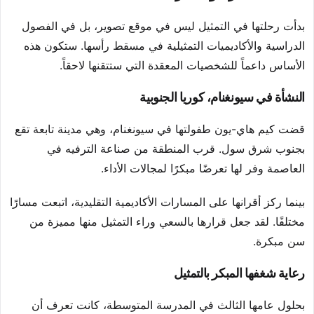
بدأت رحلتها في التمثيل ليس في موقع تصوير، بل في الفصول
الدراسية والأكاديميات التمثيلية في مسقط رأسها. ستكون هذه
الأساس داعماً للشخصيات المعقدة التي ستتقنها لاحقاً.
النشأة في سيونغنام، كوريا الجنوبية
قضت كيم هاي-يون طفولتها في سيونغنام، وهي مدينة تابعة تقع
بجنوب شرق سول. قرب المنطقة من صناعة الترفيه في
العاصمة وفر لها تعرضًا مبكرًا لمجالات الأداء.
بينما ركز أقرانها على المسارات الأكاديمية التقليدية، اتبعت مسارًا
مختلفًا. لقد جعل قرارها بالسعي وراء التمثيل منها مميزة من
سن مبكرة.
رعاية شغفها المبكر بالتمثيل
بحلول عامها الثالث في المدرسة المتوسطة، كانت تعرف أن