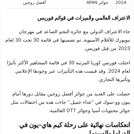
2024
جوائز APAN
أفضل زوجين
الاعتراف العالمي والميزات في قوائم فوربس
جاء الاعتراف الدولي مع جائزة النجم الصاعد في مهرجان
نيويورك للأفلام الآسيوية. تم تضمينها في قائمة 30 تحت 30 لعام
2023 من قِبل فوربس.
احتلت فوربس كوريا المرتبة 30 في قائمة المشاهير الأكثر تأثيرًا
لعام 2024. وقد قيست هذه التأثيرات عبر وجودها الإعلامي
وتأثيرها التجاري.
حصلت على العديد من جوائز أفضل زوجين مقابل دورها أمام
بيون وو-سوك في “عداء جميل.” جاءت هذه من احتفالات مثل
جوائز محتويات آسيا وجوائز OTT العالمية.
انعكاسات نهائية على رحلة كيم هاي-يون في
الدراما والسينما