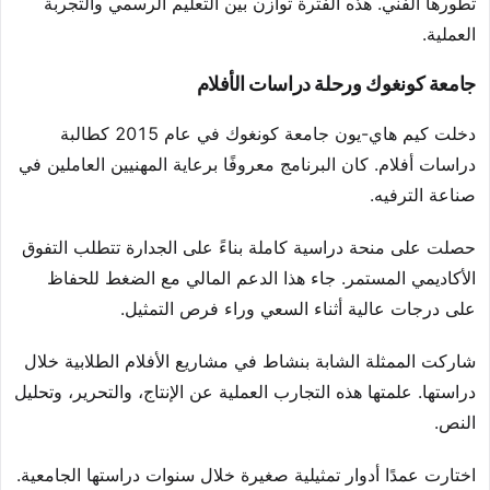
تطورها الفني. هذه الفترة توازن بين التعليم الرسمي والتجربة
العملية.
جامعة كونغوك ورحلة دراسات الأفلام
دخلت كيم هاي-يون جامعة كونغوك في عام 2015 كطالبة
دراسات أفلام. كان البرنامج معروفًا برعاية المهنيين العاملين في
صناعة الترفيه.
حصلت على منحة دراسية كاملة بناءً على الجدارة تتطلب التفوق
الأكاديمي المستمر. جاء هذا الدعم المالي مع الضغط للحفاظ
على درجات عالية أثناء السعي وراء فرص التمثيل.
شاركت الممثلة الشابة بنشاط في مشاريع الأفلام الطلابية خلال
دراستها. علمتها هذه التجارب العملية عن الإنتاج، والتحرير، وتحليل
النص.
اختارت عمدًا أدوار تمثيلية صغيرة خلال سنوات دراستها الجامعية.