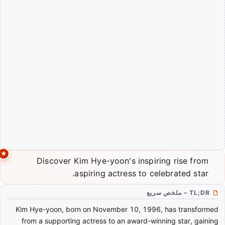
Discover Kim Hye-yoon's inspiring rise from
aspiring actress to celebrated star.
TL;DR – ملخص سريع
Kim Hye-yoon, born on November 10, 1996, has transformed
from a supporting actress to an award-winning star, gaining