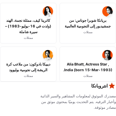
بريانكا شوبرا جوناس: من
كاترينا كيف، ممثلة نجمة، الهند
جمشيدبور إلى النجومية العالمية
(ولدت في 16-يوليو-1983) –
سيرة شاملة
ممثلات
ممثلات
Alia Bhatt, Actress Star ,
ديبيكا بادوكون: من ملاعب كرة
India (born 15-Mar-1993).
الريشة إلى نجومية بوليوود
ممثلات
ممثلات
انتروبانكا
مصدرك الموثوق لمعلومات المشاهير والسير الذاتية
وأخبار الترفيه. يتم التحديث يوميًا بمحتوى موثق من
مصادر موثوقة.