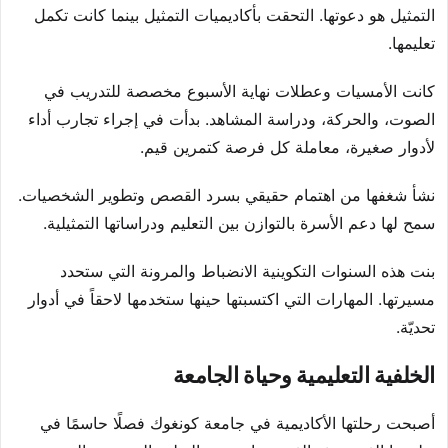
التمثيل هو دعوتها. التحقت بأكاديميات التمثيل بينما كانت تكمل
تعليمها.
كانت الأمسيات وعطلات نهاية الأسبوع مخصصة للتدريب في
الصوت، والحركة، ودراسة المشاهد. بدأت في إجراء تجارب أداء
لأدوار صغيرة، معاملة كل فرصة كتمرين قيم.
نشأ شغفها من اهتمام حقيقي بسرد القصص وتطوير الشخصيات.
سمح لها دعم الأسرة بالتوازن بين التعليم ودراساتها التمثيلية.
بنت هذه السنوات التكوينية الانضباط والمرونة التي ستحدد
مسيرتها. المهارات التي اكتسبتها حينها ستخدمها لاحقاً في أدوار
تحديّة.
الخلفية التعليمية وحياة الجامعة
أصبحت رحلتها الأكاديمية في جامعة كونغوك فصلًا حاسمًا في