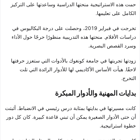
حمت هذه الاستراتيجية منحتها الدراسية وساعدتها على التركيز
الكامل على تعليمها.
تخرجت في فبراير 2019، وحصلت على درجة البكاليوس في
دراسات الأفلام. منحتها هذه التدريبية منظورًا حرجًا حول الأداء
وسرد القصص البصرية.
زودتها تجربتها في جامعة كونغوك بالأدوات التي ستعزز حرفتها
لاحقًا. هيأت الأساس الأكاديمي لها للأدوار الرائدة التي تلت
التخرج.
بدايات المهنية والأدوار المبكرة
كانت مسيرتها في بدايتها بمثابة درس رئيسي في الانضباط. أثبتت
أن حتى الأدوار الصغيرة يمكن أن تبني قاعدة كبيرة. كان كل دور
خطوة استراتيجية.