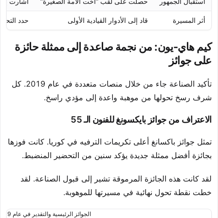
استقبال الجمهور
حصلت على لقب “أخت الأمة الصغيرة”
أشارت إلى 
أثر المسيرة
قاد إلى الأدوار القيادية الأولى
حدد التحول
كيم هاي-يون: من نجمة صاعدة إلى ممثلة حائزة
على جوائز
تأكيد الصناعة جاء من خلال منصات متعددة في عام 2019. كل
شرف رسخ تحولها من موهبة واعدة إلى مؤدي راسخ.
الاعتراف من جوائز بايكسونغ للفنون الـ 55
تمثل جوائز باكسانغ أعلى تكريمات الترفيه في كوريا. كانت فوزها
بجائزة أفضل ممثلة جديدة يؤكد سنين من التحضير المنضبط.
لقد كانت هذه الجائزة المرموقة تشير إلى قبول الصناعة. لقد
خطت نقطة تحول نهائية في مسيرتها للموهوبة.
الجوائز الرئيسية والتقدير في عام 2019