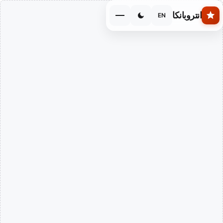
Skip to main conten
انتروبانكا
EN