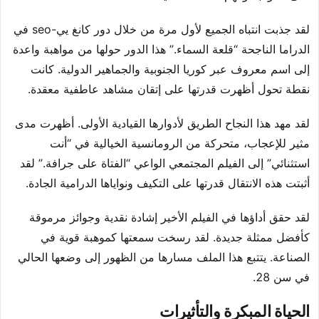
لقد جذبت انتباه الجميع لأول مرة من خلال دور كانغ يي-seo في
الدراما الناجحة “قلعة السماء.” هذا الدور حولها من مواهبة واعدة
إلى اسم معروف عبر كوريا الجنوبية والجماهير الدولية. كانت
نقطة تحول أظهرت قدرتها على إتقان مشاهد عاطفية معقدة.
لقد مهد هذا النجاح الطريق لأدوارها القيادية الأولى. أظهرت مدى
مثير للإعجاب، متحركة من الرومانسية الخيالية في “أنت
استثنائي” إلى الفيلم المجتمعي الواعي “الفتاة على جرافة.” لقد
أثبتت هذه الانتقال قدرتها على التكيف ونواياها الدرامية الجادة.
لقد حقق أداؤها في الفيلم الأخير إشادة نقدية وجوائز مرموقة
كأفضل ممثلة جديدة. لقد رسخت سمعتها كموهبة قوية في
الصناعة. يتتبع هذا الملف مسارها من الظهور إلى وضعها الحالي
في سن 28.
الحياة المبكرة والتأثيرات