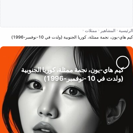
الرئيسية
المشاهير
ممثلات
كيم هاي-يون، نجمة ممثلة، كوريا الجنوبية (ولدت في 10-نوفمبر-1996)
كيم هاي-يون، نجمة ممثلة، كوريا الجنوبية
(ولدت في 10-نوفمبر-1996)