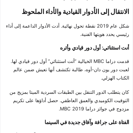
الانتقال إلى الأدوار القيادية والأداء الملحوظ
شكل عام 2019 نقطة تحول نهائية. أدت الأدوار الداعمة إلى أداء
رئيسي يحدد هويتها الفنية.
أنت استثنائي: أول دور قيادي وأثره
قدمت دراما MBC الخيالية “أنت استثنائي” أول دور قيادي لها.
لعبت دور يون دان-أوه، طالبة تكتشف أنها تعيش ضمن عالم
الكتاب الهزلي.
كان يتطلب الدور التنقل بين الطبقات السردية الميتا بمزيج من
التوقيت الكوميدي والعمق العاطفي. حصل أداؤها على تكريم
مزدوج في جوائز دراما MBC 2019.
الفتاة على جرافة وآفاق جديدة في السينما