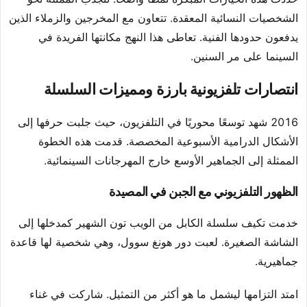
الشخصيات النسائية المعقدة. تتعاون مع المخرجين والزملاء الذين
يدفعون حدودها الفنية. تعاطى هذا النهج مكانتها الفريدة في
السينما على مر السنين.
انتصارات تلفزيونية بارزة ومميزات السلسلة
2016 شهد توسعًا محوريًا في التلفزيون، حيث جلبت حرفها إلى
الأشكال الدرامية الأسبوعية المخصصة. قدمت هذه الخطوة
الممثلة إلى الجماهير الأوسع خارج المهرجانات السينمائية.
الظهور التلفزيوني مع الجبن في المصيدة
خدمت تكيف سلسلة الكابل من الويب تون الشهير كمدخلها إلى
الشاشة الصغيرة. لعبت دور هونغ سوول، وهي شخصية لها قاعدة
جماهيرية.
امتد التزامها ليشمل ما هو أكثر من التمثيل. شاركت في غناء