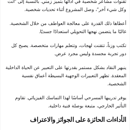
تقنوات مشاعر شخصية في أدائها بتميز زمني. بالنسبة إلى “أنت
وكل شيء آخر”، وصل المشروع أثناء تحديات شخصية.
أعطاها ذلك القدرة على معالجة العواطف من خلال الشخصية.
غالبًا ما يتضمن نهجها التحويلي استعدادًا جسديًا.
تكتب وزناً، تتقنت لهجات، وتتعلم مهارات متخصصة. يصبح كل
دور تجربة مجسدة وليس مجرد عرض.
ينبهر النقاد بشكل مستمر بقدرتها على التعبير عن الحياة الداخلية
المعقدة. تظهر التعبيرات الوجهية البسيطة أعماق نفسية
الشخصية.
يوفر تدريبها المسرحي أساسًا لهذا التماسك الفيزيائي. تقاوم
التأثير الخارجي، متبعة بوصلة فنية داخلية.
الأداءات الحائزة على الجوائز والاعتراف