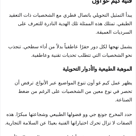
فنية كيم غو أون
يبدأ التمثيل التحويلي باتصال فطري مع الشخصيات ذات التعقيد
الطبقي. تمتلك هذه الممثلة تلك الهدية النادرة للتعرف على
السرديات العميقة.
يشمل نهجها لكل دور حفرًا عاطفياً بدلاً من أداء سطحي. تنجذب
نحو الشخصيات التي تتطلب تحديات تقنية وعاطفية.
الموهبة الطبيعية والأدوار التحويلية
يظهر عمل كيم غو أون تنوع المواضيع عبر الأنواع. ترفض أن
تحصر في نوع معين من الشخصيات على الرغم من ضغط
الصناعة.
حدد المخرج جونغ جي وو فضولها الطبيعي وشجاعتها مبكرًا. هذه
الصفات لا تزال تحرك اختياراتها الفنية بعيدًا عن السلامة التجارية.