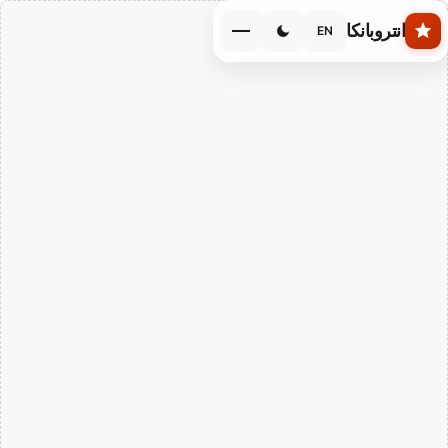
Skip to main conten
انتروبانكا
EN