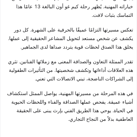
خياراته المهنية. يُظهر رحلة كيم غو أون البالغة 13 عامًا هذا
التماسك بثبات لافت.
تعكس مسيرتها التزامًا عميقًا بالحرفية على الشهرة. كل دور
يكشف عن شخص مستعد لتحويل المشاعر الحقيقية إلى عملها.
يخلق هذا الصدق لحظات قوية يتردد صداها لدى الجماهير.
تقدر الممثلة التعاون والصداقة المعنى مع زملائها الفنانين. تثري
هذه العلاقات أداءاتها وتكشف شخصيتها. من التأثيرات الطفولية
إلى الشراكات الناضجة، تبني الاتصالات التي تعني.
في هذه المرحلة من مسيرتها المهنية، يواصل الممثل استكشاف
أشياء عميقة. يفحص عملها الصداقة والفناء واللحظات الحيوية
في الحياة. يوحي هذا الطريق الفني بإرث يبنى على الحقيقة
العاطفية بدلاً من النجاح التجاري.