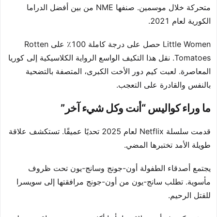
متحركة خلال موسمين. صنفها NME من بين أفضل الدراما
الكورية لعام 2021.
Little Women حصل على درجة كاملة 100٪ على Rotten
Tomatoes. نقل هذا التكيف الواسع الرواية الكلاسيكية إلى كوريا
المعاصرة. لعبت كيم دور الأخت الكبرى، المتصفة بالتضحية
بالنفس والقادرة على التعجب.
ما وراء كواليس “أنت وكل شيء آخر”
قدمت سلسلة Netflix لعام 2025 تحديًا عميقًا. تستكشف علاقة
طويلة الأمد تختبرها المضي.
يجتمع أصدقاء الطفولة أون-جونج وسانج-يون تحت ظروف
مأسوية. تطلب سانج-يون من أون-جونج مرافقتها إلى سويسرا
للقتل الرحيم.