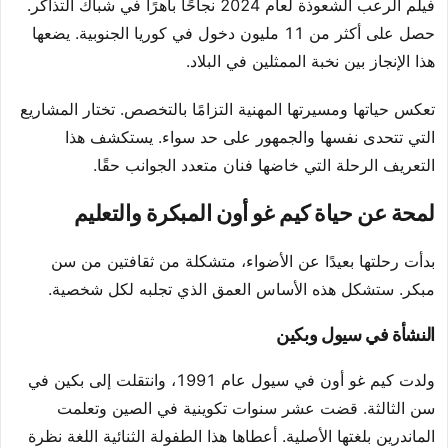
فيلم الرعب الشعوذة لعام 2024 نجاحًا باهرًا في شباك التذاكر.
حصل على أكثر من 11 مليون دخول في كوريا الجنوبية. يضعها
هذا الإنجاز بين نخبة الممثلين في البلاد.
تعكس حياتها ومسيرتها المهنية التزامًا بالتخصص. تختار المشاريع
التي تتحدى نفسها والجمهور على حد سواء. يستكشف هذا
التعريف الرحلة التي خاضها فنان متعدد الجوانب حقًا.
لمحة عن حياة كيم غو أون المبكرة والتعليم
بدأت رحلتها بعيدًا عن الأضواء، متشكلة من ثقافتين من سن
مبكر. ستشكل هذه الأساس العمق الذي تجلبه لكل شخصية.
النشأة في سيول وبكين
ولدت كيم غو أون في سيول عام 1991، وانتقلت إلى بكين في
سن الثالثة. قضت عشر سنوات تكوينية في الصين وتعلمت
الماندرين بلغتها الأصلية. أعطاها هذا الطفولة الثنائية اللغة نظرة