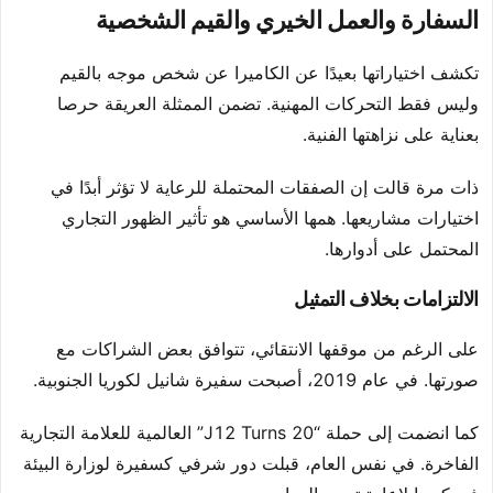
السفارة والعمل الخيري والقيم الشخصية
تكشف اختياراتها بعيدًا عن الكاميرا عن شخص موجه بالقيم
وليس فقط التحركات المهنية. تضمن الممثلة العريقة حرصا
بعناية على نزاهتها الفنية.
ذات مرة قالت إن الصفقات المحتملة للرعاية لا تؤثر أبدًا في
اختيارات مشاريعها. همها الأساسي هو تأثير الظهور التجاري
المحتمل على أدوارها.
الالتزامات بخلاف التمثيل
على الرغم من موقفها الانتقائي، تتوافق بعض الشراكات مع
صورتها. في عام 2019، أصبحت سفيرة شانيل لكوريا الجنوبية.
كما انضمت إلى حملة “J12 Turns 20” العالمية للعلامة التجارية
الفاخرة. في نفس العام، قبلت دور شرفي كسفيرة لوزارة البيئة