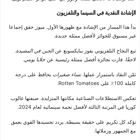
الإشادة النقدية في السينما والتلفزيون
بدأ هذا المسار من الإشادة مع ظهورها الأول.
ميوز
حقق إجماعا
غير مسبوق للجوائز لأفضل ممثلة جديدة.
تبع النجاح التلفزيوني بفوز ببايكسونغ عن
الجبن في المصيدة
.
لاحقًا، فازت بجائزة أفضل ممثلة رئيسية عن
خلايا يومي
.
ثمّن النقاد باستمرار عملها.
نساء صغيرات
يحافظ على درجة
كاملة 100٪ على Rotten Tomatoes.
تعكس الاستطلاعات الصناعية مكانتها المتزايدة. صنفتها غالوب
كوريا في المرتبة الثالثة لأفضل نجمة سينمائية لعام 2024.
تؤكد كل تكريم على حقيقة بسيطة. يردد تجسيدها القوي بعمق
مع الجمهور وزملائها.