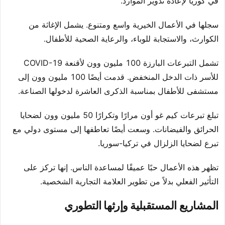
في كوريا لإعادة تدوير الموارد.
سجلها في الأعمال الخيرية واسع ومتنوع. يشمل الإغاثة من
الكوارث، والاستجابة للوباء، والرعاية الصحية للأطفال.
تشمل التبرعات البارزة 100 مليون وون لأقنعة COVID-19
للأسر ذات الدخل المنخفض. قدمت أيضًا 100 مليون وون إلى
مستشفى للأطفال بمناسبة الذكرى العاشرة لدخولها الصناعة.
تبلغ تبرعات كيم غو أون مرارًا وتكرارًا 50 مليون وون لضحايا
الحرائق والفيضانات. وسعت أيضًا تعاطفها إلى مستوى دولي مع
تبرع لضحايا الزلزال في تركيا-سوريا.
تظهر هذه الأعمال حبًا عميقًا لمساعدة الناس. إنها تركز على
التأثير الفعلي بدلاً من تطوير العلامة التجارية الشخصية.
المشاريع المستقبلية وإرثها التطوري