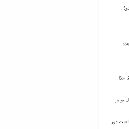
ًا.
قبل مسيرة هذه
 جدًا
 بونير
لعبت دور