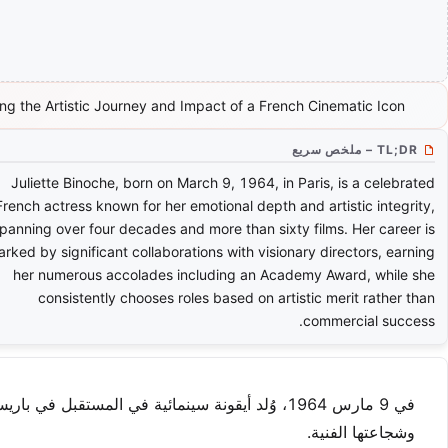
ing the Artistic Journey and Impact of a French Cinematic Icon
TL;DR – ملخص سريع
Juliette Binoche, born on March 9, 1964, in Paris, is a celebrated
French actress known for her emotional depth and artistic integrity,
panning over four decades and more than sixty films. Her career is
rked by significant collaborations with visionary directors, earning
her numerous accolades including an Academy Award, while she
consistently chooses roles based on artistic merit rather than
commercial success.
في 9 مارس 1964، وُلد أيقونة سينمائية في المستقبل
وشجاعتها الفنية.