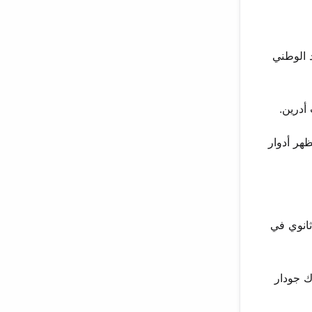
 الوطني
أدرين.
ظهر أدوار
تها بسرعة دور ثانوي في
ك جودار