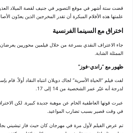
قضت ستة أشهر في موقع التصوير في جنيف لقصة الميلاد العذري 
علمتها هذه الأفلام المبكرة أن تقدر المخرجين الذين يعدّون الأصا
اختراق مع السينما الفرنسية
الممثلة الشابة.
ظهور مع “راندي-فوز”
لفت فيلم “الحياة الأسرية” لجاك دويلان انتباه النقاد أولاً. قام ب
لدرجة أنه غيّر عمر الشخصية من 14 إلى 17.
عبرت قوتها العاطفية الخام عن موهبة جديدة كبيرة. لكن الاخترا
في وقت قصير بسبب تضارب المواعيد.
تم عرض الفيلم لأول مرة في مهرجان كان حيث فاز تيشيني بجا