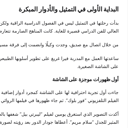
البداية الأولى في التمثيل والأدوار المبكرة
بدأت رحلتها في التمثيل ليس في الفصول الدراسية الراقية ولك
العالي للفن الدرامي قصيرة للغاية. كانت المناهج الصارمة تتعارض
من خلال اتصال مع صديق، وجدت وكيلًا وانضمت إلى فرقة مسرحي
ساعدتها العمل مع المدربة فيرا غريغ على تطوير أسلوبها الطبيعي
على الشاشة الصغيرة.
أول ظهورات موجزة على الشاشة
الفيلم التلفزيوني “فور بلوك”. ثم جاء ظهورها في فيلمها الروائي 
أكدت التصوير الذي استغرق يومين لفيلم “ليبرتي بيل” شغفها با
المثير للجدل “سلام مريم”. أعطاها جودار الدور بعد رؤيته لصورة