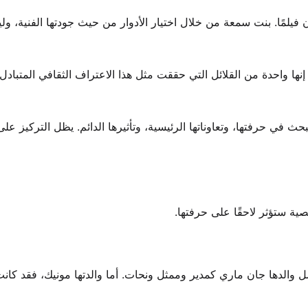
فيلمًا. بنت سمعة من خلال اختيار الأدوار من حيث جودتها الفنية، و
نها واحدة من القلائل التي حققت مثل هذا الاعتراف الثقافي المتبادل
ث في حرفتها، وتعاوناتها الرئيسية، وتأثيرها الدائم. يظل التركيز عل
ة ستؤثر لاحقًا على حرفتها.
ل والدها جان ماري كمدير وممثل ونحات. أما والدتها مونيك، فقد كان