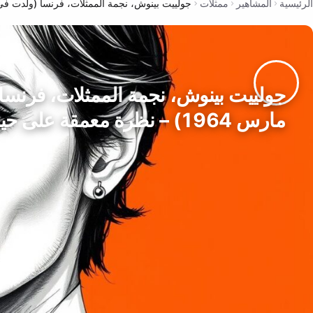
الرئيسية
المشاهير
ممثلات
جولييت بينوش، نجمة الممثلات، فرنسا (ولدت في 9 مارس 1964) – نظرة معمقة على حياتها ومسيرت
مارس 1964) – نظرة معمقة على حياتها ومسيرتها