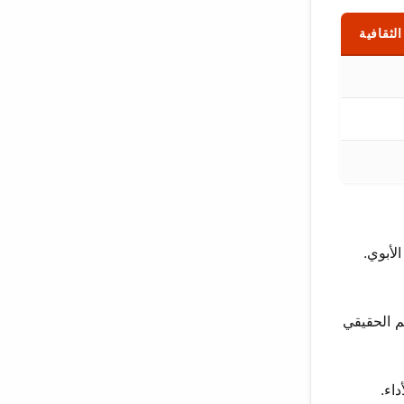
الثقافية
 الأبوي.
م الحقيقي
اء.