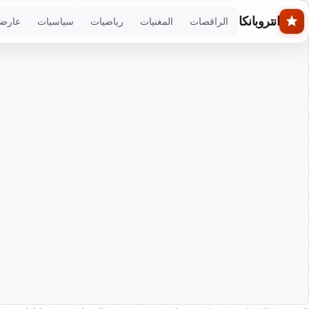
Skip to main conten
انتروبانكا
الراقصات
المغنيات
رياضيات
سياسيات
عارض