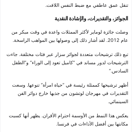
تنقل عمق عاطفي مع ضبط النفس اللافت.
الجوائز، والتقديرات، والإشادة النقدية
وصلت جائزة لوماير لأكثر الممثلات واعدة في وقت مبكر من
عام 2012. لقد أشار ذلك إلى وصولها بين المواهب الراسخة.
تبع ذلك ترشيحات متعددة لجوائز سزار عبر فئات مختلفة. جاءت
الترشيحات لدور مساند في “كاميل تعود إلى الوراء” و”الطفل
السادس.”
أظهر ترشيحها كممثلة رئيسة في “حياة امرأة” تنوعها. وسعت
التقديرات في مهرجان لوتشون من جذبها خارج دوائر الفن
السينمائي.
يعكس هذا النمط من الأوسمة احترام الأقران. يظهر أنها كسبت
مكانتها بين أفضل الأداءات في فرنسا.