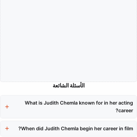
الأسئلة الشائعة
What is Judith Chemla known for in her acting
career?
Judith Chemla is known for her precision and deep emotional
truth in performances, focusing on portraying complex women
When did Judith Chemla begin her career in film?
with specificity and restraint rather than spectacle.