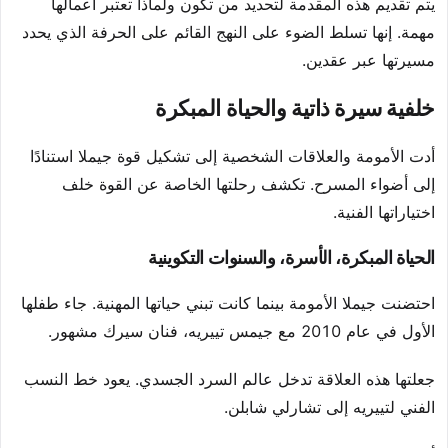
يتم تقديم هذه المقدمة لتحديد من تكون ولماذا تعتبر أعمالها
مهمة. إنها تسلط الضوء على النهج القائم على الحرفة الذي يحدد
مسيرتها عبر عقدين.
خلفية سيرة ذاتية والحياة المبكرة
أدت الأمومة والعلاقات الشخصية إلى تشكيل قوة جيملا استنادًا
إلى أضواء المسرح. تكشف رحلتها الخاصة عن القوة خلف
اختياراتها الفنية.
الحياة المبكرة، الأسرة، والسنوات التكوينية
احتضنت جيملا الأمومة بينما كانت تبني حياتها المهنية. جاء طفلها
الأول في عام 2010 مع جيمس تييريه، فنان سيرك مشهور.
جعلتها هذه العلاقة تدخل عالم السرد الجسدي. يعود خط النسب
الفني لتييريه إلى تشارلي شابلن.