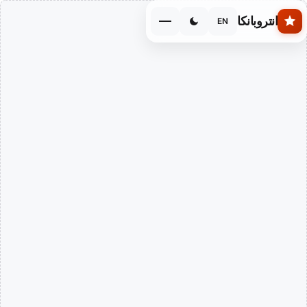
Skip to main conten
انتروبانكا
EN