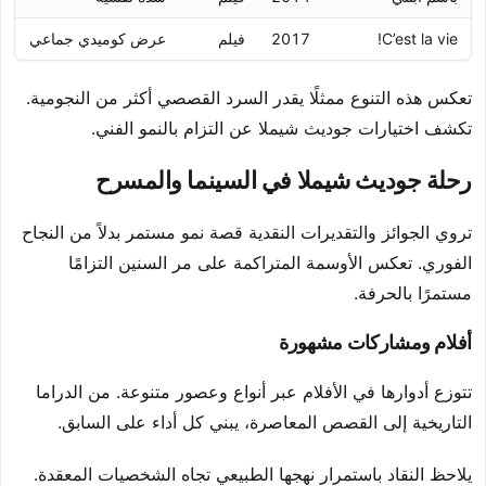
C’est la vie!
2017
فيلم
عرض كوميدي جماعي
تعكس هذه التنوع ممثلًا يقدر السرد القصصي أكثر من النجومية.
تكشف اختيارات جوديث شيملا عن التزام بالنمو الفني.
رحلة جوديث شيملا في السينما والمسرح
تروي الجوائز والتقديرات النقدية قصة نمو مستمر بدلاً من النجاح
الفوري. تعكس الأوسمة المتراكمة على مر السنين التزامًا
مستمرًا بالحرفة.
أفلام ومشاركات مشهورة
تتوزع أدوارها في الأفلام عبر أنواع وعصور متنوعة. من الدراما
التاريخية إلى القصص المعاصرة، يبني كل أداء على السابق.
يلاحظ النقاد باستمرار نهجها الطبيعي تجاه الشخصيات المعقدة.