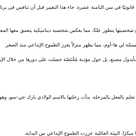
ونيًا في سن الثامنة عشرة. جاء هذا التغيير قبل أن تنافس في برنام
ممثلة لي ها-أوم، مما يظهر منزلاً يعزز الطموح الإبداعي منذ الصغر.
ق بأيدول مصنع، بل حول مؤدية مُخْتَصّة حصلت على دورها من خلال الإر
لم بالفعل بالمرحلة. بدأت رحلتها بالاسم الولادي بارك جي-سو، وهو
كرًا. البيئة العائلية عززت الطموح الإبداعي من البداية.