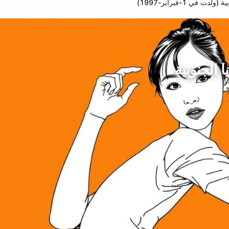
ي 1-فبراير-1997)
 الجنوبية