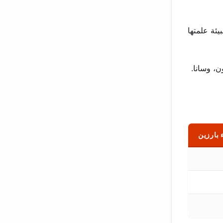
ئة علمتها
ن، وجيونغيون، وسانا.
 بارزين