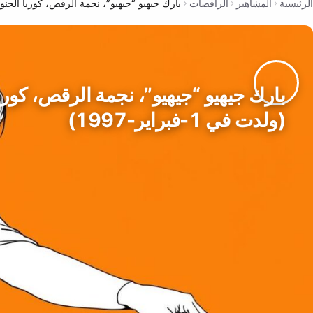
الرئيسية
المشاهير
الراقصات
بارك جيهيو “جيهيو”، نجمة الرقص، كوريا الجنوبية (ولدت ف
بارك جيهيو “جيهيو”، نجمة الرقص، كوريا
(ولدت في 1-فبراير-1997)