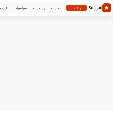
Skip to main conten
انتروبانكا
الراقصات
المغنيات
رياضيات
سياسيات
عارض