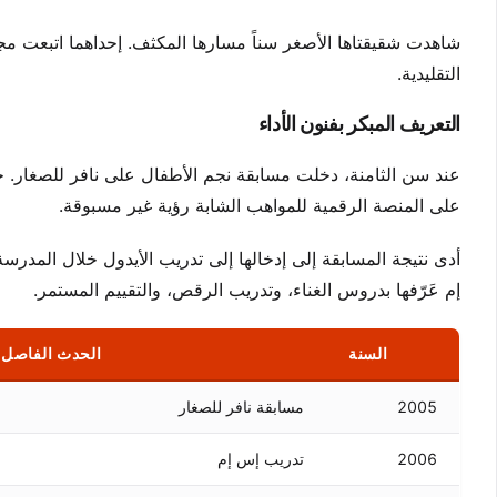
شاهدت شقيقتاها الأصغر سناً مسارها المكثف. إحداهما اتبعت مجال
التقليدية.
التعريف المبكر بفنون الأداء
عند سن الثامنة، دخلت مسابقة نجم الأطفال على نافر للصغار. ح
على المنصة الرقمية للمواهب الشابة رؤية غير مسبوقة.
أدى نتيجة المسابقة إلى إدخالها إلى تدريب الأيدول خلال المدرسة
إم عَرّفها بدروس الغناء، وتدريب الرقص، والتقييم المستمر.
السنة
الحدث الفاصل
2005
مسابقة نافر للصغار
2006
تدريب إس إم