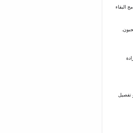
ج البقاء
ادة
 تفصيل