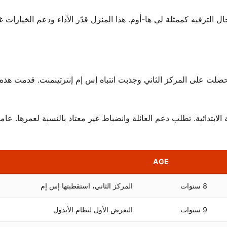
 الترفيه كممثلة لي ها-أوم. هذا المنزل قدّر الأداء ودعم الخيارات غ
صلت على المركز الثاني وجذبت انتباه إس إم إنترتينمنت. قدمت هذه 
 الابتدائية. تطلب دعم العائلة وانضباط غير معتاد بالنسبة لعمرها. عا
AGE
8 سنوات
المركز الثاني، استقطبتها إس إم
9 سنوات
التعرض الأول لنظام الأيدول