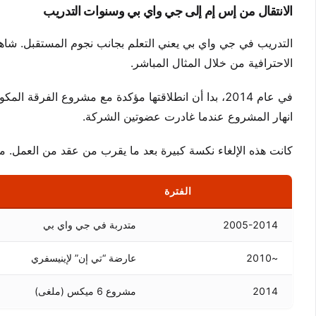
الانتقال من إس إم إلى جي واي بي وسنوات التدريب
التدريب في جي واي بي يعني التعلم بجانب نجوم المستقبل. شاه
الاحترافية من خلال المثال المباشر.
انهار المشروع عندما غادرت عضوتين الشركة.
كانت هذه الإلغاء نكسة كبيرة بعد ما يقرب من عقد من العمل. مه
الفترة
2005-2014
متدربة في جي واي بي
~2010
عارضة “تي إن” لإينيسفري
2014
مشروع 6 ميكس (ملغى)