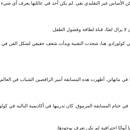
كن الأساس غير التقليدي بقي. لم يكن أحد في عائلتها يعرف أي شيء ع
 لا يزال لعبًا، قناة لطاقة وفضول الطفل.
يه في كولورادو. هنا، شحذت التقنية وبدأت شغف حقيقي لشكل الفن في 
 في ختام المسابقة المرموق. كان تدريبها في أكاديمية الباليه في كولو