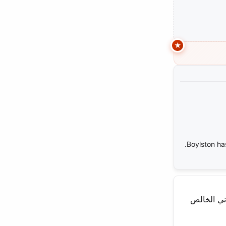
Boylston ha
لى هذا اللقب الرفيع في عام 2014 من خلال التفاني الخالص