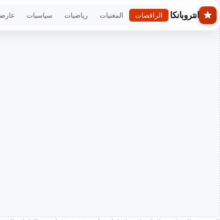
Skip to main conten
انتروبانكا
الراقصات
المغنيات
رياضيات
سياسيات
عارض