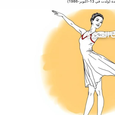
ي 13-أكتوبر-1986)
ت المتحدة