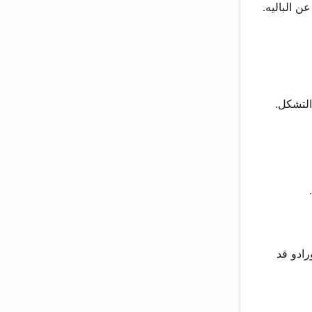
ن الباليه.
التشكل.
رادو قد