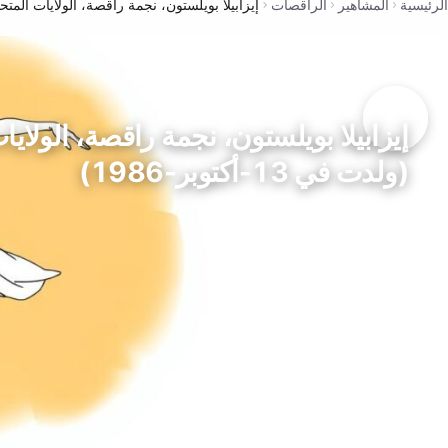
الرئيسية
المشاهير
الراقصات
إيزابيلا بويلستون، نجمة راقصة، الولايات المتحدة (ولدت ف
إيزابيلا بويلستون، نجمة راقصة، الولايا
(ولدت في 13-أكتوبر-1986)