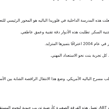
جنية السكر. تطلبت هذه الأدوار دقة تقنية وعمق عاطفي.
زها المتزايد.
ل تجربة بنت نحو الاستعداد المهني.
سرح الباليه الأمريكي. وضع هذا الانتقال الراقصة الشابة بين الأس
بدأ دخولها الرسمي إلى الشركة في عام 2005 مع فرقة استوديو ABT. تعمل هذه الفرقة الصغيرة كأرضية تدريب حيوية لنجوم