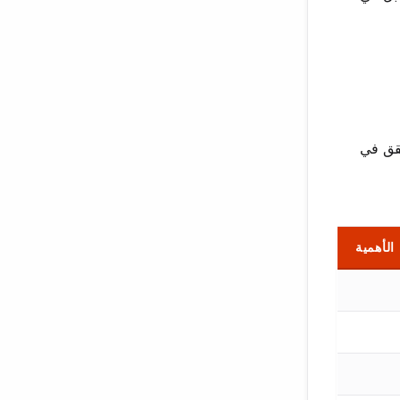
 تحقق في
الأهمية