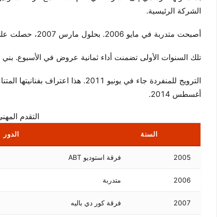
الشركة الرئيسية.
أصبحت متدربة في مايو 2006. بحلول مارس 2007، حصلت على مكان في فرقة كور دي باليه.
تلك السنوات الأولى تضمنت أداء ثمانية عروض في الأسبوع. بني هذا
الترويج للمنفردة جاء في يونيو 2011
أغسطس 2014.
التقدم المهن
السنة
الدور
2005
فرقة استوديو ABT
2006
متدربة
2007
فرقة كور دي باليه