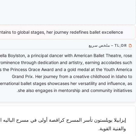
ains to global stages, her journey redefines ballet excellence.
TL;DR – ملخص سريع
ella Boylston, a principal dancer with American Ballet Theatre, rose
rominence through dedication and artistry, earning accolades such
s the Princess Grace Award and a gold medal at the Youth America
Grand Prix. Her journey from a creative childhood in Idaho to
ternational ballet stages showcases her versatility and influence, as
she also engages in mentorship and community initiatives.
والفنية القوية.