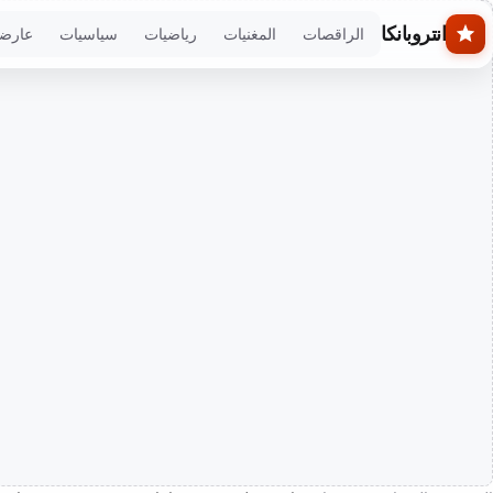
Skip to main conten
انتروبانكا
الراقصات
المغنيات
رياضيات
سياسيات
عارض