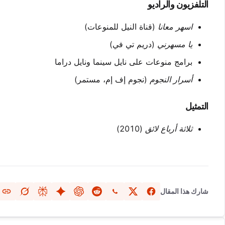
التلفزيون والراديو
اسهر معانا
(قناة النيل للمنوعات)
يا مسهرني
(دريم تي في)
برامج منوعات على نايل سينما ونايل دراما
أسرار النجوم
(نجوم إف إم، مستمر)
التمثيل
ثلاثة أرباع لائق
(2010)
شارك هذا المقال