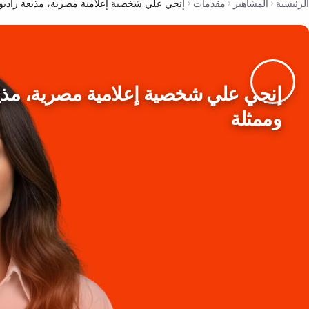
الرئيسية
المشاهير
مقدمات
إنجي علي شخصية إعلامية مصرية، مذيعة راديو،
إنجي علي شخصية إعلامية مصرية، مذيع
وممثلة