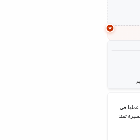
خلال عملها في
سيرة تمتد