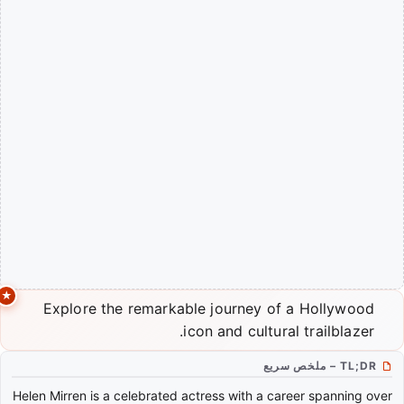
Explore the remarkable journey of a Hollywood
icon and cultural trailblazer.
TL;DR – ملخص سريع
Helen Mirren is a celebrated actress with a career spanning over