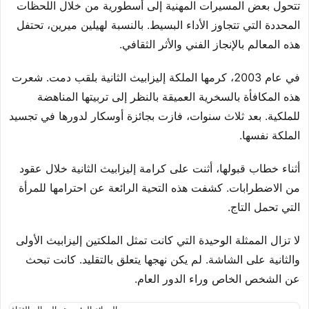
تتحول بعض المسيرات المهنية إلى أسطورية من خلال اللحظات
المحددة التي تتجاوز الأداء البسيط. بالنسبة لهيلين ميرين، تحتفل
هذه المعالم بالإنجاز الفني والأثر الثقافي.
في عام 2003، كرمها الملكة إليزابيث الثانية بلقب دمت. شعرت
هذه المكافأة بالسخرية العميقة بالنظر إلى تربيتها المناهضة
للملكية. بعد ثلاث سنوات، فازت بجائزة أوسكار لدورها في تجسيد
الملكة نفسها.
أثناء خطاب قبولها، أثنت على كرامة إليزابيث الثانية خلال عقود
من الاضطرابات. كشفت هذه التحية الرائعة عن احترامها للمرأة
التي تحمل التاج.
لا تزال الممثلة الوحيدة التي كانت تمثل الملكتين إليزابيث الأولى
والثانية على الشاشة. لم يكن نهجها يتعلق بالتقليد. كانت تبحث
عن الشخص الخاص وراء الدور العام.