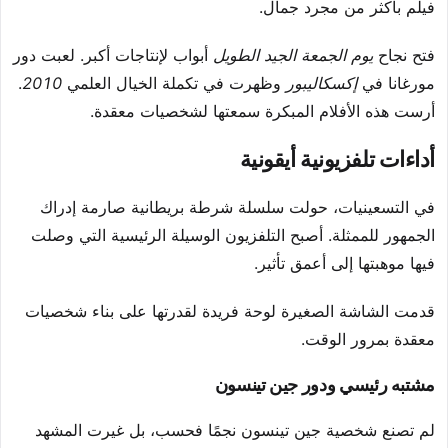
فيلم بأكثر من مجرد جمال.
فتح نجاح
يوم الجمعة الجيد الطويل
أبواب لإنتاجات أكبر. لعبت دور
مورغانا في
إكسكاليبور
وظهرت في تكملة الخيال العلمي
2010
.
أرست هذه الأفلام المبكرة سمعتها لشخصيات معقدة.
أداءات تلفزيونية أيقونية
في التسعينيات، حولت سلسلة شرطة بريطانية صارمة إدراك
الجمهور للممثلة. أصبح التلفزيون الوسيلة الرئيسية التي وصلت
فيها موهبتها إلى أعمق تأثير.
قدمت الشاشة الصغيرة لوحة فريدة لقدرتها على بناء شخصيات
معقدة بمرور الوقت.
مشتبه رئيسي ودور جين تينسون
لم تصنع شخصية جين تينسون نجمًا فحسب، بل غيرت المشهد