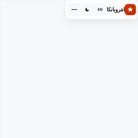
Skip to main conten
انتروبانكا
EN