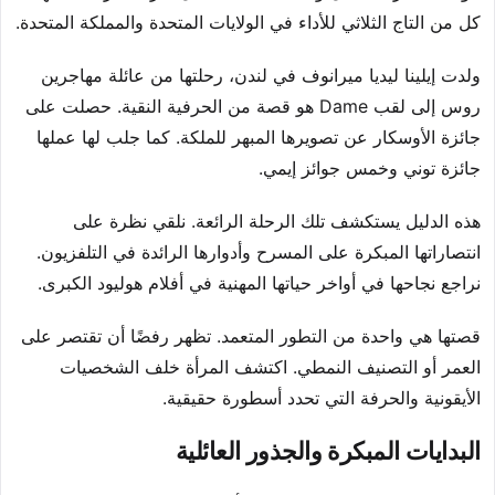
كل من التاج الثلاثي للأداء في الولايات المتحدة والمملكة المتحدة.
ولدت إيلينا ليديا ميرانوف في لندن، رحلتها من عائلة مهاجرين
روس إلى لقب Dame هو قصة من الحرفية النقية. حصلت على
جائزة الأوسكار عن تصويرها المبهر للملكة. كما جلب لها عملها
جائزة توني وخمس جوائز إيمي.
هذه الدليل يستكشف تلك الرحلة الرائعة. نلقي نظرة على
انتصاراتها المبكرة على المسرح وأدوارها الرائدة في التلفزيون.
نراجع نجاحها في أواخر حياتها المهنية في أفلام هوليود الكبرى.
قصتها هي واحدة من التطور المتعمد. تظهر رفضًا أن تقتصر على
العمر أو التصنيف النمطي. اكتشف المرأة خلف الشخصيات
الأيقونية والحرفة التي تحدد أسطورة حقيقية.
البدايات المبكرة والجذور العائلية