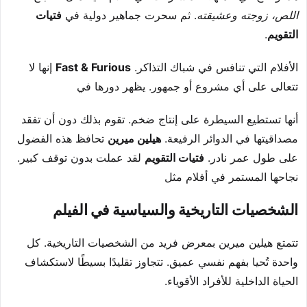
اللص، زوجته وعشيقته
. ثم سحرت جماهير دولية في
فتيات
التقويم
.
الأفلام التي تنافس في شباك التذاكر.
Fast & Furious
إنها لا
تتعالى على أي مشروع أو جمهور. يظهر دورها في
أنها تستطيع السيطرة على إنتاج ضخم. تقوم بذلك دون أن تفقد
مصداقيتها في الدوائر الرفيعة.
هيلين ميرين
تحافظ هذه الفضول
على طول عمر نادر.
فتيات التقويم
لقد عملت بدون توقف كبير.
نجاحها المستمر في أفلام مثل
الشخصيات التاريخية والسياسية في الفيلم
تتمتع هيلين ميرين بمعرض فريد من الشخصيات التاريخية. كل
واحدة تُحيا بفهم نفسي عميق. تتجاوز تقليدًا بسيطًا لاستكشاف
الحياة الداخلية للأفراد الأقوياء.