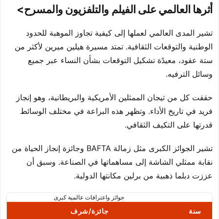
أثرها العالمي على الفيلم والتلفزيون والمسرح>
تشير المدى العالمي لعملها إلى كيفية تجاوز الموهبة للحدود
الوطنية والتوقعات الثقافية. تمتد مسيرة هيلين ميرين لأكثر من
ستة عقود، معيدًة تشكيل التوقعات بشأن النساء عبر جميع
وسائل الترفيه.
حققت كل من تيجان الممثلين الأمريكية والبريطانية، وهو إنجاز
فريد في تاريخ الأداء. وتظهر هذه البراعة في مختلف الوسائط
قدرتها على التكيف الثقافي.
تشير الجوائز الكبرى مثل زمالة BAFTA وجائزة إنجاز الحياة من
نقابة ممثلي الشاشة إلى مساهماتها في الصناعة. وسبق أن
عززت دبلما ذهبية من برلين مكانتها الدولية.
جوائز واعترافات عالمية كبرى
سنة
جائزة/شرف