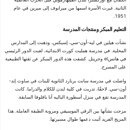
الثانية. غيرت الأسرة اسمها من ميرانوف إلى ميرين في عام
1951.
التعليم المبكر ومنتجات المدرسة
نشأت هيلين في ليه-أون-سي، إسيكس، وذهبت إلى المدارس
المحلية. في مدرسة همليت كورت الابتدائية، لعبت الدور الرئيسي
في هانسel وجريتل. كشفت هذه الدور المبكر عن ثقتها الطبيعية
على المسرح.
واصلت في مدرسة سانت برنارد الثانوية للبنات في ساوث إند-
أون-سي. لاحقًا، تدربت في كلية لندن للكلام والدراما. كانت
المدرسة تقع في منزل أسطورة الباليه آنا بافلوفا السابقة.
مزجت نشأتها بين الرقي الموسيقي ومرونة الطبقة العاملة. هذا
المزيج الفريد أثبت دعمها طوال مسيرتها.