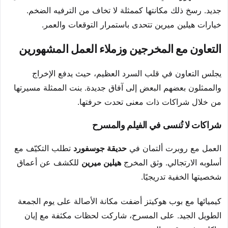
جديد. رسخ ذلك مكانتها كممثلة لا تخاف من الترفيه الضخم.
خيارات هيلين ميرين تتحدى باستمرار التوقعات والعمر.
التعاون مع المخرجين وزملاء العمل المشهورين
يجلس التعاون في قلب السرد العظيم، حيث يدفع الإخراج
والممثلون بعضهم البعض إلى آفاق جديدة. بنت الممثلة مسيرتها
من خلال شراكات ذات معنى تحدت حرفتها.
شراكات لا تُنسى في الفيلم والمسرح
العمل مع روبرت ألتمان في
حديقة جوسفورد
تطلب التكيّف مع
أسلوبه الارتجالي. وثق المخرج
هيلين ميرين
للكشف عن أعماق
شخصيتها الخفية تدريجيًا.
كيميائها مع بوب هوكيتز أضفت مكانة الأصالة على يوم الجمعة
الطويل الجيد. على المسرح، شاركت لحظات مكثفة مع إيان