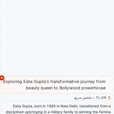
Exploring Esha Gupta's transformative journey from
beauty queen to Bollywood powerhouse.
TL;DR – ملخص سريع
Esha Gupta, born in 1985 in New Delhi, transitioned from a
disciplined upbringing in a military family to winning the Femina