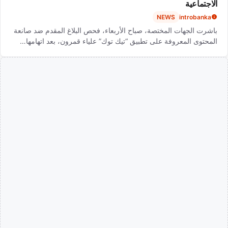
الاجتماعية
NEWS
introbanka
باشرت الجهات المختصة، صباح الأربعاء، فحص البلاغ المقدم ضد صانعة
المحتوى المعروفة على تطبيق “تيك توك” علياء قمرون، بعد اتهامها…