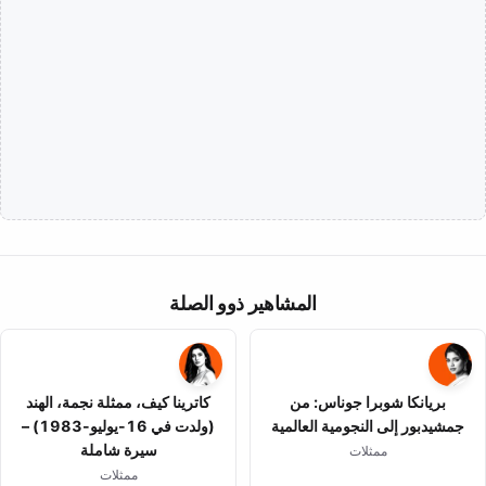
المشاهير ذوو الصلة
بريانكا شوبرا جوناس: من
كاترينا كيف، ممثلة نجمة، الهند
جمشيدبور إلى النجومية العالمية
(ولدت في 16-يوليو-1983) –
سيرة شاملة
ممثلات
ممثلات