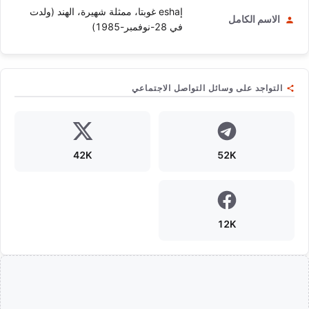
إesha غوبتا، ممثلة شهيرة، الهند (ولدت
الاسم الكامل
في 28-نوفمبر-1985)
التواجد على وسائل التواصل الاجتماعي
42K
52K
12K