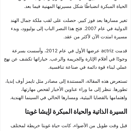
الحياة المبكرة انضباطًا شكل مسيرتها المهنية فيما بعد.
تغير مسارها بعد فوز كبير. حصلت على لقب ملكة جمال الهند
الدولية في عام 2007. فتح هذا النصر الباب إلى بوليوود، وبدء
مسيرة امتدت الآن لأكثر من عقد.
قدمت actriz عرضها الأول في عام 2012، وأسست بسرعة
وجودًا في أفلام الإثارة والجريمة والرعب. خياراتها تكشف عن نهج
عملي لبناء قوة دائمة في صناعة تنافسية.
تستعرض هذه المقالة، المستندة إلى مصادر مثل تايمز أوف إنديا،
تطورها. ننظر إلى ما وراء عناوين الأخبار لفحص مهارتها،
واهتمامها بالقضايا البيئية، ومسارها الحالي في السينما الهندية.
السيرة الذاتية والحياة المبكرة لإيشا غوبتا
قبل وقت طويل من الأضواء، كانت حياة غوبتا خريطة لمختلف