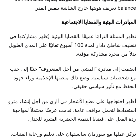
balance تعريف هويتها خارج الشاشة بنفس القدر.
المبادرات البيئية والقضايا الاجتماعية
تظهر الممثلة التزامًا عميقًا بالقضايا البيئية. يُظهر مشاركتها في
تنظيف شاطئ دادار لمدة 100 أسبوع تفانيًا على المدى الطويل
بدلاً من مجرد مشاركة مؤقتة.
انضمت إلى مبادرة “المشي من أجل المنغروف” جنبًا إلى جنب
مع شخصيات سياسية. وضع ذلك منصتها الإعلامية وراء جهود
الحفظ مع تأثير سياسي حقيقي.
أظهر احتجاجها على قطع الأشجار في أاري من أجل إنشاء مترو
استعدادها لتحمل مواقف عامة. قدمت عرضًا محتملاً لمواجهة
ردة الفعل على قضايا التنمية الحضرية المثيرة للجدل.
تركز عملها مع سورمان سانستهان على تعليم ورعاية الفتيات.