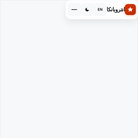
Skip to main conten
انتروبانكا
EN