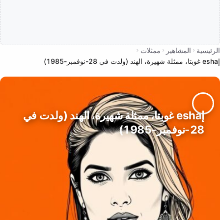
الرئيسية
المشاهير
ممثلات
إesha غوبتا، ممثلة شهيرة، الهند (ولدت في 28-نوفمبر-1985)
إesha غوبتا، ممثلة شهيرة، الهند (ولدت في
28-نوفمبر-1985)