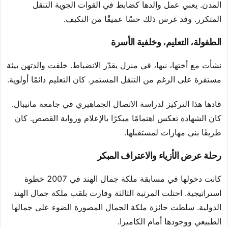
المدن. يعني عمل والدها كضابط في القوات الجوية التنقل
المتكرر. وقد غرس ذلك حسًا عميقًا من التكيف.
الطفولة، التعليم، وخلفية الأسرة
نشأت مع أختها، نيها، في منزل يقدّر الانضباط. خلقت والدتهن بيئة
مستقرة على الرغم من التنقل المستمر. كان التعليم دائمًا أولوية.
قادها هذا التركيز لدراسة الاتصال الجماهيري في جامعة مانيبال.
كان الشهادة تعكس اهتمامًا مبكرًا بالإعلام ورواية القصص. كان
طريقًا بنى مهارات لمستقبلها.
رحلة عرض الأزياء والاعتراف المبكر
كانت دخولها في مسابقة ملكة جمال الهند في 2007 خطوة
استراتيجية. احتلت المرتبة الثالثة وفازت بلقب ملكة جمال الهند
الدولية. سلطت جائزة ملكة الجمال المصورة الضوء على جمالها
الطبيعي ووجودها أمام الكاميرا.