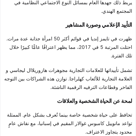
يربط ذلك جهدها العام بمسائل النوع الاجتماعي النظامية في
المجتمع الهندي.
التأييد الإعلامي وصورة المشاهير
ظهرت في تايمز إنديا في قوائم أكثر 50 امرأة جذابة عدة مرات.
احتلت المرتبة 5 في 2017، مما يظهر اعترافًا عامًّا كبيرًا خلال
تلك الفترة.
تشمل تأييداتها للعلامات التجارية مجوهرات هازوريلاال ليجاسي و
العلامة التجارية للألعاب كهلراجا. توازن هذه الشراكات بين التوجه
الفاخر وقطاعات الترفيه الرقمية الناشئة.
لمحة عن الحياة الشخصية والعلاقات
تحافظ على حياة شخصية خاصة بينما تُعرف بشكل عام. الممثلة
تواعد مانوييل كامبوس غوالار المقيم في إسبانيا، مع نقاش عامٍ
محدود يتجاوز الاعتراف.