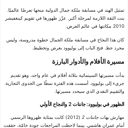
تمثيل الهند في مسابقة ملكة جمال الدولية منحها تعرضًا عالميًا.
بنت الثقة اللازمة لمرحلة أكبر. عزّز ظهورها في تقويم كينغفيشر
2010 مكانتها في عالم العرض.
كان هذا النجاح في مسابقة ملكة الجمال خطوة مدروسة، وليس
مجرد حظ. فتح الباب إلى بوليوود بغرض وتخطيط.
مسيرة الأفلام والأدوار البارزة
بدأت مسيرتها السينمائية بثلاثة أفلام في عام واحد، وهو تقديم
جريء إلى بوليوود. أسست هذه الفترة نمطًا من الجدوى التجارية
والتقييم النقدي الذي سيحدد مسيرتها.
الظهور في بوليوود: جاننات 2 والنجاح الأولي
مهارش بهات
جاننات 2
(2012) كانت بمثابة ظهروها الرسمي
أمام عمران هاشمي. بينما لاحظت المراجعات جودة خامّة، حققت