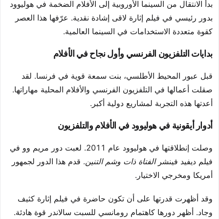
بدأ الانتقال من السينما الأوروبية إلى الأفلام الضخمة في هوليوود
بدور رئيسي في فيلم إثارة لاقى إشادة نقدية. عرّفها هذا العصر
كقوة متعددة الاستخدامات في السينما العالمية.
بدايات التلفزيون الفرنسي وأول نجاح في الأفلام
قبل عبور المحيط الأطلسي، بنت سمعة قوية في فرنسا. لقد
صقلت أعمالها في التلفزيون الفرنسي والأفلام المحلية مهاراتها.
أعدتها هذه التجربة لمشاريع دولية أكبر.
أدوار أيقونية في هوليوود في الأفلام والتلفزيون
وصلت إنطلاقتها في هوليوود عام 2011. لعبت دور مريم وو في
فيلم ديفيد فينشر
الفتاة ذات وشم التنين
. قدم هذا الدور لجمهور
أمريكا ومخرجي الاختيار.
وقد أظهرت قدرتها على أن تكون حاضرة في فيلم إثارة كثيف
وجاد. أظهر دورها كاهتمام رومانسي للسبت سالاندر قوة هادئة.