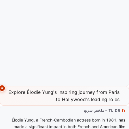
Explore Élodie Yung's inspiring journey from Paris
to Hollywood's leading roles.
TL;DR – ملخص سريع
Élodie Yung, a French-Cambodian actress born in 1981, has
made a significant impact in both French and American film