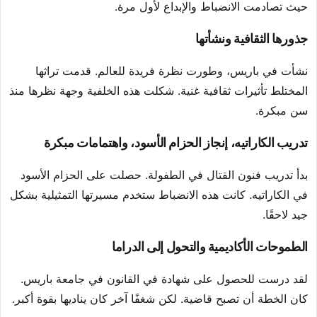
حيث تصادمت الانضباط والإبداع لأول مرة.
جذورها الثقافية ونشأتها
نشأت في باريس، وطورت نظرة فريدة للعالم. قدمت تراثها
المختلط تأثيرات ثقافية غنية. شكلت هذه الخلفية وجهة نظرها منذ
سن مبكرة.
تدريب الكاراتيه، إنجاز الحزام الأسود، واهتمامات مبكرة
بدأ تدريب فنون القتال في الطفولة. حصلت على الحزام الأسود
في الكاراتيه. كانت هذه الانضباط ستخدم مسيرتها التمثيلية بشكل
جيد لاحقًا.
الطموحات الأكاديمية والتحول إلى الدراما
لقد درست للحصول على شهادة في القانون في جامعة باريس.
كان الخطة أن تصبح قاضية. لكن شغفًا آخر كان يناديها بقوة أكبر.