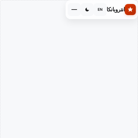
Skip to main conten
انتروبانكا
EN