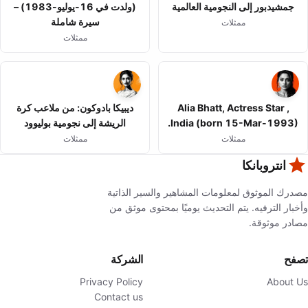
جمشيدبور إلى النجومية العالمية
(ولدت في 16-يوليو-1983) –
سيرة شاملة
ممثلات
ممثلات
Alia Bhatt, Actress Star ,
ديبيكا بادوكون: من ملاعب كرة
India (born 15-Mar-1993).
الريشة إلى نجومية بوليوود
ممثلات
ممثلات
انتروبانكا
مصدرك الموثوق لمعلومات المشاهير والسير الذاتية
وأخبار الترفيه. يتم التحديث يوميًا بمحتوى موثق من
مصادر موثوقة.
تصفح
الشركة
Privacy Policy
About Us
Contact us