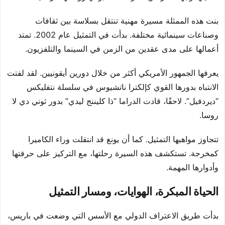
بنت هذه الممثلة مسيرة مهنية تنتقل بسلاسة بين ثقافات
وصناعات سينمائية مختلفة. بدأت في التمثيل عام 2002. تمتد
أعمالها على مدى عقدين من الزمن في السينما والتلفزيون.
يعرفها الجمهور الأمريكي أكثر من خلال دورين أيقونيين. لقد لفتت
الانتباه بدورها القوي كإلكترا ناتشيوس في سلسلة نتفليكس
“ديردفيل”. لاحقًا، قادت الدراما “ذا كليننج ليدي” بدور ثوني دي لا
روسا.
تتجاوز مواهبها التمثيل. كما أن يونغ قد انتقلت وراء الكاميرا
كمخرجة. تستكشف هذه السيرة رحلتها، مع التركيز على حرفتها
وأدوارها المهمة.
الحياة المبكرة، الهوايات، ومسار التمثيل
بدأت طريق الاعتراف الدولي مع الأسس التي وضعت في باريس،