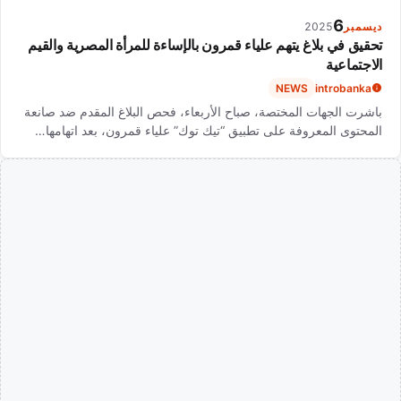
6
ديسمبر
2025
تحقيق في بلاغ يتهم علياء قمرون بالإساءة للمرأة المصرية والقيم
الاجتماعية
NEWS
introbanka
باشرت الجهات المختصة، صباح الأربعاء، فحص البلاغ المقدم ضد صانعة
المحتوى المعروفة على تطبيق “تيك توك” علياء قمرون، بعد اتهامها…