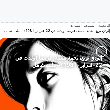
الرئيسية
المشاهير
ممثلات
إلودي يونغ، نجمة ممثلة، فرنسا (ولدت في 22-فبراير-1981) – ملف شامل
إلودي يونغ، نجمة ممثلة، فرنسا (ولدت في
22-فبراير-1981) – ملف شامل