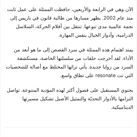
الآن وهي في الرابعة والأربعين، حافظت الممثلة على عمل ثابت
منذ عام 2002. يظهر مسارها من طالبة قانون في باريس إلى
نجمة عالمية مدى تنوعها. تنتقل بين أفلام الحركة، السلاسل
الدرامية، وأدوار الخيال بنفس المهارة.
يمتد اهتمام هذه الممثلة في سرد القصص إلى ما هو أبعد من
الأداء. لقد أخرجت حلقات من سلسلتها الخاصة، مستكشفة
السرد من زوايا جديدة. يأتي تراثها المختلط مع أصالة للشخصيات
التي تت resonate على نطاق واسع.
يحتوي المستقبل على فصول أكثر لهذه المؤدية المتنوعة. تواصل
التزامها بالأدوار التحديّة والتمثيل الأصيل تشكيل مسيرتها
الديناميكية.