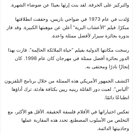
والتركيز على الحرفة. لقد بنت إرثها بعيدًا عن ضوضاء الشهرة.
وُلدت في عام 1973 في ضواحي باريس، وحققت انطلاقتها
مبكرًا. فيلم “الأعشاب البرية” أعلن عن موهبتها الكبيرة. وقد فاز
بدوره بجائزة سيزار لأفضل ممثلة واعدة.
رسخت مكانتها الدولية بفيلم “حياة الملائكة الحالِمة”. فازت بهذا
الدور بجائزة أفضل ممثلة في مهرجان كان عام 1998. كان
إنجازًا نادرًا ومحتفى به.
اكتشف الجمهور الأمريكي هذه الممثلة من خلال برنامج التلفزيون
“ألياس”. لعبت دور القاتلة رينيه ريين بكثافة هادئة. ترك أداؤها
انطباعًا دائمًا.
تعكس اختياراتها في الأفلام فلسفة الحقيقة. الأقل هو الأكثر، مع
التخلص من الأسلوب المصطنع. تحدد هذه المقاربة عملها
وجاذبيتها الدائمة.