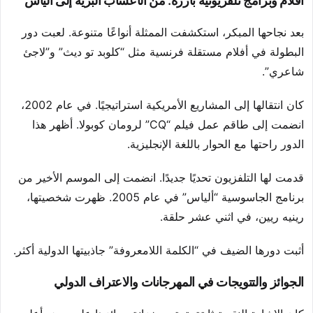
أفلام وبرامج تلفزيونية بارزة: من الأعشاب البرية إلى ألياس
بعد نجاحها المبكر، استكشفت الممثلة أنواعًا متنوعة. لعبت دور
البطولة في أفلام مستقلة فرنسية مثل “كلوبد تو ديث” و”لاجئ
شاعري”.
كان انتقالها إلى المشاريع الأمريكية استراتيجيًا. في عام 2002،
انضمت إلى طاقم عمل فيلم “CQ” لرومان كوبولا. أظهر هذا
الدور راحتها مع الحوار باللغة الإنجليزية.
قدمت لها التلفزيون تحديًا جديدًا. انضمت إلى الموسم الأخير من
برنامج الجاسوسية “ألياس” في عام 2005. ظهرت شخصيتها،
رينيه ريين، في اثني عشر حلقة.
أثبت دورها الضيف في “الكلمة اللامعروفة” جاذبيتها الدولية أكثر.
الجوائز والتتويجات في المهرجانات والاعتراف الدولي