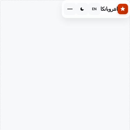
Skip to main conten
انتروبانكا
EN