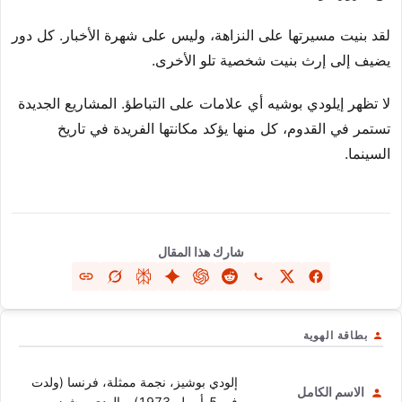
لقد بنيت مسيرتها على النزاهة، وليس على شهرة الأخبار. كل دور
يضيف إلى إرث بنيت شخصية تلو الأخرى.
لا تظهر إيلودي بوشيه أي علامات على التباطؤ. المشاريع الجديدة
تستمر في القدوم، كل منها يؤكد مكانتها الفريدة في تاريخ
السينما.
شارك هذا المقال
بطاقة الهوية
إلودي بوشيز، نجمة ممثلة، فرنسا (ولدت
الاسم الكامل
في 5-أبريل-1973) – إلودي بوشيز