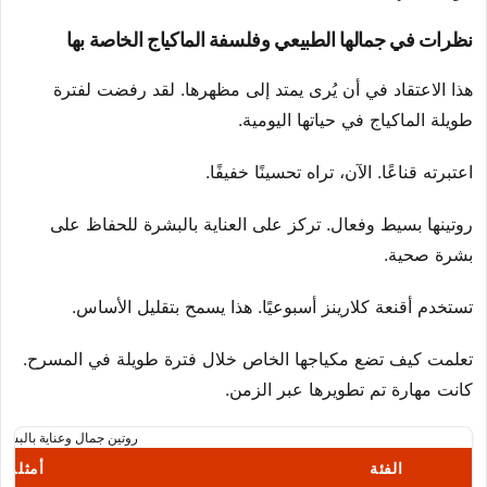
نظرات في جمالها الطبيعي وفلسفة الماكياج الخاصة بها
هذا الاعتقاد في أن يُرى يمتد إلى مظهرها. لقد رفضت لفترة
طويلة الماكياج في حياتها اليومية.
اعتبرته قناعًا. الآن، تراه تحسينًا خفيفًا.
روتينها بسيط وفعال. تركز على العناية بالبشرة للحفاظ على
بشرة صحية.
تستخدم أقنعة كلارينز أسبوعيًا. هذا يسمح بتقليل الأساس.
تعلمت كيف تضع مكياجها الخاص خلال فترة طويلة في المسرح.
كانت مهارة تم تطويرها عبر الزمن.
روتين جمال وعناية بالبشر
الفئة
أمثلة 