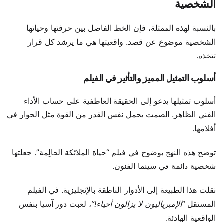
الشخصية
بالنسبة لهذه الممثلة، فإن الخط الفاصل بين حرفتها وحياتها
الشخصية موضوع عن قصد. واقعيتها هي ما يرشد كل قرار
تتخذه.
أسلوب التمثيل المميز والتأثير في الفيلم
أسلوب تمثيلها يدعو إلى الحقيقة العاطفية على حساب الأداء
الفني الظاهر. الصمت يحمل نفس القدر من القوة مثل الحوار في
أفلامها.
توضح هذه النهج بوضوح في فيلم “حياة الملائكة الحالِمة”. جعلتها
شخصية دائمة في سينما الفنون.
نقلت هذا الطبيعة إلى الأدوار الناطقة بالإنجليزية. في الفيلم
المستقل
“الإمبرياليون لا يزالون أحياء!”
، لعبت دور آسيا بنفس
الواقعية الهادئة.