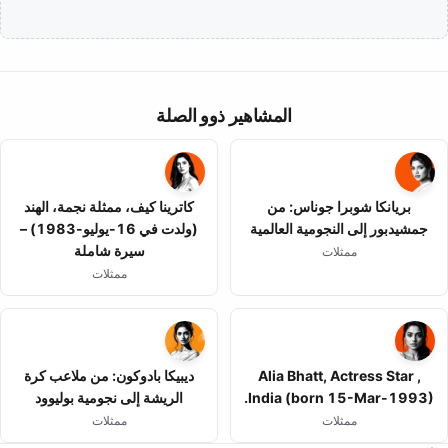
المشاهير ذوو الصلة
بريانكا شوبرا جوناس: من
كاترينا كيف، ممثلة نجمة، الهند
جمشيدبور إلى النجومية العالمية
(ولدت في 16-يوليو-1983) –
سيرة شاملة
ممثلات
ممثلات
Alia Bhatt, Actress Star ,
ديبيكا بادوكون: من ملاعب كرة
India (born 15-Mar-1993).
الريشة إلى نجومية بوليوود
ممثلات
ممثلات