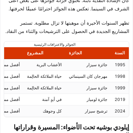
كان الإشادة النقدية ثابتة. تحتوي خزانة جوائزها على بعض أعلى
الشرف في السينما. تعكس هذه الجوائز احترامًا عميقًا لحرفتها.
تظهر السنوات الأخيرة أن موهبتها لا تزال مطلوبة. تستمر
المشاريع الجديدة في الحصول على الترشيحات والثناء من النقاد.
الجوائز والاعترافات الرئيسية
السنة
الجائزة
المشروع
1995
جائزة سيزار
الأعشاب البرية
أفضل ممثلة
1998
مهرجان كان السينمائي
حياة الملائكة الحالِمة
أفضل ممثلة
1999
جائزة سيزار
حياة الملائكة الحالِمة
أفضل ممثلة
2019
جائزة لوميار
في أيدٍ آمنة
أفضل ممثلة
2024
ترشيح سيزار
كل وجوهك
أفضل ممثلة
إيلودي بوشيه تحت الأضواء: المسيرة وقراراتها