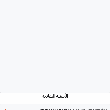
الأسئلة الشائعة
What is Clotilde Courau known for?