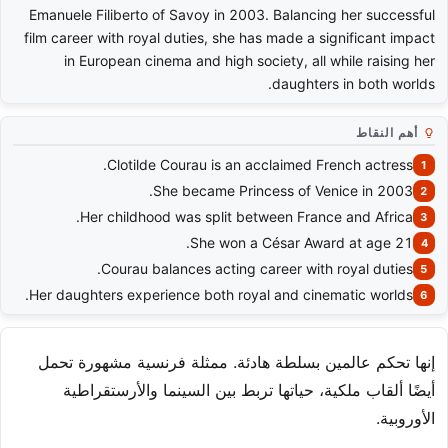
Emanuele Filiberto of Savoy in 2003. Balancing her successful
film career with royal duties, she has made a significant impact
in European cinema and high society, all while raising her
daughters in both worlds.
أهم النقاط
Clotilde Courau is an acclaimed French actress.
She became Princess of Venice in 2003.
Her childhood was split between France and Africa.
She won a César Award at age 21.
Courau balances acting career with royal duties.
Her daughters experience both royal and cinematic worlds.
إنها تحكم عالمين بسلطة هادئة. ممثلة فرنسية مشهورة تحمل
أيضًا ألقاب ملكية، حياتها تربط بين السينما والأرستقراطية
الأوروبية.