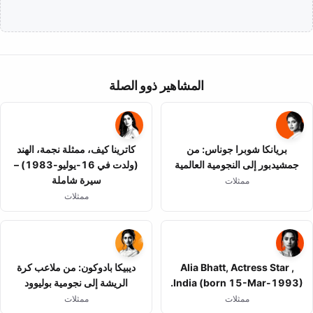
المشاهير ذوو الصلة
بريانكا شوبرا جوناس: من
كاترينا كيف، ممثلة نجمة، الهند
جمشيدبور إلى النجومية العالمية
(ولدت في 16-يوليو-1983) –
سيرة شاملة
ممثلات
ممثلات
Alia Bhatt, Actress Star ,
ديبيكا بادوكون: من ملاعب كرة
India (born 15-Mar-1993).
الريشة إلى نجومية بوليوود
ممثلات
ممثلات