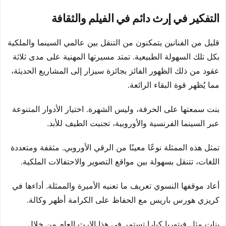
التفكير في إرث دائم في الفيلم والثقافة
قليل من الفنانين يتمكنون من التنقل بين عالمي السينما والملكية
بكل تلك السهولة الطبيعية. تمتد مسيرتها المهنية على مدى ثلاثة
عقود من ذلك الظهور الفائز بجائزة سيزار إلى المشاريع الحديثة،
مما يُظهر قوة البقاء الرائعة.
بنت سمعتها على الحرفة، وليس الشهرة. اختيار الأدوار المتنوعة
عبر السينما الفرنسية والأوروبية، تجنبت الطيف للأبد.
تمثل هذه الممثلة نوعًا معينًا من الرقي الأوروبي. مثقفة ومتعددة
اللغات، تتنقل بسهولة بين مواقع التصوير والاحتفالات الملكية.
أعاد موقفها النسوي تعريف ما تعنيه الأميرة والممثلة. أداءها في
كريزي هورس باريس مع الحفاظ على الكرامة أظهر وكالة.
بنات مثل فيتوريا كيارا تستمر في هذا الإرث العام من خلال