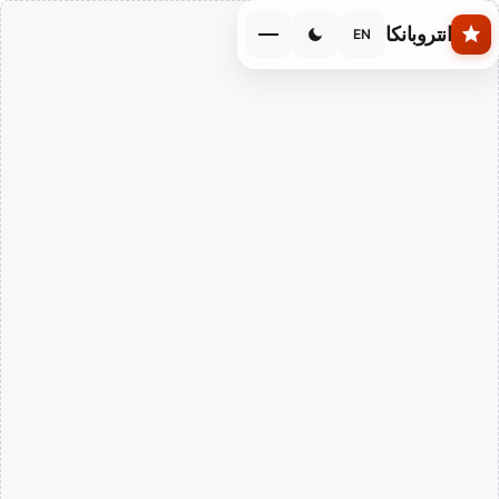
Skip to main conten
انتروبانكا
EN