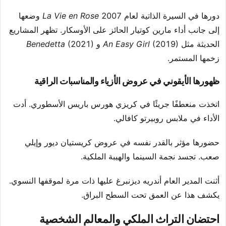
دورها في السيرة الذاتية لعام 2007
La Vie en Rose
وضعها
إلى جانب أداء مارين كوتيار الحائز على الأوسكار. تظهر المشاريع
الحديثة مثل
(2019) و
An Easy Girl
(2021)
Benedetta
زخمها المستمر.
ظهورها الأيقوني في عروض الأزياء والمناسبات الراقية
اتخذت منعطفًا جريئًا في كريزي هورس باريس الأسطوري. أدت
الأداء في ملابس روبيرتو كافالي.
حضورها مؤثر بالقدر نفسه في عروض كريستيان ديور وإيلي
صعب. تجسد نجمة السينما والهيبة الملكية.
أثنت المدير العام أندريه ديزنبرغ عليها ذات مرة لموقفها النسوي.
يكشف هذا عن العمق تحت السطح البراق.
احتضان التراث الملكي والمعالم الشخصية