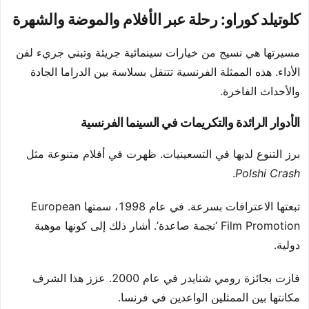
كلوتيلد كوراو: رحلة عبر الأفلام والموضة والشهرة
مسيرتها هي نسيج من خيارات سينمائية جريئة وتبني جريء لفن
الأداء. هذه الممثلة الفرنسية تتنقل بسلاسة بين الدراما الجادة
والأحداث الفاخرة.
الأدوار الرائدة والتكريمات في السينما الفرنسية
برز التنوع لديها في التسعينيات. ظهرت في أفلام متنوعة مثل
.
Polshi Crash
تبعتها الاعترافات بسرعة. في عام 1998، سمتها European
Film Promotion ‘نجمة صاعدة’. أشار ذلك إلى كونها موهبة
دولية.
فازت بجائزة رومي شنايدر في عام 2000. عزز هذا الشرف
مكانتها بين الممثلين الواعدين في فرنسا.