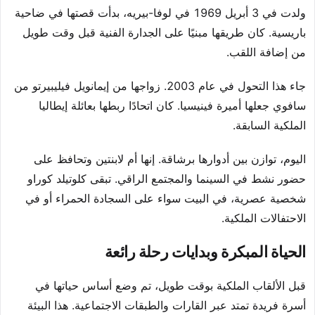
ولدت في 3 أبريل 1969 في لوفا-بيريه، بدأت قصتها في ضاحية
باريسية. كان طريقها مبنيًا على الجدارة الفنية قبل وقت طويل
من إضافة اللقب.
جاء هذا التحول في عام 2003. زواجها من إيمانويل فيليبيرتو من
سافوي جعلها أميرة فينيسيا. كان اتحادًا ربطها بعائلة إيطاليا
الملكية السابقة.
اليوم، توازن بين أدوارها برشاقة. إنها أم لابنتين وتحافظ على
حضور نشط في السينما والمجتمع الراقي. تبقى كلوتيلد كوراو
شخصية عصرية، في البيت سواء على السجادة الحمراء أو في
الاحتفالات الملكية.
الحياة المبكرة وبدايات رحلة رائعة
قبل الألقاب الملكية بوقت طويل، تم وضع أساس حياتها في
أسرة فريدة تمتد عبر القارات والطبقات الاجتماعية. هذا البيئة