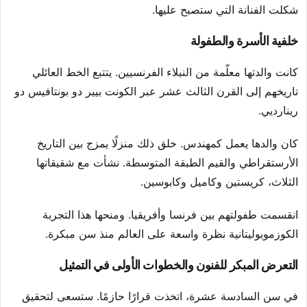
شكلت الفنانة التي ستصبح عليها.
خلفية الأسرة والطفولة
كانت والدتها معلّمة من النبلاء الفرنسيين. يتتبع الخط العائلي
تاريخهم إلى القرن الثالث عشر عبر الكونت بيير دو بونتافيس دو
رينارديي.
كان والدها يعمل كمهندس. خلق ذلك منزلًا يمزج بين التاريخ
الأرستقراطي والقيم الطبقة المتوسطة. نشأت مع شقيقاتها
الثلاث، كريستين وكاميل وكابوسين.
انقسمت طفولتهم بين فرنسا وأفريقيا. ومنحها هذا التجربة
الكوزموبوليتانية نظرة واسعة على العالم منذ سن مبكرة.
التعرض المبكر للفنون والخطوات الأولى في التمثيل
في سن السادسة عشرة، اتخذت قرارًا حازمًا. ستسعى لتحقيق