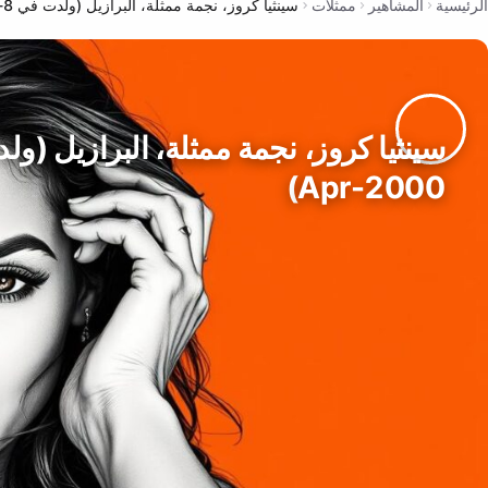
الرئيسية
المشاهير
ممثلات
سينثيا كروز، نجمة ممثلة، البرازيل (ولدت في 8-Apr-2000)
Apr-2000)