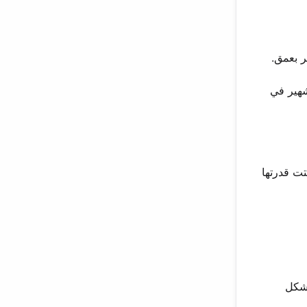
د الشكل الشهير في
ماط سرد مختلفة. أثبتت قدرتها
بشكل