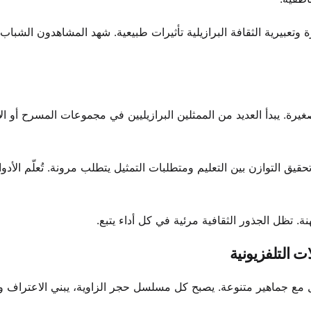
عبيرية الثقافة البرازيلية تأثيرات طبيعية. شهد المشاهدون الشباب ا
يرة. يبدأ العديد من الممثلين البرازيليين في مجموعات المسرح أو الإ
يق التوازن بين التعليم ومتطلبات التمثيل يتطلب مرونة. تُعلّم الأدوا
. تظل الجذور الثقافية مرئية في كل أداء يتبع.
 التلفزيونية
صل مع جماهير متنوعة. يصبح كل مسلسل حجر الزاوية، يبني الاعتراف 