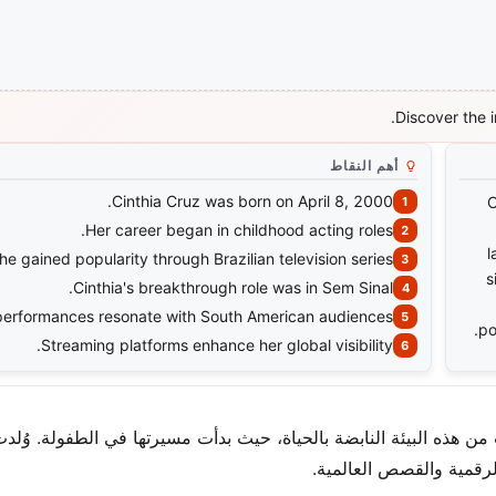
Discover the in
أهم النقاط
Cinthia Cruz was born on April 8, 2000.
C
Her career began in childhood acting roles.
l
he gained popularity through Brazilian television series.
s
Cinthia's breakthrough role was in Sem Sinal.
performances resonate with South American audiences.
po
Streaming platforms enhance her global visibility.