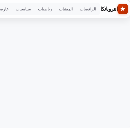
Skip to main conten
انتروبانكا
الراقصات
المغنيات
رياضيات
سياسيات
عارض