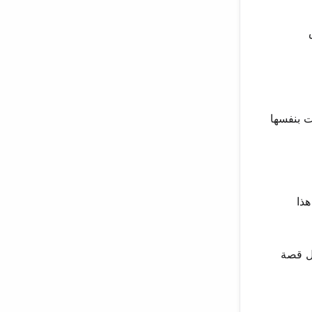
ص
اكن شخصيات بنفسها
هذا
كل قصة