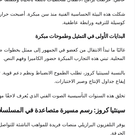
شكلت هذه البيئة الحساسية الفنية منذ سن مبكرة. أصبحت حرارة وت
كوسيلة للترفيه ورابطة عاطفية.
البدايات الأولى في التمثيل وطموحات مبكرة
غالبًا ما تبدأ الانتقال من كعضو في الجمهور إلى ممثل بخطوات صغ
المحلية. تبني هذه التجارب المبكرة حضور الكاميرا وفهم النص.
بالنسبة لسينثيا كروز، تطلب الطموح الانضباط ونظم دعم قوية. تحق
إيقاع جداول الإنتاج وصبر الاختبارات.
تخلق هذه السنوات التأسيسية الصوت الفني الذي يُعرف لاحقًا مهنة
سينثيا كروز: رسم مسيرة متصاعدة في المسلسلات
يوفر التلفزيون البرازيلي منصات فريدة للمواهب الناشئة للتوا
الحرفة.