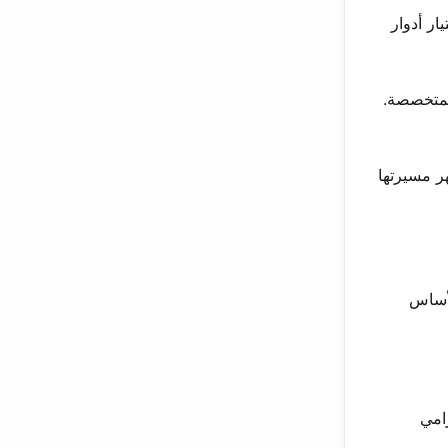
اختيار أدوار
المتخصصة.
ر مسيرتها
لأساس
رامي