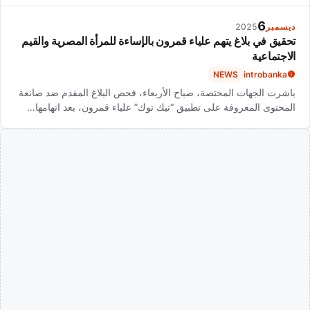
6
ديسمبر
2025
تحقيق في بلاغ يتهم علياء قمرون بالإساءة للمرأة المصرية والقيم
الاجتماعية
NEWS
introbanka
باشرت الجهات المختصة، صباح الأربعاء، فحص البلاغ المقدم ضد صانعة
المحتوى المعروفة على تطبيق “تيك توك” علياء قمرون، بعد اتهامها…