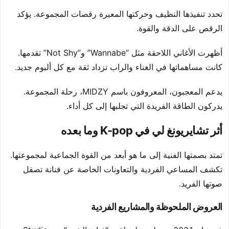
تحدد تنفيذها النظيف وحركتها المعبرة رقصات المجموعة. يؤكد
الرقص على الدقة والقوة.
أظهرت الأغاني اللاحقة مثل “Wannabe” و”Not Shy” تقدمها.
كانت مساهماتها في الغناء والراب تزداد ثقة مع كل ألبوم جديد.
يدعم المعجبون، المعروفون باسم MIDZY، رحلة المجموعة.
يدركون الطاقة الفريدة التي تجلبها إلى كل أداء.
أثر تشايريونغ لي في K-pop وما بعده
تمتد بصمتها الفنية إلى ما هو أبعد من القوة الجماعية لمجموعتها.
تكشف المساعي الفردية والتعاونات الخاصة عن فنانة تصقل
صوتها الفريد.
العروض الملحوظة والمشاريع الفردية