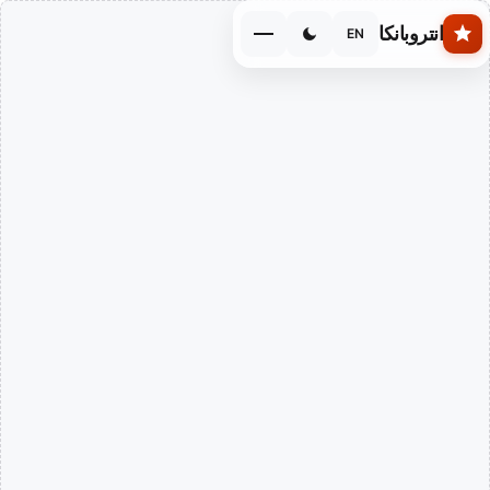
Skip to main conten
انتروبانكا
EN