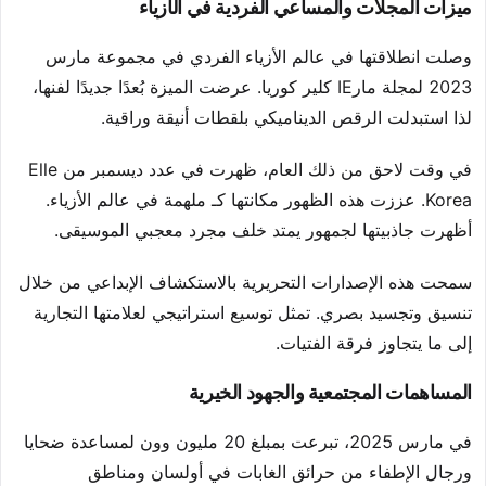
ميزات المجلات والمساعي الفردية في الأزياء
وصلت انطلاقتها في عالم الأزياء الفردي في مجموعة مارس
2023 لمجلة مارIE كلير كوريا. عرضت الميزة بُعدًا جديدًا لفنها،
لذا استبدلت الرقص الديناميكي بلقطات أنيقة وراقية.
في وقت لاحق من ذلك العام، ظهرت في عدد ديسمبر من Elle
Korea. عززت هذه الظهور مكانتها كـ ملهمة في عالم الأزياء.
أظهرت جاذبيتها لجمهور يمتد خلف مجرد معجبي الموسيقى.
سمحت هذه الإصدارات التحريرية بالاستكشاف الإبداعي من خلال
تنسيق وتجسيد بصري. تمثل توسيع استراتيجي لعلامتها التجارية
إلى ما يتجاوز فرقة الفتيات.
المساهمات المجتمعية والجهود الخيرية
في مارس 2025، تبرعت بمبلغ 20 مليون وون لمساعدة ضحايا
ورجال الإطفاء من حرائق الغابات في أولسان ومناطق