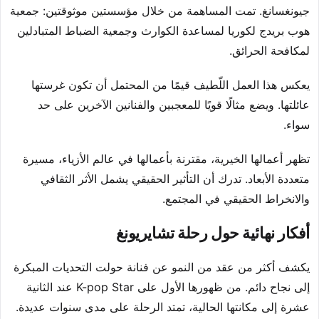
جيونغسانغ. تمت المساهمة من خلال مؤسستين موثوقتين: جمعية
هوب بريدج لكوريا لمساعدة الكوارث وجمعية الضباط المتبادلين
لمكافحة الحرائق.
يعكس هذا العمل اللّطيف قيمًا من المحتمل أن تكون غرستها
عائلتها. ويضع مثالًا قويًا للمعجبين والفنانين الآخرين على حد
سواء.
تظهر أعمالها الخيرية، مقترنة بأعمالها في عالم الأزياء، مسيرة
متعددة الأبعاد. تدرك أن التأثير الحقيقي يشمل الأثر الثقافي
والانخراط الحقيقي في المجتمع.
أفكار نهائية حول رحلة تشايريونغ
يكشف أكثر من عقد من النمو عن فنانة حولت التحديات المبكرة
إلى نجاح دائم. من ظهورها الأول على K-pop Star عند الثانية
عشرة إلى مكانتها الحالية، تمتد الرحلة على مدى سنوات عديدة.