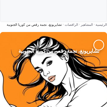
الرئيسية
المشاهير
الراقصات
تشايريونغ، نجمة رقص من كوريا الجنوبية
تشايريونغ، نجمة رقص من كوريا الجنوبية