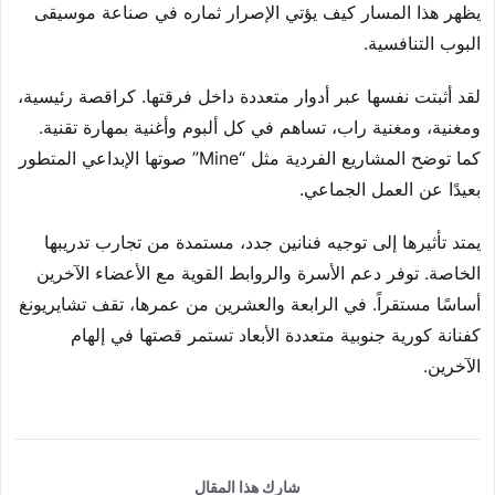
يظهر هذا المسار كيف يؤتي الإصرار ثماره في صناعة موسيقى
البوب التنافسية.
لقد أثبتت نفسها عبر أدوار متعددة داخل فرقتها. كراقصة رئيسية،
ومغنية، ومغنية راب، تساهم في كل ألبوم وأغنية بمهارة تقنية.
كما توضح المشاريع الفردية مثل “Mine” صوتها الإبداعي المتطور
بعيدًا عن العمل الجماعي.
يمتد تأثيرها إلى توجيه فنانين جدد، مستمدة من تجارب تدريبها
الخاصة. توفر دعم الأسرة والروابط القوية مع الأعضاء الآخرين
أساسًا مستقراً. في الرابعة والعشرين من عمرها، تقف تشايريونغ
كفنانة كورية جنوبية متعددة الأبعاد تستمر قصتها في إلهام
الآخرين.
شارك هذا المقال