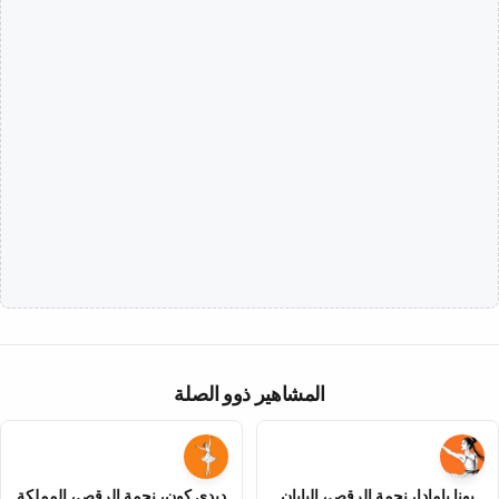
المشاهير ذوو الصلة
يونا يامادا، نجمة الرقص، اليابان
ديدي كون، نجمة الرقص، المملكة