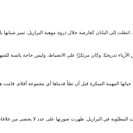
انتقلت إلى اليابان كعارضة خلال ذروة موهبة البرازيل. تميز شبابها با
لأزياء تدريجيًا. وكان مرتكزًا على الانضباط، وليس حاجة يائسة للشه
حياتها المهنية المبكرة قبل أن تطأ قدماها أي مجموعة أفلام. قامت هذ
ضات المطلوبة في البرازيل. ظهرت صورتها على عدد لا يحصى من غلافا