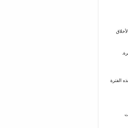
لأخلاق
رة.
ه الفترة
ت