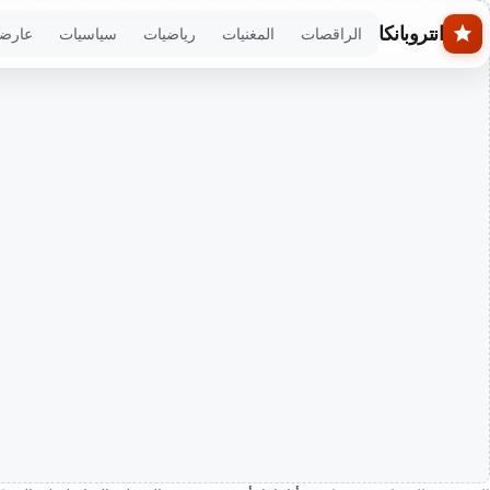
Skip to main conten
انتروبانكا
الراقصات
المغنيات
رياضيات
سياسيات
عارض