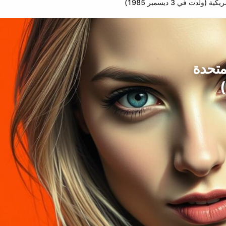
دت في 3 ديسمبر 1985)
لمتحدة