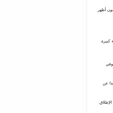
سون أظهر
ور صوفي
ذا عن
ات على الإطلاق.