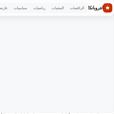
Skip to main conten
انتروبانكا
الراقصات
المغنيات
رياضيات
سياسيات
عارض