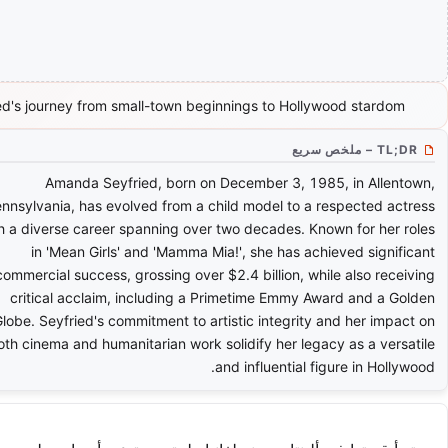
d's journey from small-town beginnings to Hollywood stardom.
TL;DR – ملخص سريع
Amanda Seyfried, born on December 3, 1985, in Allentown,
nnsylvania, has evolved from a child model to a respected actress
h a diverse career spanning over two decades. Known for her roles
in 'Mean Girls' and 'Mamma Mia!', she has achieved significant
commercial success, grossing over $2.4 billion, while also receiving
critical acclaim, including a Primetime Emmy Award and a Golden
lobe. Seyfried's commitment to artistic integrity and her impact on
oth cinema and humanitarian work solidify her legacy as a versatile
and influential figure in Hollywood.