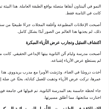
النمو في ألينتاون أبقاها متصلة بواقع الطبقة العاملة. هذا البيئ
كانت في الثامنة فقط.
أصبحت الإعلانات المطبوعة وأغلفة المجلات جزءًا طبيعيًا من سن
ذلك، لم يجذبها هذا العالم من الصور أبدًا بشكل كامل.
اكتشاف التمثيل وتجارب عرض الأزياء المبكرة
أصبحت مدرسة وليام آلن الثانوية بيتها الإبداعي الحقيقي. كا
لم يستطع عرض الأزياء إشباعه.
أخذت دروسًا في الغناء، ودَرَسَت الأوبرا مع مدرب بريدووي. هذ
عمرها، تركت عرض الأزياء وذهبت للعمل كنادلة، بحثًا عن صلة إن
جاء لحظة حاسمة بعد المدرسة الثانوية. تم قبولها في جامعة فور
اختارت متابعتها، مما أطلق مسيرتها.