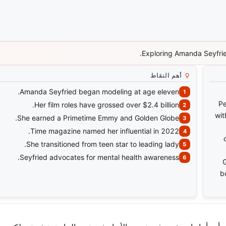
Exploring Amanda Seyfrie
أهم النقاط
Amanda Seyfried began modeling at age eleven.
Pe
Her film roles have grossed over $2.4 billion.
wit
She earned a Primetime Emmy and Golden Globe.
Time magazine named her influential in 2022.
She transitioned from teen star to leading lady.
Seyfried advocates for mental health awareness.
G
b