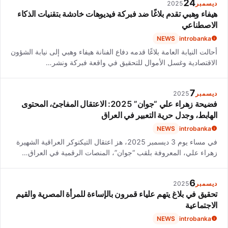
24
ديسمبر
2025
هيفاء وهبي تقدم بلاغًا ضد فبركة فيديوهات خادشة بتقنيات الذكاء
الاصطناعي
NEWS
introbanka
أحالت النيابة العامة بلاغًا قدمه دفاع الفنانة هيفاء وهبي إلى نيابة الشؤون
الاقتصادية وغسل الأموال للتحقيق في واقعة فبركة ونشر…
7
ديسمبر
2025
فضيحة زهراء علي “جوان” 2025: الاعتقال المفاجئ، المحتوى
الهابط، وجدل حرية التعبير في العراق
NEWS
introbanka
في مساء يوم 3 ديسمبر 2025، هز اعتقال التيكتوكر العراقية الشهيرة
زهراء علي، المعروفة بلقب “جوان”، المنصات الرقمية في العراق…
6
ديسمبر
2025
تحقيق في بلاغ يتهم علياء قمرون بالإساءة للمرأة المصرية والقيم
الاجتماعية
NEWS
introbanka