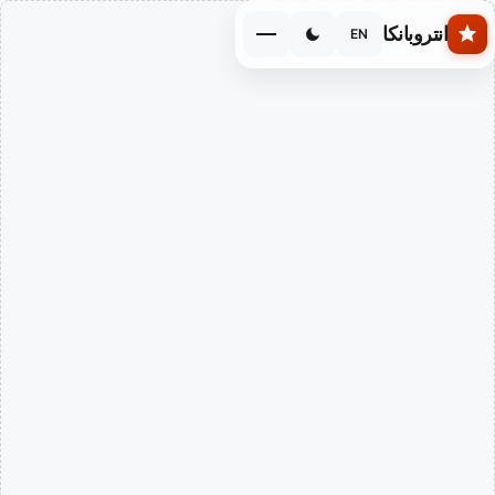
Skip to main conten
انتروبانكا
EN