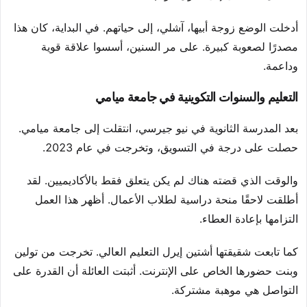
أدخلت الوضع زوجة أبيها، آشلي، إلى حياتهم. في البداية، كان هذا
مصدرًا لصعوبة كبيرة. على مر السنين، أسسوا علاقة قوية
وداعمة.
التعليم والسنوات التكوينية في جامعة ميامي
بعد المدرسة الثانوية في نيو جيرسي، انتقلت إلى جامعة ميامي.
حصلت على درجة في التسويق، وتخرجت في عام 2023.
والوقت الذي قضته هناك لم يكن يتعلق فقط بالأكاديميين. لقد
أطلقت لاحقًا منحة دراسية لطلاب الأعمال. أظهر هذا العمل
التزامها بإعادة العطاء.
كما تابعت شقيقتها أشتين إيرل التعليم العالي. تخرجت من تولين
وبنت حضورها الخاص على الإنترنت. أثبتت العائلة أن القدرة على
التواصل هي موهبة مشتركة.