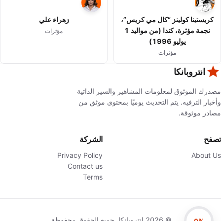
كريستينا كولينز “كال مي كريس”،
زهراء علي
نجمة مؤثرة، كندا (من مواليد 1
مؤثرات
يوليو 1996)
مؤثرات
انتروبانكا
مصدرك الموثوق لمعلومات المشاهير والسير الذاتية
وأخبار الترفيه. يتم التحديث يوميًا بمحتوى موثق من
مصادر موثوقة.
تصفح
الشركة
Privacy Policy
About Us
Contact us
Terms
©
2026
انتروبانكا. جميع الحقوق محفوظة.