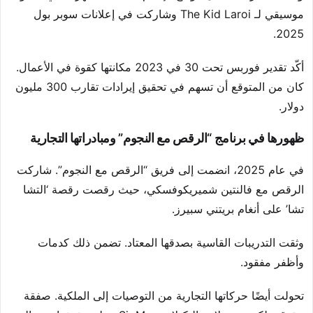
موسيقي لـ The Kid Laroi وشاركت في إعلانات سوبر بول
2025.
أكّد تقدير فوربس تحت 30 في 2023 مكانتها كقوة في الأعمال.
كان من المتوقع أن تسهم في تحقيق إيرادات تقارب 300 مليون
دولار.
ظهورها في برنامج “الرقص مع النجوم” ومبادراتها التجارية
في عام 2025، انضمت إلى فريق “الرقص مع النجوم”. شاركت
الرقص مع فالنتين شميريكوفسكي، حيث رقصت رقصة ‘التشا
تشا’ على أنغام بريتني سبيرز.
وثقت التدريبات القاسية بصدقها المعتاد. تضمن ذلك كدمات
وأظفر مفقود.
تحولت أيضًا حركاتها التجارية من التوصيات إلى الملكية. صفقة