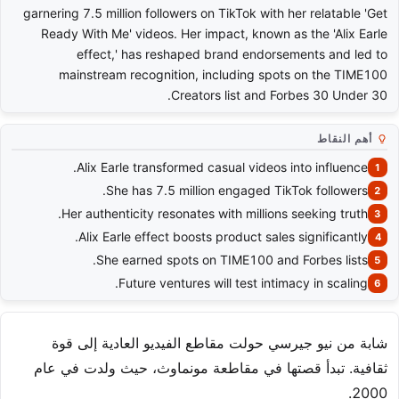
garnering 7.5 million followers on TikTok with her relatable 'Get
Ready With Me' videos. Her impact, known as the 'Alix Earle
effect,' has reshaped brand endorsements and led to
mainstream recognition, including spots on the TIME100
Creators list and Forbes 30 Under 30.
أهم النقاط
Alix Earle transformed casual videos into influence.
She has 7.5 million engaged TikTok followers.
Her authenticity resonates with millions seeking truth.
Alix Earle effect boosts product sales significantly.
She earned spots on TIME100 and Forbes lists.
Future ventures will test intimacy in scaling.
شابة من نيو جيرسي حولت مقاطع الفيديو العادية إلى قوة
ثقافية. تبدأ قصتها في مقاطعة مونماوث، حيث ولدت في عام
2000.