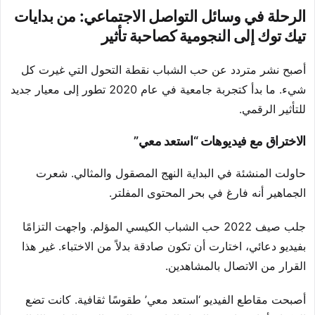
الرحلة في وسائل التواصل الاجتماعي: من بدايات
تيك توك إلى النجومية كصاحبة تأثير
أصبح نشر متردد عن حب الشباب نقطة التحول التي غيرت كل
شيء. ما بدأ كتجربة جامعية في عام 2020 تطور إلى معيار جديد
للتأثير الرقمي.
الاختراق مع فيديوهات “استعد معي”
حاولت المنشئة في البداية النهج المصقول والمثالي. شعرت
الجماهير أنه فارغ في بحر المحتوى المفلتر.
جلب صيف 2022 حب الشباب الكيسي المؤلم. واجهت التزامًا
بفيديو دعائي، اختارت أن تكون صادقة بدلاً من الاختباء. غير هذا
القرار من الاتصال بالمشاهدين.
أصبحت مقاطع الفيديو ‘استعد معي’ طقوسًا ثقافية. كانت تضع