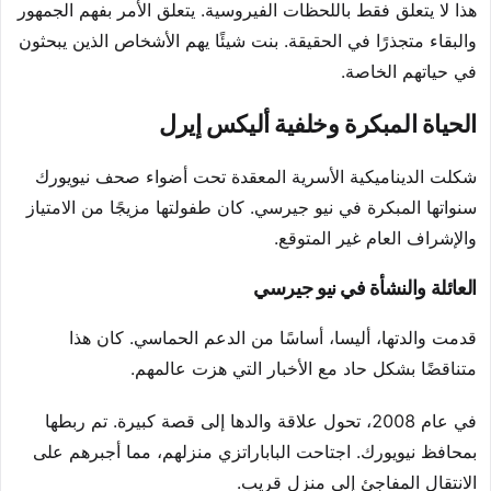
هذا لا يتعلق فقط باللحظات الفيروسية. يتعلق الأمر بفهم الجمهور
والبقاء متجذرًا في الحقيقة. بنت شيئًا يهم الأشخاص الذين يبحثون
في حياتهم الخاصة.
الحياة المبكرة وخلفية أليكس إيرل
شكلت الديناميكية الأسرية المعقدة تحت أضواء صحف نيويورك
سنواتها المبكرة في نيو جيرسي. كان طفولتها مزيجًا من الامتياز
والإشراف العام غير المتوقع.
العائلة والنشأة في نيو جيرسي
قدمت والدتها، أليسا، أساسًا من الدعم الحماسي. كان هذا
متناقضًا بشكل حاد مع الأخبار التي هزت عالمهم.
في عام 2008، تحول علاقة والدها إلى قصة كبيرة. تم ربطها
بمحافظ نيويورك. اجتاحت الباباراتزي منزلهم، مما أجبرهم على
الانتقال المفاجئ إلى منزل قريب.