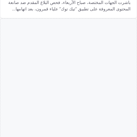
باشرت الجهات المختصة، صباح الأربعاء، فحص البلاغ المقدم ضد صانعة
المحتوى المعروفة على تطبيق “تيك توك” علياء قمرون، بعد اتهامها…