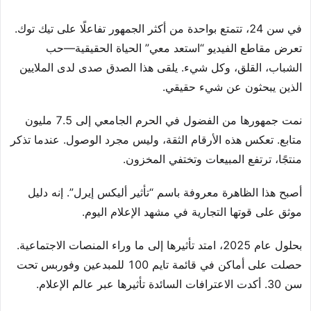
في سن 24، تتمتع بواحدة من أكثر الجمهور تفاعلًا على تيك توك.
تعرض مقاطع الفيديو “استعد معي” الحياة الحقيقية—حب
الشباب، القلق، وكل شيء. يلقى هذا الصدق صدى لدى الملايين
الذين يبحثون عن شيء حقيقي.
نمت جمهورها من الفضول في الحرم الجامعي إلى 7.5 مليون
متابع. تعكس هذه الأرقام الثقة، وليس مجرد الوصول. عندما تذكر
منتجًا، ترتفع المبيعات وتختفي المخزون.
أصبح هذا الظاهرة معروفة باسم “تأثير أليكس إيرل”. إنه دليل
موثق على قوتها التجارية في مشهد الإعلام اليوم.
بحلول عام 2025، امتد تأثيرها إلى ما وراء المنصات الاجتماعية.
حصلت على أماكن في قائمة تايم 100 للمبدعين وفوربس تحت
سن 30. أكدت الاعترافات السائدة تأثيرها عبر عالم الإعلام.