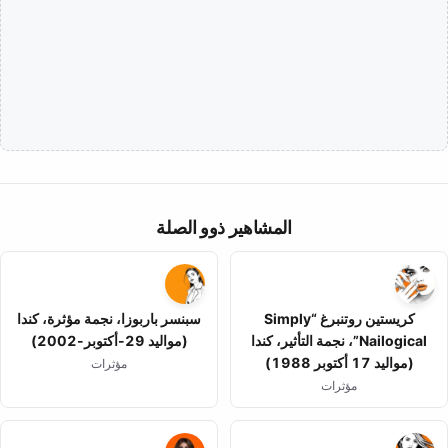
المشاهير ذوو الصلة
كريستين روتنبرغ “Simply
سبنسر باربوزا، نجمة مؤثرة، كندا
Nailogical”، نجمة التأثير، كندا
(مواليد 29-أكتوبر-2002)
(مواليد 17 أكتوبر 1988)
مؤثرات
مؤثرات