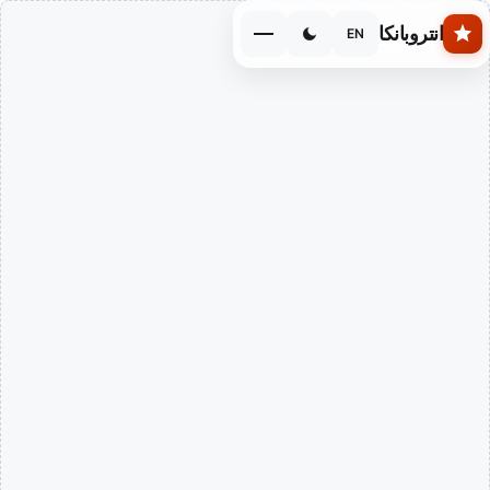
Skip to main conten
انتروبانكا
EN