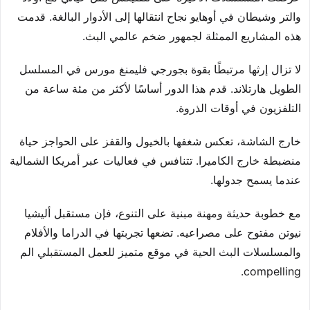
والتر وشيطان في أوهايو نجاح انتقالها إلى الأدوار البالغة. قدمت
هذه المشاريع الممثلة لجمهور ضخم عالمي البث.
لا تزال إرثها مرتبطًا بقوة بجورجي فليمنغ مورس في المسلسل
الطويل هارتلاند. قدم هذا الدور أساسًا لأكثر من مئة ساعة من
التلفزيون في أوقات الذروة.
خارج الشاشة، تعكس شغفها بالخيول والقفز على الحواجز حياة
منضبطة خارج الكاميرا. تتنافس في فعاليات عبر أمريكا الشمالية
عندما يسمح جدولها.
مع خطوبة حديثة ومهنة مبنية على التنوع، فإن مستقبل أليشيا
نيوتن مفتوح على مصراعيه. تضعها تجربتها في الدراما والأفلام
والمسلسلات البث الحية في موقع متميز للعمل المستقبلي الم
compelling.