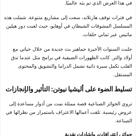
في هذا العرض الذي تم بثه عالميًا.
في فترات توقف هارتلاند، سعت إلى مشاريع متنوعة. شملت هذه
المسلسل المشوقات الشيطان في أوهايو، حيث لعبت دور هيلين
ماثيس عبر ثماني حلقات.
جلبت السنوات الأخيرة جماهير بث جديدة من خلال حياتي مع
أولاد والتر. كانت الظهورات الضيفية في برامج مثل عندما تدق
القلب تكمل سيرة ذاتية تشمل الدراما والتشويق والمحتوى
المستقل.
تسليط الضوء على أليشيا نيوتن: التأثير والإنجازات
تروي الجوائز الصناعية قصة ممثلة نمت من أدوار مساعدة إلى
عروض رئيسية. تلقت أعمالها الاعتراف باستمرار من نظرائها في
الصناعة.
جوائز، اعترافات، وإشادات نقدية