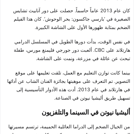
كان عام 2013 عاماً حاسماً. حصلت على دور آنابيث تشايس
الصغيرة في ‘بارسي جاكسون: بحر الوحوش’. كان هذا الفيلم
الضخم بمثابة ظهورها الأول على الشاشة الكبيرة.
في نفس الوقت، بدأت دورها الطويل في المسلسل الدرامي
هارتلاند على CBC. ألعبت دور جورجي فليمنغ مورس، طفلة
تبحث عن عائلة في مزرعة، ونمت على الشاشة.
بينما كانت توازن التعليم مع العمل، تلقت تعليمها على موقع
التصوير. تم التعرف على موهبتها بجائزة الفنان الشاب عن أدائها
في هارتلاند في عام 2013. أدت هذه الأدوار التأسيسية إلى
تسهيل طريق أليشيا نيوتن في الصناعة.
أليشيا نيوتن في السينما والتلفزيون
من الخيال الضخم إلى الدراما العائلية الحميمة، ترتسم مسيرتها