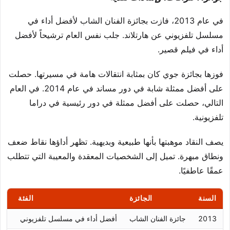
في عام 2013، فازت بجائزة الفنان الشاب لأفضل أداء في
مسلسل تلفزيوني عن هارتلاند. جلب نفس العام ترشيحاً لأفضل
أداء في فيلم قصير.
فوزها بجائزة جوي كان بمثابة انتقالات هامة في مسيرتها. حصلت
على أفضل ممثلة شابة في دور مساند في عام 2014. في العام
التالي، حصلت على أفضل ممثلة في دور رئيسية في دراما
تلفزيونية.
يصف النقاد موهبتها بأنها طبيعية وبديهية. تظهر أداؤها نقاط ضعف
ونطاق مبهرة. تميل إلى الشخصيات المعقدة والمعيبة التي تتطلب
عمقًا عاطفيًا.
السنة
الجائزة
الفئة
ال
2013
جائزة الفنان الشاب
أفضل أداء في مسلسل تلفزيوني
الف