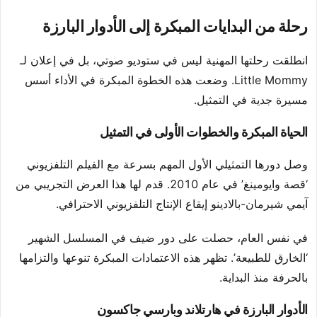
رحلة من البدايات المبكرة إلى الأدوار البارزة
انطلقت رحلتها المهنية ليس في ستوديو صوتي، بل في إعلان لـ
Little Mommy. وضعت هذه الخطوة المبكرة في الأداء أسس
مسيرة جدية في التمثيل.
الحياة المبكرة والخطوات الأولى في التمثيل
وصل دورها التمثيلي الأول المهم بسرعة مع الفيلم التلفزيوني
‘قصة وايومينغ’ في عام 2010. قدم لها هذا العرض التجريبي من
آيمي شيرمان-بالادينو إيقاع الإنتاج التلفزيوني الاحترافي.
في نفس العام، حصلت على دور ضيف في المسلسل الشهير
‘الخارق للطبيعة’. تظهر هذه الاعتمادات المبكرة تنوعها والتزامها
بالحرفة منذ البداية.
الأدوار البارزة في هارتلاند وبارسي جاكسون