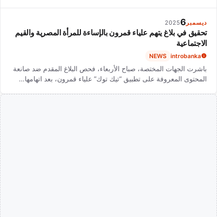
6
ديسمبر
2025
تحقيق في بلاغ يتهم علياء قمرون بالإساءة للمرأة المصرية والقيم
الاجتماعية
NEWS
introbanka
باشرت الجهات المختصة، صباح الأربعاء، فحص البلاغ المقدم ضد صانعة
المحتوى المعروفة على تطبيق “تيك توك” علياء قمرون، بعد اتهامها…